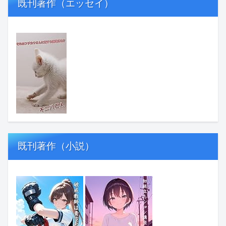
既刊著作（エッセイ）
既刊著作（小説）