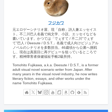
フジカワ
元エロゲーシナリオ屋、現「自称」詩人兼エッセイス
ト。不二川巴人名義で純文学、小説、エッセイなどを
書いています。かつては「でぇすて / 不二川“でぇす
て”巴人 / Deesute / D.S.T.」名義で成人向けビジュアル
ノベルのシナリオを多数担当。46歳頃から公募へ挑戦
し、現在は真面目に再デビューを狙っているところで
す。精神障害者保健福祉手帳2級所持。
Tomohito Fujikawa, a.k.a. Deesute / D.S.T., is a former
adult visual novel scenario writer from Japan. After
many years in the visual novel industry, he now writes
literary fiction, essays, and other works under the
name Tomohito Fujikawa.