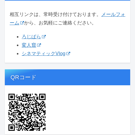
相互リンクは、常時受け付けております。
メールフォ
ーム
から、お気軽にご連絡ください。
ろじぱら
変人窟
シネマティックVlog
QRコード