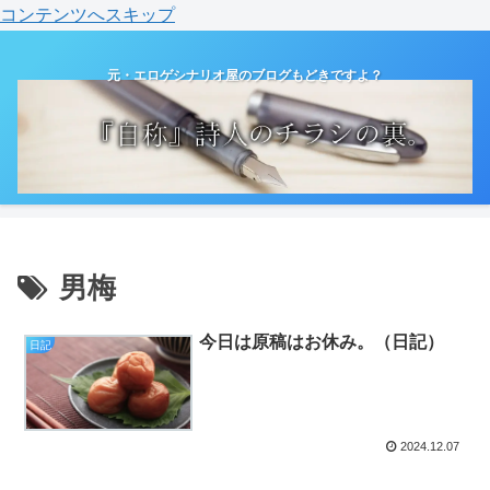
コンテンツへスキップ
元・エロゲシナリオ屋のブログもどきですよ？
男梅
今日は原稿はお休み。（日記）
日記
2024.12.07