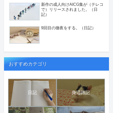
新作の成人向けAICG集が（テレコ
で）リリースされました。（日
記）
9回目の徹夜をする。（日記）
おすすめカテゴリ
日記
身辺雑記