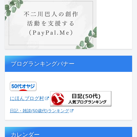
ブログランキングバナー
にほんブログ村
日記・雑談(50歳代)ランキング
カレンダー