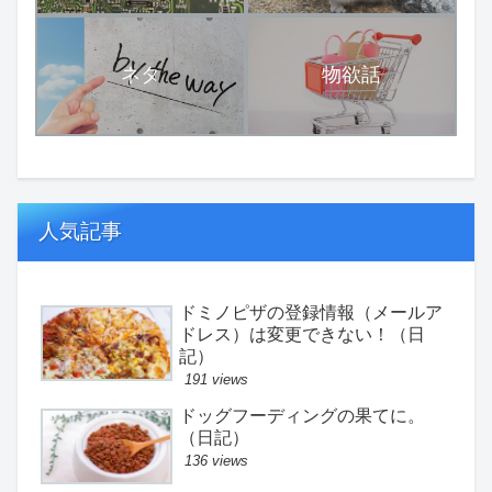
ネタ
物欲話
人気記事
ドミノピザの登録情報（メールア
ドレス）は変更できない！（日
記）
191 views
ドッグフーディングの果てに。
（日記）
136 views