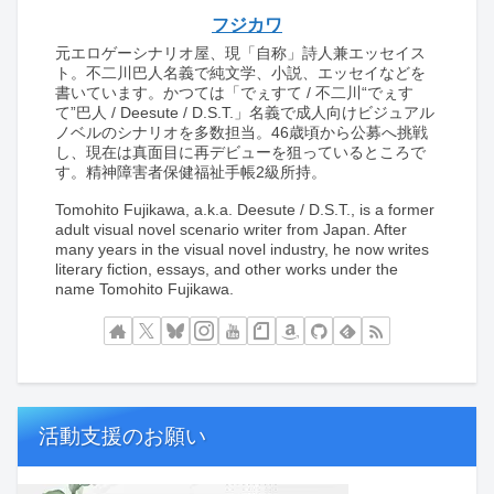
フジカワ
元エロゲーシナリオ屋、現「自称」詩人兼エッセイス
ト。不二川巴人名義で純文学、小説、エッセイなどを
書いています。かつては「でぇすて / 不二川“でぇす
て”巴人 / Deesute / D.S.T.」名義で成人向けビジュアル
ノベルのシナリオを多数担当。46歳頃から公募へ挑戦
し、現在は真面目に再デビューを狙っているところで
す。精神障害者保健福祉手帳2級所持。
Tomohito Fujikawa, a.k.a. Deesute / D.S.T., is a former
adult visual novel scenario writer from Japan. After
many years in the visual novel industry, he now writes
literary fiction, essays, and other works under the
name Tomohito Fujikawa.
活動支援のお願い