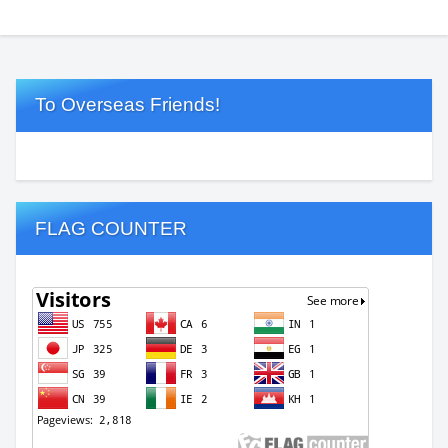
To Overseas Friends!
FLAG COUNTER