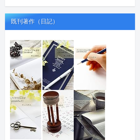
既刊著作（日記）