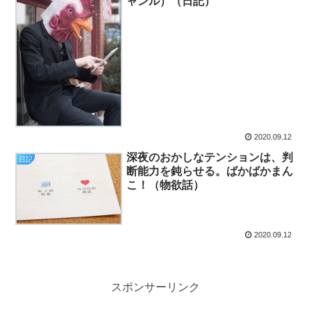
ャンル）（日記）
2020.09.12
深夜のおかしなテンションは、判
日記
断能力を鈍らせる。ばかばかまん
こ！（物欲話）
2020.09.12
スポンサーリンク