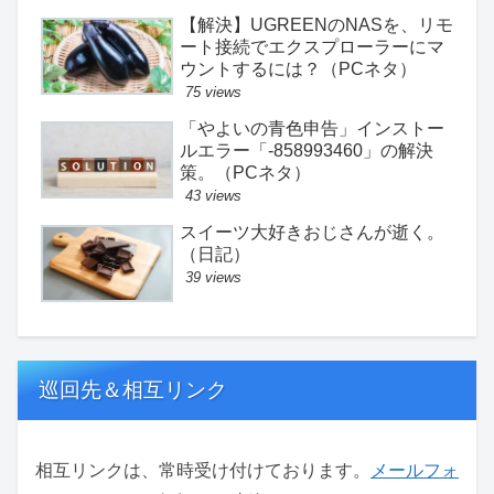
【解決】UGREENのNASを、リモ
ート接続でエクスプローラーにマ
ウントするには？（PCネタ）
75 views
「やよいの青色申告」インストー
ルエラー「-858993460」の解決
策。（PCネタ）
43 views
スイーツ大好きおじさんが逝く。
（日記）
39 views
巡回先＆相互リンク
相互リンクは、常時受け付けております。
メールフォ