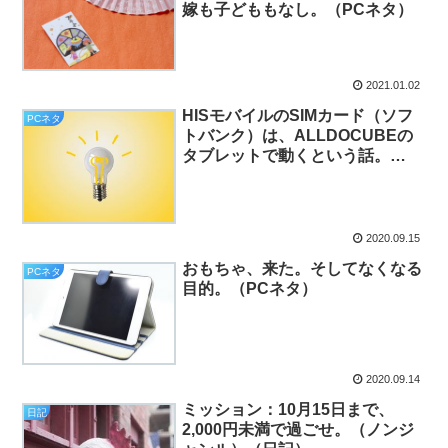
嫁も子どももなし。（PCネタ）
2021.01.02
HISモバイルのSIMカード（ソフ
PCネタ
トバンク）は、ALLDOCUBEの
タブレットで動くという話。
（PCネタ）
2020.09.15
おもちゃ、来た。そしてなくなる
PCネタ
目的。（PCネタ）
2020.09.14
ミッション：10月15日まで、
日記
2,000円未満で過ごせ。（ノンジ