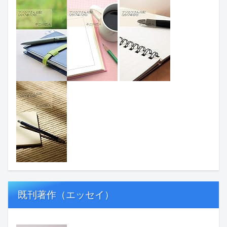
既刊著作（エッセイ）