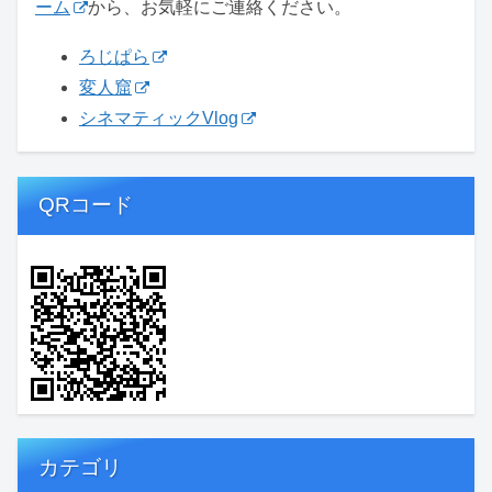
ーム
から、お気軽にご連絡ください。
ろじぱら
変人窟
シネマティックVlog
QRコード
カテゴリ