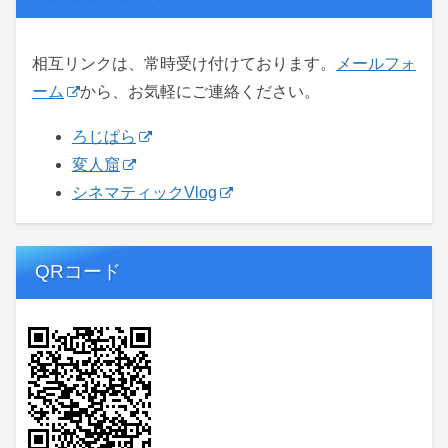
相互リンクは、常時受け付けております。
メールフォ
ーム
から、お気軽にご連絡ください。
ろじぱら
変人窟
シネマティックVlog
QRコード