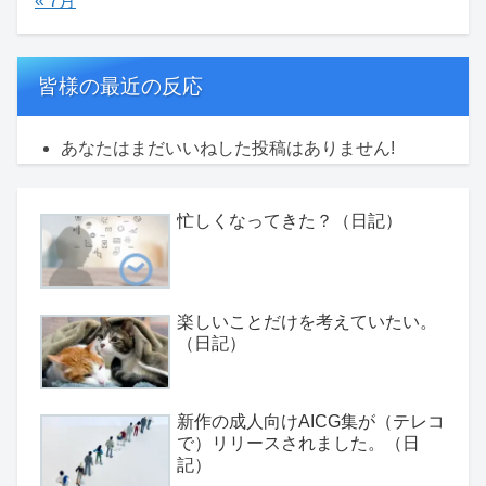
« 7月
皆様の最近の反応
あなたはまだいいねした投稿はありません!
忙しくなってきた？（日記）
楽しいことだけを考えていたい。
（日記）
新作の成人向けAICG集が（テレコ
で）リリースされました。（日
記）