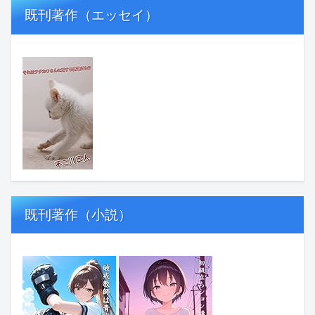
既刊著作（エッセイ）
既刊著作（小説）