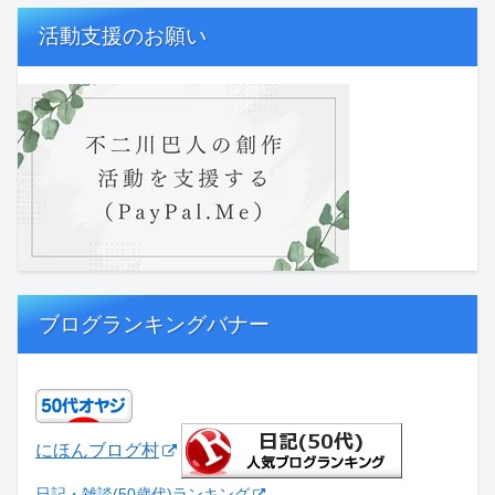
活動支援のお願い
ブログランキングバナー
にほんブログ村
日記・雑談(50歳代)ランキング