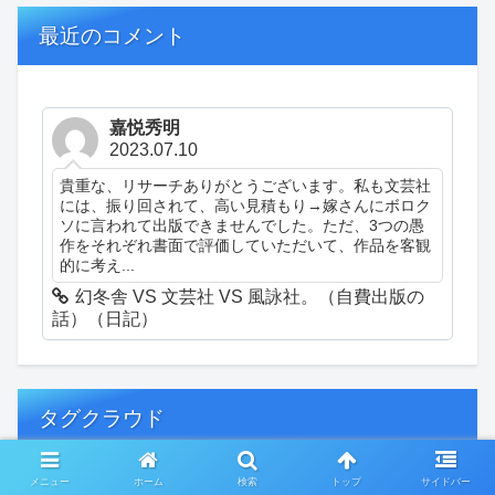
最近のコメント
嘉悦秀明
2023.07.10
貴重な、リサーチありがとうございます。私も文芸社
には、振り回されて、高い見積もり→嫁さんにボロク
ソに言われて出版できませんでした。ただ、3つの愚
作をそれぞれ書面で評価していただいて、作品を客観
的に考え...
幻冬舎 VS 文芸社 VS 風詠社。（自費出版の
話）（日記）
タグクラウド
メニュー
ホーム
検索
トップ
サイドバー