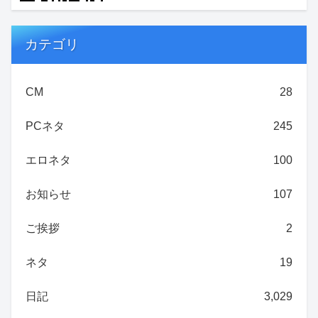
カテゴリ
CM
28
PCネタ
245
エロネタ
100
お知らせ
107
ご挨拶
2
ネタ
19
日記
3,029