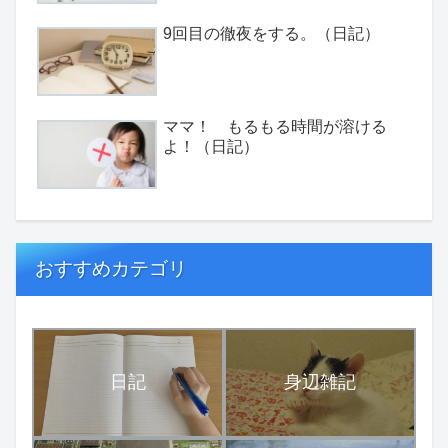
9回目の徹夜をする。（日記）
ママ！ もるもる時間が溶ける
よ！（日記）
おすすめカテゴリ
日記
身辺雑記