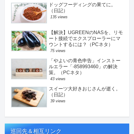
ドッグフーディングの果てに。
（日記）
135 views
【解決】UGREENのNASを、リモ
ート接続でエクスプローラーにマ
ウントするには？（PCネタ）
75 views
「やよいの青色申告」インストー
ルエラー「-858993460」の解決
策。（PCネタ）
43 views
スイーツ大好きおじさんが逝く。
（日記）
39 views
巡回先＆相互リンク