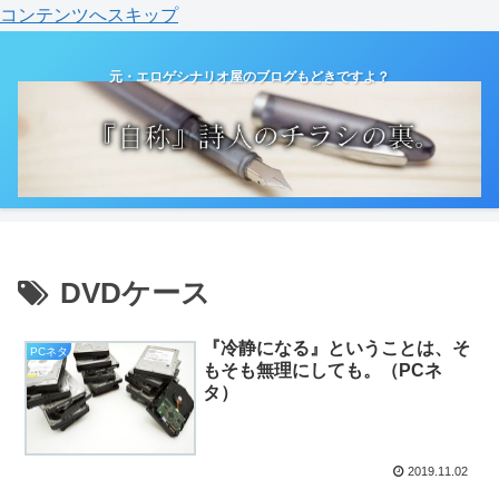
コンテンツへスキップ
元・エロゲシナリオ屋のブログもどきですよ？
DVDケース
『冷静になる』ということは、そ
PCネタ
もそも無理にしても。（PCネ
タ）
2019.11.02