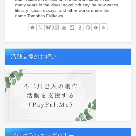
many years in the visual novel industry, he now writes
literary fiction, essays, and other works under the
name Tomohito Fujikawa.
活動支援のお願い
ブログランキングバナー