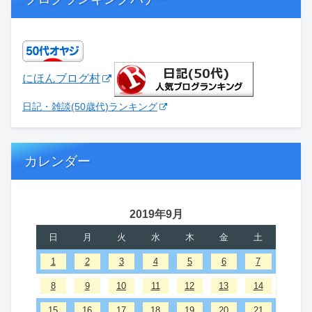
にほんブログ村
日記・雑談(50歳代)ランキング
カレンダー
2019年9月
日
月
火
水
木
金
土
1
2
3
4
5
6
7
8
9
10
11
12
13
14
15
16
17
18
19
20
21