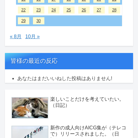
22
23
24
25
26
27
28
29
30
« 8月
10月 »
皆様の最近の反応
あなたはまだいいねした投稿はありません!
楽しいことだけを考えていたい。
（日記）
新作の成人向けAICG集が（テレコ
で）リリースされました。（日