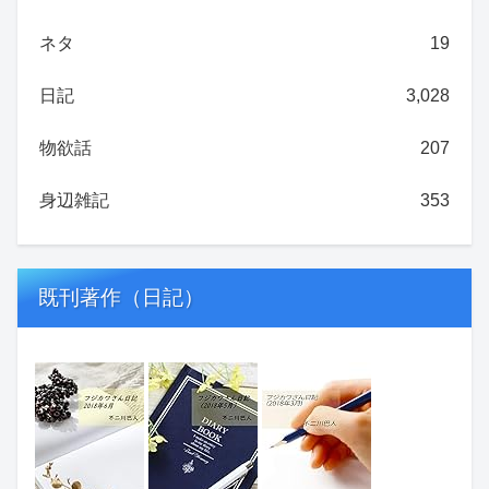
ネタ
19
日記
3,028
物欲話
207
身辺雑記
353
既刊著作（日記）