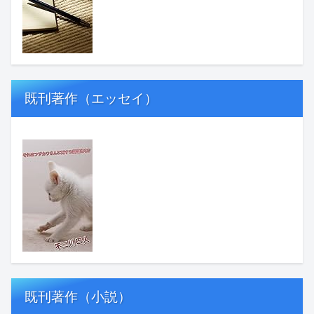
既刊著作（エッセイ）
既刊著作（小説）