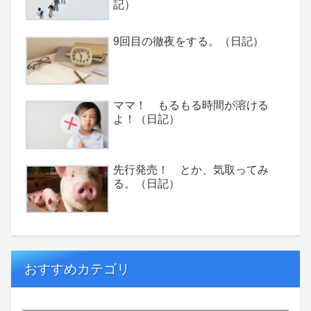
記）
9回目の徹夜をする。（日記）
ママ！ もるもる時間が溶ける
よ！（日記）
先行発売！ とか、気取ってみ
る。（日記）
おすすめカテゴリ