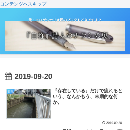
コンテンツへスキップ
元・エロゲシナリオ屋のブログもどきですよ？
2019-09-20
『存在している』だけで疲れると
日記
いう、なんかもう、末期的な何
か。
2019.09.20