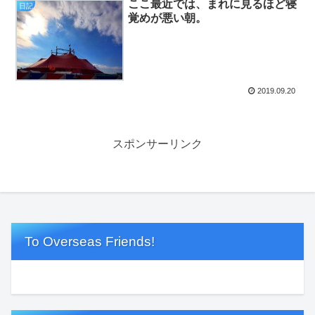
ここ最近では、まれに見るほど寝
日記
覚めが悪い朝。
2019.09.20
スポンサーリンク
To Overseas Friends!