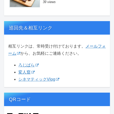
39 views
巡回先＆相互リンク
相互リンクは、常時受け付けております。
メールフォ
ーム
から、お気軽にご連絡ください。
ろじぱら
変人窟
シネマティックVlog
QRコード