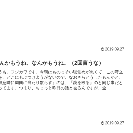
2019.09.27
んかもうね、なんかもうね。（2回言うな）
うも。フジカワです。今朝はものっそい寝覚めが悪くて、この苛立
を、どこにもぶつけようがないので、なおさらどうしたもんかと。
無意味に周囲に当たり散らす』のは、『鏡を殴る』のと同じ事だと
ってます。つまり、ちょっと昨日の話と被るんですが、全...
2019.09.27