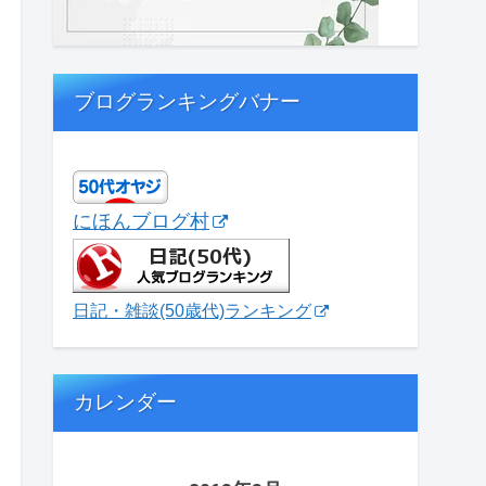
ブログランキングバナー
にほんブログ村
日記・雑談(50歳代)ランキング
カレンダー