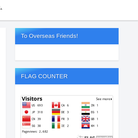
ム
To Overseas Friends!
FLAG COUNTER