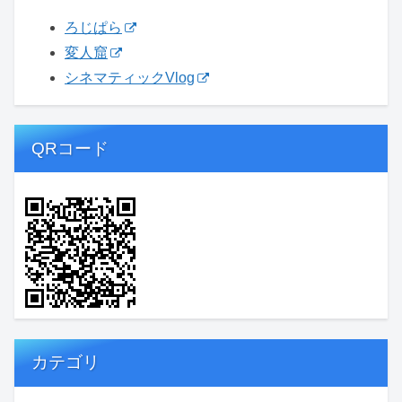
ろじぱら
変人窟
シネマティックVlog
QRコード
カテゴリ