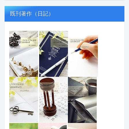
既刊著作（日記）