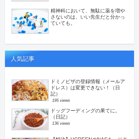
精神科において、無駄に薬を増や
さないのは、いい先生だと分かっ
ていても。
人気記事
ドミノピザの登録情報（メールア
ドレス）は変更できない！（日
記）
195 views
ドッグフーディングの果てに。
（日記）
136 views