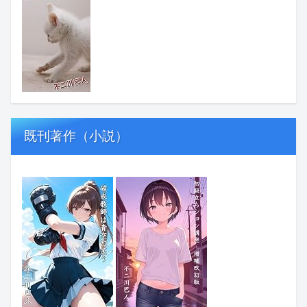
既刊著作（小説）