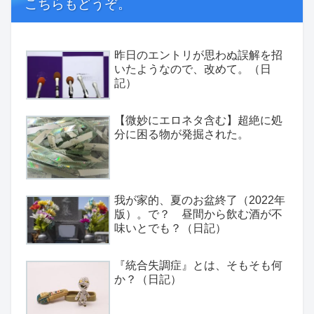
こちらもどうぞ。
昨日のエントリが思わぬ誤解を招
いたようなので、改めて。（日
記）
【微妙にエロネタ含む】超絶に処
分に困る物が発掘された。
我が家的、夏のお盆終了（2022年
版）。で？ 昼間から飲む酒が不
味いとでも？（日記）
『統合失調症』とは、そもそも何
か？（日記）