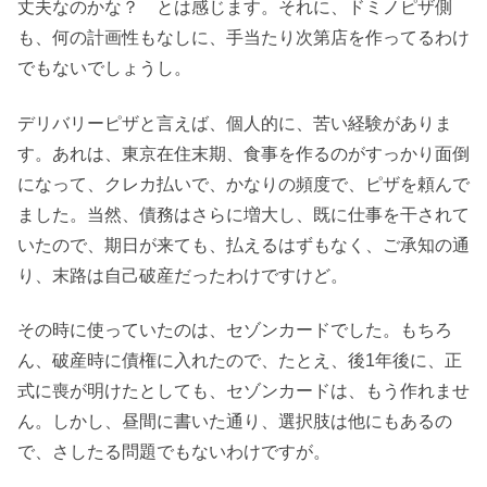
丈夫なのかな？ とは感じます。それに、ドミノピザ側
も、何の計画性もなしに、手当たり次第店を作ってるわけ
でもないでしょうし。
デリバリーピザと言えば、個人的に、苦い経験がありま
す。あれは、東京在住末期、食事を作るのがすっかり面倒
になって、クレカ払いで、かなりの頻度で、ピザを頼んで
ました。当然、債務はさらに増大し、既に仕事を干されて
いたので、期日が来ても、払えるはずもなく、ご承知の通
り、末路は自己破産だったわけですけど。
その時に使っていたのは、セゾンカードでした。もちろ
ん、破産時に債権に入れたので、たとえ、後1年後に、正
式に喪が明けたとしても、セゾンカードは、もう作れませ
ん。しかし、昼間に書いた通り、選択肢は他にもあるの
で、さしたる問題でもないわけですが。