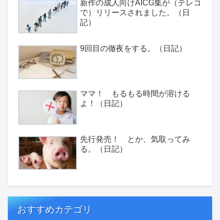
新作の成人向けAICG集が（テレコ
で）リリースされました。（日
記）
9回目の徹夜をする。（日記）
ママ！ もるもる時間が溶ける
よ！（日記）
先行発売！ とか、気取ってみ
る。（日記）
おすすめカテゴリ