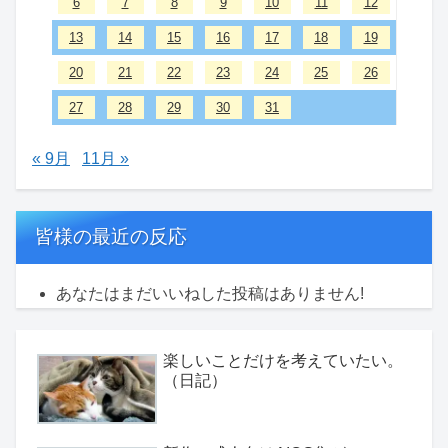
6
7
8
9
10
11
12
13
14
15
16
17
18
19
20
21
22
23
24
25
26
27
28
29
30
31
« 9月
11月 »
皆様の最近の反応
あなたはまだいいねした投稿はありません!
楽しいことだけを考えていたい。
（日記）