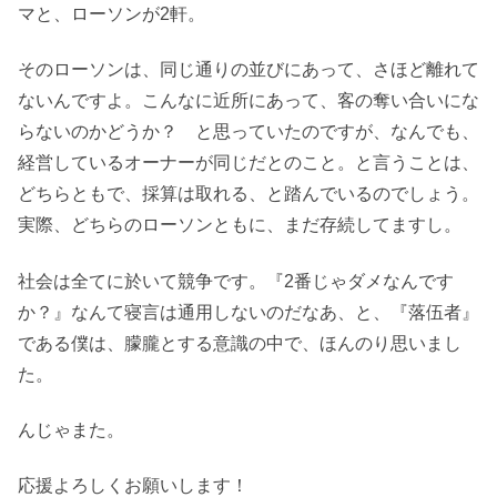
マと、ローソンが2軒。
そのローソンは、同じ通りの並びにあって、さほど離れて
ないんですよ。こんなに近所にあって、客の奪い合いにな
らないのかどうか？ と思っていたのですが、なんでも、
経営しているオーナーが同じだとのこと。と言うことは、
どちらともで、採算は取れる、と踏んでいるのでしょう。
実際、どちらのローソンともに、まだ存続してますし。
社会は全てに於いて競争です。『2番じゃダメなんです
か？』なんて寝言は通用しないのだなあ、と、『落伍者』
である僕は、朦朧とする意識の中で、ほんのり思いまし
た。
んじゃまた。
応援よろしくお願いします！