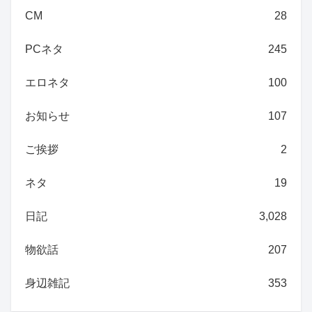
CM
28
PCネタ
245
エロネタ
100
お知らせ
107
ご挨拶
2
ネタ
19
日記
3,028
物欲話
207
身辺雑記
353