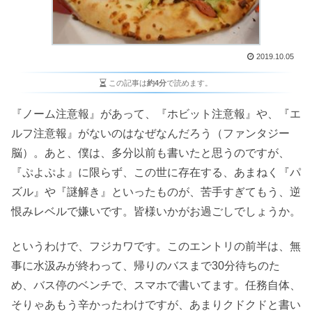
2019.10.05
この記事は
約4分
で読めます。
『ノーム注意報』があって、『ホビット注意報』や、『エ
ルフ注意報』がないのはなぜなんだろう（ファンタジー
脳）。あと、僕は、多分以前も書いたと思うのですが、
『ぷよぷよ』に限らず、この世に存在する、あまねく『パ
ズル』や『謎解き』といったものが、苦手すぎてもう、逆
恨みレベルで嫌いです。皆様いかがお過ごしでしょうか。
というわけで、フジカワです。このエントリの前半は、無
事に水汲みが終わって、帰りのバスまで30分待ちのた
め、バス停のベンチで、スマホで書いてます。任務自体、
そりゃあもう辛かったわけですが、あまりクドクドと書い