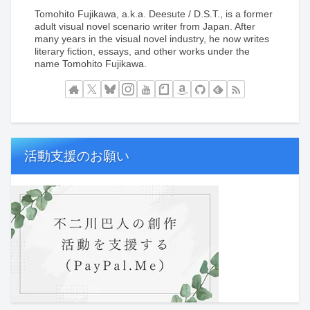
Tomohito Fujikawa, a.k.a. Deesute / D.S.T., is a former
adult visual novel scenario writer from Japan. After
many years in the visual novel industry, he now writes
literary fiction, essays, and other works under the
name Tomohito Fujikawa.
活動支援のお願い