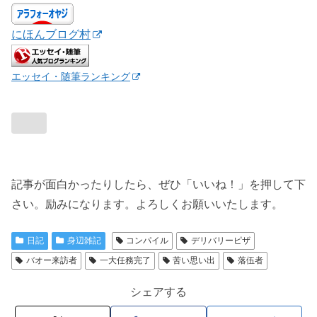
にほんブログ村
エッセイ・随筆ランキング
記事が面白かったりしたら、ぜひ「いいね！」を押して下
さい。励みになります。よろしくお願いいたします。
日記
身辺雑記
コンパイル
デリバリーピザ
バオー来訪者
一大任務完了
苦い思い出
落伍者
シェアする