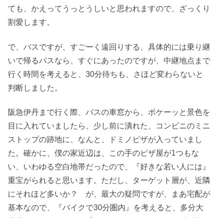
ても、かえってうっとうしいと思われますので、ざっくり
割愛します。
で、バスですが、すごーく遠回りする、具体的には乗り継
いで帰るバスなら、すぐにあったのですが、中継地点まで
行く時間を考えると、30分待ちも、さほど変わらないと
判断しました。
阪急伊丹まで行く際、バスの車窓から、ボケーッと景色を
目に入れていましたら、少し前に潰れた、コンビニのミニ
ストップの跡地に、なんと、ドミノピザが入っていまし
た。確かに、僕の家近辺は、この手のピザ屋が1つもな
い、いわゆる空白地帯だったので、『好きな若い人には』
重宝がられると思います。ただし、ターゲット層が、近隣
にそれほど多いか？ が、最大の疑問ですが、まあ宅配が
基本なので、『バイクで30分圏内』を考えると、多分大