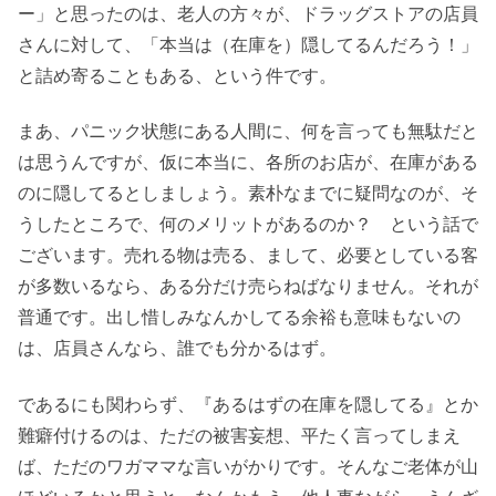
ー」と思ったのは、老人の方々が、ドラッグストアの店員
さんに対して、「本当は（在庫を）隠してるんだろう！」
と詰め寄ることもある、という件です。
まあ、パニック状態にある人間に、何を言っても無駄だと
は思うんですが、仮に本当に、各所のお店が、在庫がある
のに隠してるとしましょう。素朴なまでに疑問なのが、そ
うしたところで、何のメリットがあるのか？ という話で
ございます。売れる物は売る、まして、必要としている客
が多数いるなら、ある分だけ売らねばなりません。それが
普通です。出し惜しみなんかしてる余裕も意味もないの
は、店員さんなら、誰でも分かるはず。
であるにも関わらず、『あるはずの在庫を隠してる』とか
難癖付けるのは、ただの被害妄想、平たく言ってしまえ
ば、ただのワガママな言いがかりです。そんなご老体が山