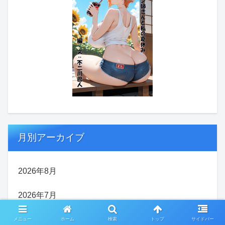
月別アーカイブ
2026年8月
2026年7月
2026年6月
メニュー
ホーム
検索
トップ
サイドバー