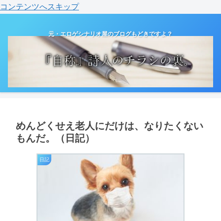
コンテンツへスキップ
元・エロゲシナリオ屋のブログもどきですよ？
めんどくせえ老人にだけは、なりたくない
もんだ。（日記）
日記