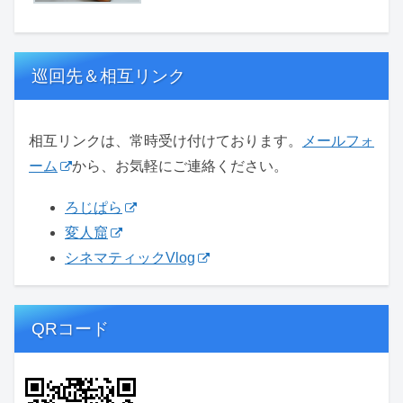
巡回先＆相互リンク
相互リンクは、常時受け付けております。
メールフォ
ーム
から、お気軽にご連絡ください。
ろじぱら
変人窟
シネマティックVlog
QRコード