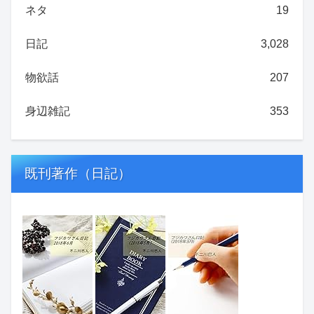
ネタ
19
日記
3,028
物欲話
207
身辺雑記
353
既刊著作（日記）