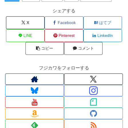
シェアする
X
Facebook
はてブ
LINE
Pinterest
LinkedIn
コピー
コメント
フジカワをフォローする