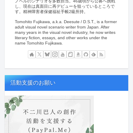
ノベルのシナリオを多数担当。46歳頃から公募へ挑戦
し、現在は真面目に再デビューを狙っているところで
す。精神障害者保健福祉手帳2級所持。
Tomohito Fujikawa, a.k.a. Deesute / D.S.T., is a former
adult visual novel scenario writer from Japan. After
many years in the visual novel industry, he now writes
literary fiction, essays, and other works under the
name Tomohito Fujikawa.
活動支援のお願い