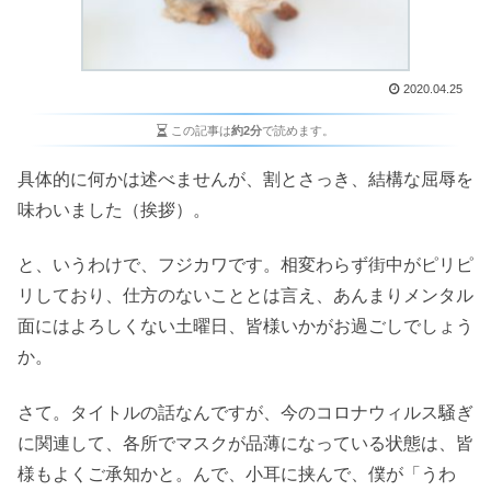
2020.04.25
この記事は
約2分
で読めます。
具体的に何かは述べませんが、割とさっき、結構な屈辱を
味わいました（挨拶）。
と、いうわけで、フジカワです。相変わらず街中がピリピ
リしており、仕方のないこととは言え、あんまりメンタル
面にはよろしくない土曜日、皆様いかがお過ごしでしょう
か。
さて。タイトルの話なんですが、今のコロナウィルス騒ぎ
に関連して、各所でマスクが品薄になっている状態は、皆
様もよくご承知かと。んで、小耳に挟んで、僕が「うわ