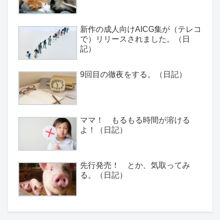
新作の成人向けAICG集が（テレコ
で）リリースされました。（日
記）
9回目の徹夜をする。（日記）
ママ！ もるもる時間が溶ける
よ！（日記）
先行発売！ とか、気取ってみ
る。（日記）