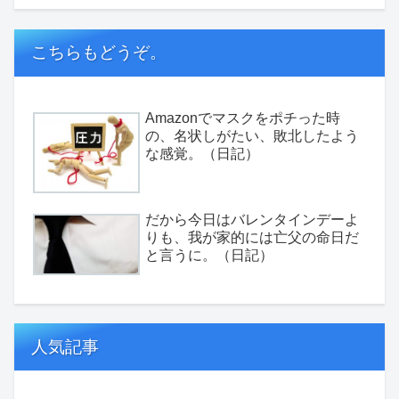
こちらもどうぞ。
Amazonでマスクをポチった時
の、名状しがたい、敗北したよう
な感覚。（日記）
だから今日はバレンタインデーよ
りも、我が家的には亡父の命日だ
と言うに。（日記）
人気記事