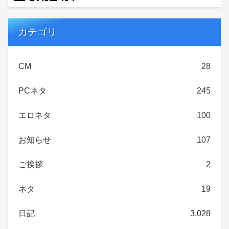
カテゴリ
CM
28
PCネタ
245
エロネタ
100
お知らせ
107
ご挨拶
2
ネタ
19
日記
3,028