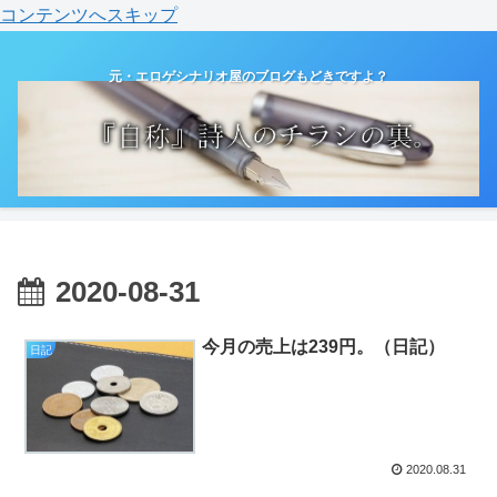
コンテンツへスキップ
元・エロゲシナリオ屋のブログもどきですよ？
2020-08-31
今月の売上は239円。（日記）
日記
2020.08.31