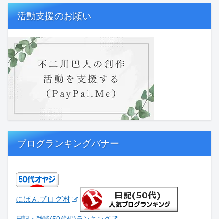
活動支援のお願い
ブログランキングバナー
にほんブログ村
日記・雑談(50歳代)ランキング