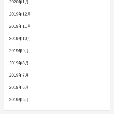
2020年1月
2019年12月
2019年11月
2019年10月
2019年9月
2019年8月
2019年7月
2019年6月
2019年5月