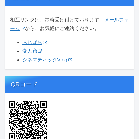
相互リンクは、常時受け付けております。
メールフォ
ーム
から、お気軽にご連絡ください。
ろじぱら
変人窟
シネマティックVlog
QRコード