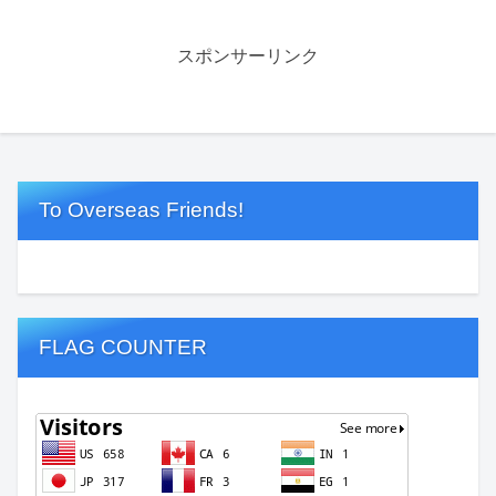
スポンサーリンク
To Overseas Friends!
FLAG COUNTER