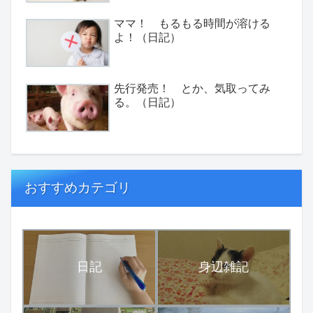
ママ！ もるもる時間が溶ける
よ！（日記）
先行発売！ とか、気取ってみ
る。（日記）
おすすめカテゴリ
日記
身辺雑記