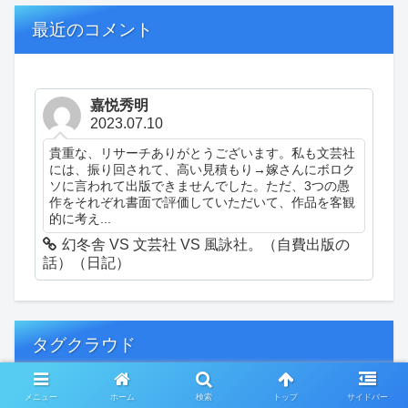
最近のコメント
嘉悦秀明
2023.07.10
貴重な、リサーチありがとうございます。私も文芸社
には、振り回されて、高い見積もり→嫁さんにボロク
ソに言われて出版できませんでした。ただ、3つの愚
作をそれぞれ書面で評価していただいて、作品を客観
的に考え...
幻冬舎 VS 文芸社 VS 風詠社。（自費出版の
話）（日記）
タグクラウド
メニュー
ホーム
検索
トップ
サイドバー