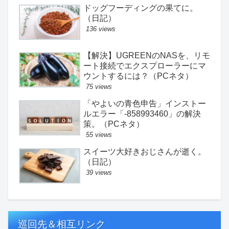
ドッグフーディングの果てに。
（日記）
136 views
【解決】UGREENのNASを、リモ
ート接続でエクスプローラーにマ
ウントするには？（PCネタ）
75 views
「やよいの青色申告」インストー
ルエラー「-858993460」の解決
策。（PCネタ）
55 views
スイーツ大好きおじさんが逝く。
（日記）
39 views
巡回先＆相互リンク