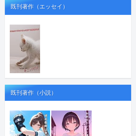
既刊著作（エッセイ）
既刊著作（小説）