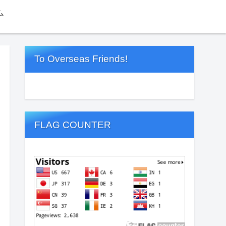
ム
To Overseas Friends!
FLAG COUNTER