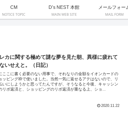
CM
D’s NEST 本館
メールフォー
NOTICE TOPIC
MAIN WEB SITE
MAIL FORM
レカに関する極めて謎な夢を見た朝、異様に疲れて
ないせえと。（日記）
にここに書く必要のない用事で、それなりの金額をイオンカードの
ョッピング枠で使いました。当然一気に返せるアテはないので、リ
払いにしようかと思ってたんですが、そうなると今後、キャッシン
のリボ返済と、ショッピングのリボ返済が重なる上、ショ...
2020.11.22