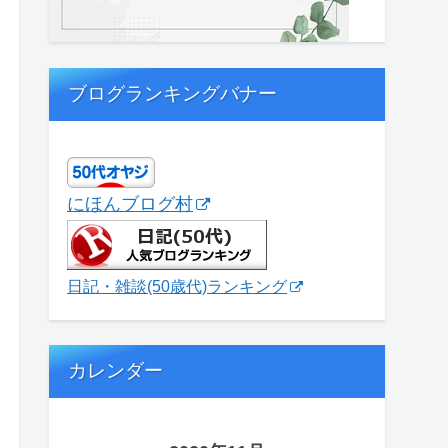
ブログランキングバナー
にほんブログ村
日記・雑談(50歳代)ランキング
カレンダー