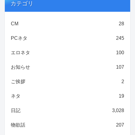
カテゴリ
CM
28
PCネタ
245
エロネタ
100
お知らせ
107
ご挨拶
2
ネタ
19
日記
3,028
物欲話
207