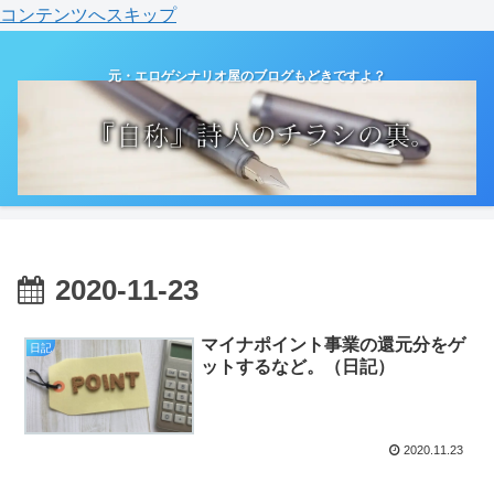
コンテンツへスキップ
元・エロゲシナリオ屋のブログもどきですよ？
2020-11-23
マイナポイント事業の還元分をゲ
日記
ットするなど。（日記）
2020.11.23