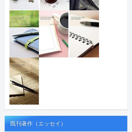
既刊著作（エッセイ）