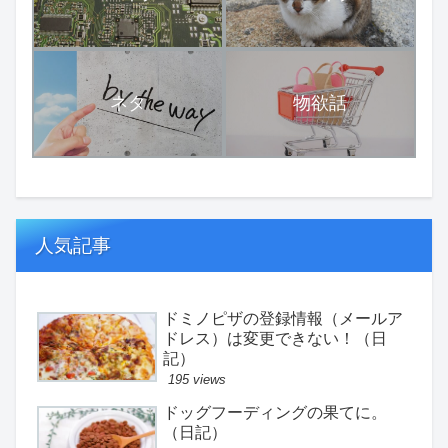
ネタ
物欲話
人気記事
ドミノピザの登録情報（メールア
ドレス）は変更できない！（日
記）
195 views
ドッグフーディングの果てに。
（日記）