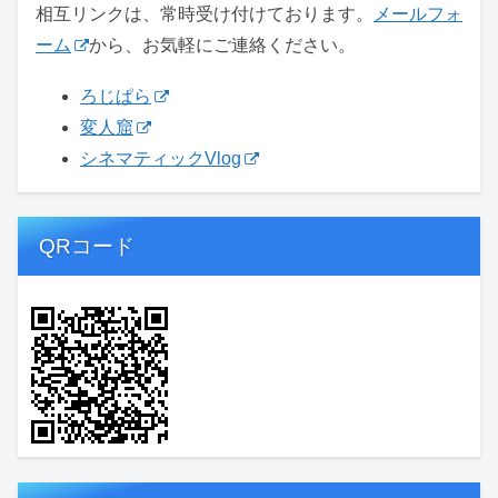
相互リンクは、常時受け付けております。
メールフォ
ーム
から、お気軽にご連絡ください。
ろじぱら
変人窟
シネマティックVlog
QRコード