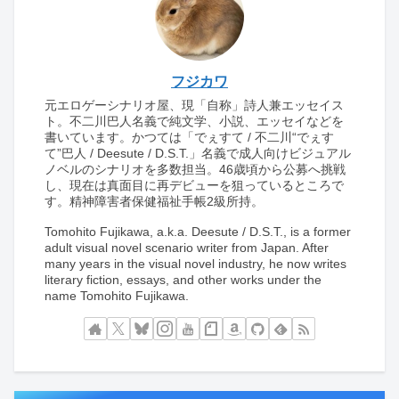
フジカワ
元エロゲーシナリオ屋、現「自称」詩人兼エッセイス
ト。不二川巴人名義で純文学、小説、エッセイなどを
書いています。かつては「でぇすて / 不二川“でぇす
て”巴人 / Deesute / D.S.T.」名義で成人向けビジュアル
ノベルのシナリオを多数担当。46歳頃から公募へ挑戦
し、現在は真面目に再デビューを狙っているところで
す。精神障害者保健福祉手帳2級所持。
Tomohito Fujikawa, a.k.a. Deesute / D.S.T., is a former
adult visual novel scenario writer from Japan. After
many years in the visual novel industry, he now writes
literary fiction, essays, and other works under the
name Tomohito Fujikawa.