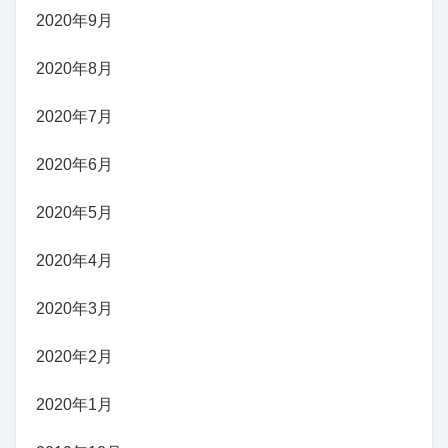
2020年9月
2020年8月
2020年7月
2020年6月
2020年5月
2020年4月
2020年3月
2020年2月
2020年1月