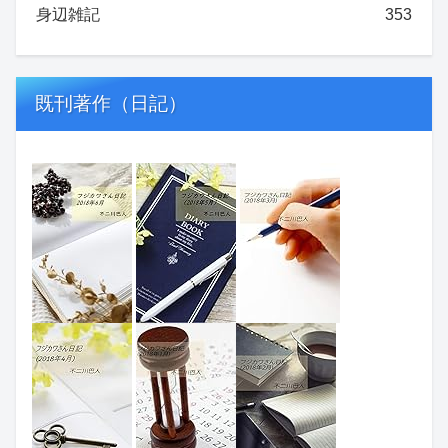
身辺雑記
353
既刊著作（日記）