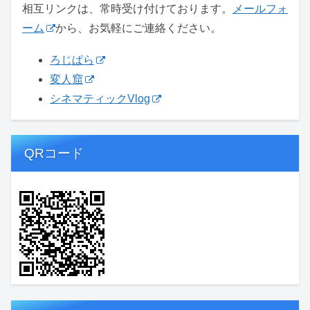
相互リンクは、常時受け付けております。
メールフォ
ーム
から、お気軽にご連絡ください。
ろじぱら
変人窟
シネマティックVlog
QRコード