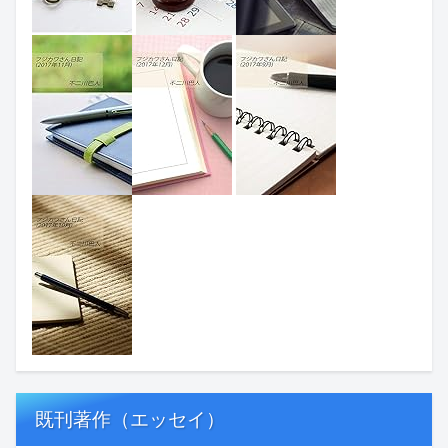
既刊著作（エッセイ）