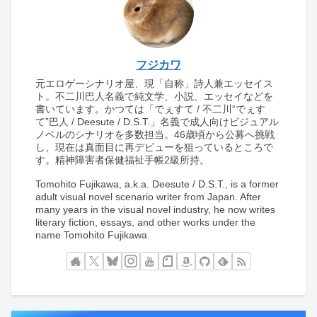
フジカワ
元エロゲーシナリオ屋、現「自称」詩人兼エッセイス
ト。不二川巴人名義で純文学、小説、エッセイなどを
書いています。かつては「でぇすて / 不二川“でぇす
て”巴人 / Deesute / D.S.T.」名義で成人向けビジュアル
ノベルのシナリオを多数担当。46歳頃から公募へ挑戦
し、現在は真面目に再デビューを狙っているところで
す。精神障害者保健福祉手帳2級所持。
Tomohito Fujikawa, a.k.a. Deesute / D.S.T., is a former
adult visual novel scenario writer from Japan. After
many years in the visual novel industry, he now writes
literary fiction, essays, and other works under the
name Tomohito Fujikawa.