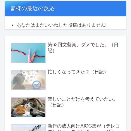
皆様の最近の反応
あなたはまだいいねした投稿はありません!
第63回文藝賞、ダメでした。（日
記）
忙しくなってきた？（日記）
楽しいことだけを考えていたい。
（日記）
新作の成人向けAICG集が（テレコ