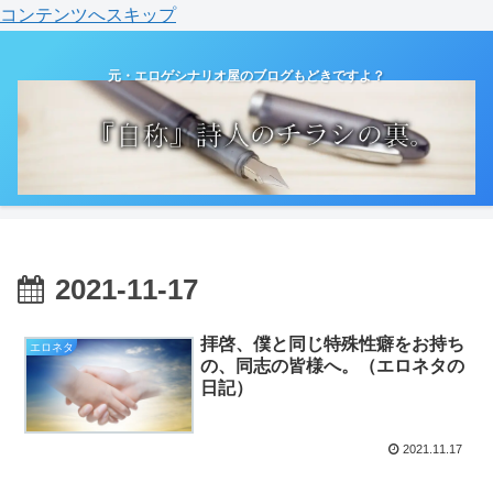
コンテンツへスキップ
元・エロゲシナリオ屋のブログもどきですよ？
2021-11-17
拝啓、僕と同じ特殊性癖をお持ち
エロネタ
の、同志の皆様へ。（エロネタの
日記）
2021.11.17