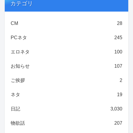
カテゴリ
CM
28
PCネタ
245
エロネタ
100
お知らせ
107
ご挨拶
2
ネタ
19
日記
3,030
物欲話
207