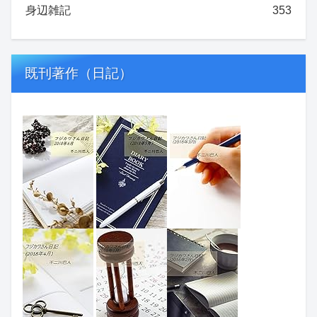
身辺雑記
353
既刊著作（日記）