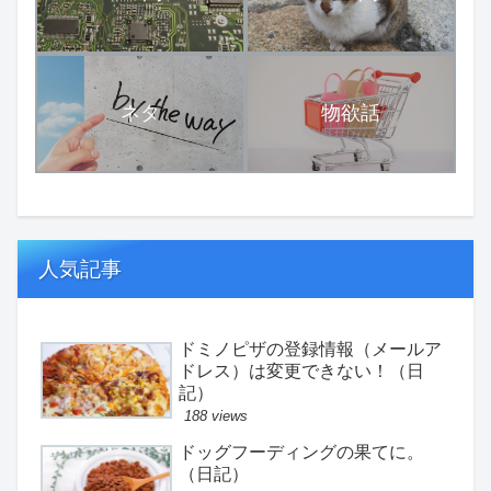
ネタ
物欲話
人気記事
ドミノピザの登録情報（メールア
ドレス）は変更できない！（日
記）
188 views
ドッグフーディングの果てに。
（日記）