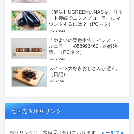
【解決】UGREENのNASを、リモ
ート接続でエクスプローラーにマ
ウントするには？（PCネタ）
75 views
「やよいの青色申告」インストー
ルエラー「-858993460」の解決
策。（PCネタ）
55 views
スイーツ大好きおじさんが逝く。
（日記）
39 views
巡回先＆相互リンク
相互リンクは、常時受け付けております。
メールフォ