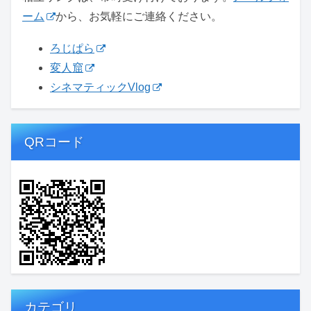
ーム
から、お気軽にご連絡ください。
ろじぱら
変人窟
シネマティックVlog
QRコード
カテゴリ