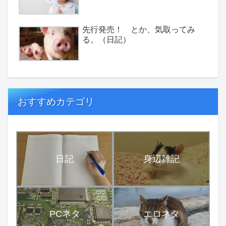
先行発売！ とか、気取ってみ
る。（日記）
おすすめカテゴリ
日記
身辺雑記
PCネタ
エロネタ