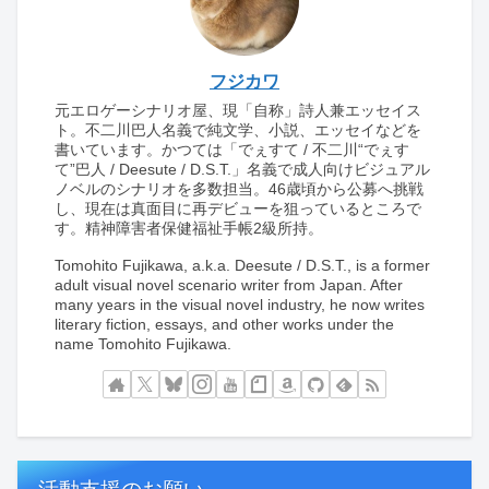
フジカワ
元エロゲーシナリオ屋、現「自称」詩人兼エッセイス
ト。不二川巴人名義で純文学、小説、エッセイなどを
書いています。かつては「でぇすて / 不二川“でぇす
て”巴人 / Deesute / D.S.T.」名義で成人向けビジュアル
ノベルのシナリオを多数担当。46歳頃から公募へ挑戦
し、現在は真面目に再デビューを狙っているところで
す。精神障害者保健福祉手帳2級所持。
Tomohito Fujikawa, a.k.a. Deesute / D.S.T., is a former
adult visual novel scenario writer from Japan. After
many years in the visual novel industry, he now writes
literary fiction, essays, and other works under the
name Tomohito Fujikawa.