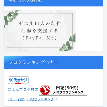
活動支援のお願い
ブログランキングバナー
にほんブログ村
日記・雑談(50歳代)ランキング