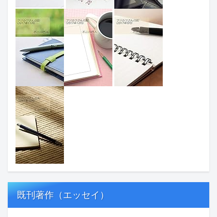
既刊著作（エッセイ）