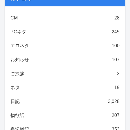
CM
28
PCネタ
245
エロネタ
100
お知らせ
107
ご挨拶
2
ネタ
19
日記
3,028
物欲話
207
身辺雑記
353