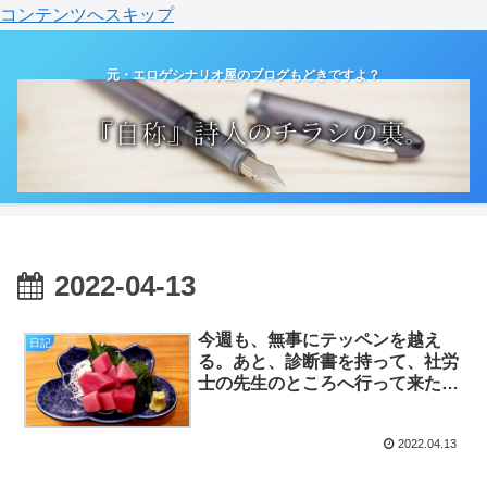
コンテンツへスキップ
元・エロゲシナリオ屋のブログもどきですよ？
2022-04-13
今週も、無事にテッペンを越え
日記
る。あと、診断書を持って、社労
士の先生のところへ行って来た。
（日記）
2022.04.13