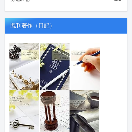
既刊著作（日記）