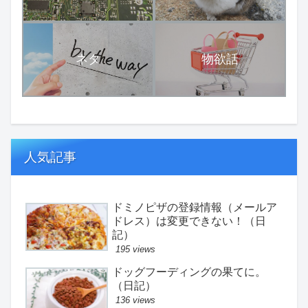
ネタ
物欲話
人気記事
ドミノピザの登録情報（メールア
ドレス）は変更できない！（日
記）
195 views
ドッグフーディングの果てに。
（日記）
136 views