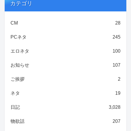
カテゴリ
CM
28
PCネタ
245
エロネタ
100
お知らせ
107
ご挨拶
2
ネタ
19
日記
3,028
物欲話
207