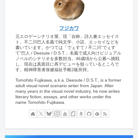
フジカワ
元エロゲーシナリオ屋、現「自称」詩人兼エッセイス
ト。不二川巴人名義で純文学、小説、エッセイなどを
書いています。かつては「でぇすて / 不二川“でぇす
て”巴人 / Deesute / D.S.T.」名義で成人向けビジュアル
ノベルのシナリオを多数担当。46歳頃から公募へ挑戦
し、現在は真面目に再デビューを狙っているところで
す。精神障害者保健福祉手帳2級所持。
Tomohito Fujikawa, a.k.a. Deesute / D.S.T., is a former
adult visual novel scenario writer from Japan. After
many years in the visual novel industry, he now writes
literary fiction, essays, and other works under the
name Tomohito Fujikawa.