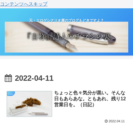
コンテンツへスキップ
元・エロゲシナリオ屋のブログもどきですよ？
2022-04-11
ちょっと色々気分が黒い。そんな
日記
日もあらあな。ともあれ、残り12
営業日を。（日記）
2022.04.11