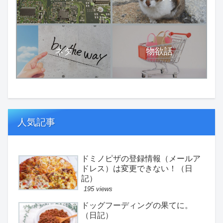
ネタ
物欲話
人気記事
ドミノピザの登録情報（メールア
ドレス）は変更できない！（日
記）
195 views
ドッグフーディングの果てに。
（日記）