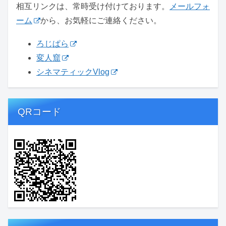
相互リンクは、常時受け付けております。
メールフォ
ーム
から、お気軽にご連絡ください。
ろじぱら
変人窟
シネマティックVlog
QRコード