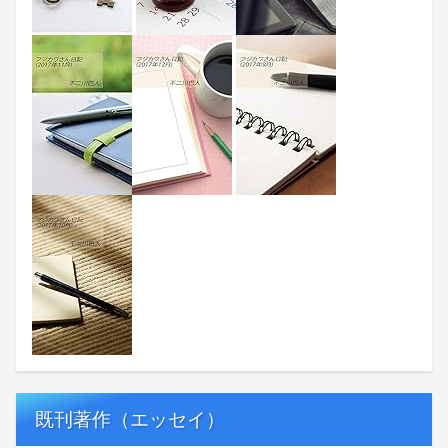
既刊著作（エッセイ）