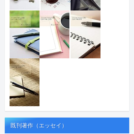
既刊著作（エッセイ）