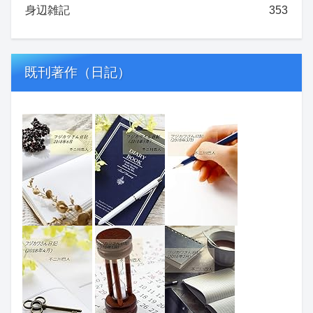
身辺雑記
353
既刊著作（日記）