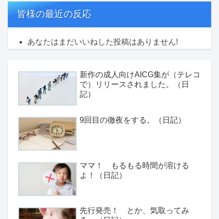
皆様の最近の反応
あなたはまだいいねした投稿はありません!
新作の成人向けAICG集が（テレコ
で）リリースされました。（日
記）
9回目の徹夜をする。（日記）
ママ！ もるもる時間が溶ける
よ！（日記）
先行発売！ とか、気取ってみ