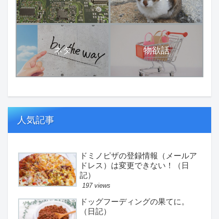
ネタ
物欲話
人気記事
ドミノピザの登録情報（メールア
ドレス）は変更できない！（日
記）
197 views
ドッグフーディングの果てに。
（日記）