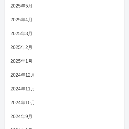
2025年5月
2025年4月
2025年3月
2025年2月
2025年1月
2024年12月
2024年11月
2024年10月
2024年9月