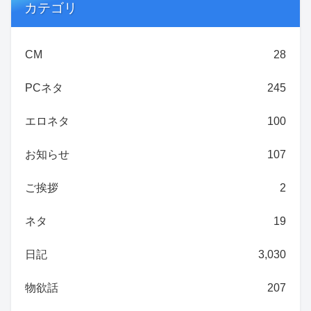
カテゴリ
CM
28
PCネタ
245
エロネタ
100
お知らせ
107
ご挨拶
2
ネタ
19
日記
3,030
物欲話
207