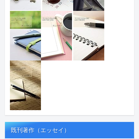
既刊著作（エッセイ）