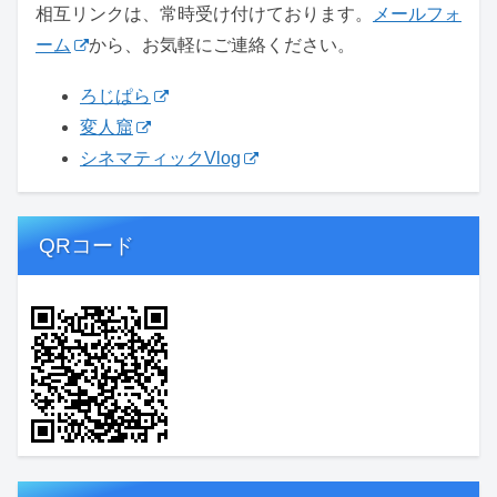
相互リンクは、常時受け付けております。
メールフォ
ーム
から、お気軽にご連絡ください。
ろじぱら
変人窟
シネマティックVlog
QRコード