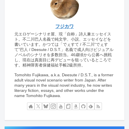
フジカワ
元エロゲーシナリオ屋、現「自称」詩人兼エッセイス
ト。不二川巴人名義で純文学、小説、エッセイなどを
書いています。かつては「でぇすて / 不二川“でぇす
て”巴人 / Deesute / D.S.T.」名義で成人向けビジュアル
ノベルのシナリオを多数担当。46歳頃から公募へ挑戦
し、現在は真面目に再デビューを狙っているところで
す。精神障害者保健福祉手帳2級所持。
Tomohito Fujikawa, a.k.a. Deesute / D.S.T., is a former
adult visual novel scenario writer from Japan. After
many years in the visual novel industry, he now writes
literary fiction, essays, and other works under the
name Tomohito Fujikawa.