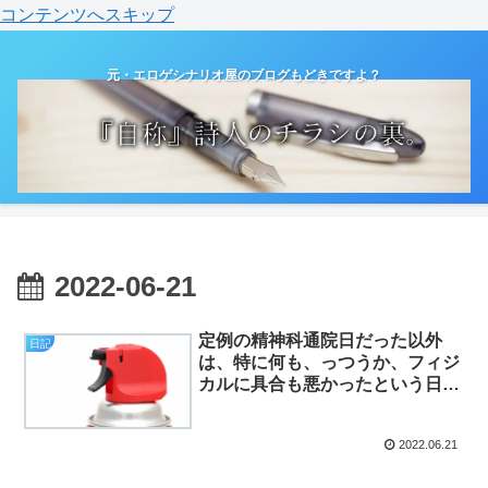
コンテンツへスキップ
元・エロゲシナリオ屋のブログもどきですよ？
2022-06-21
定例の精神科通院日だった以外
日記
は、特に何も、っつうか、フィジ
カルに具合も悪かったという日。
（日記）
2022.06.21