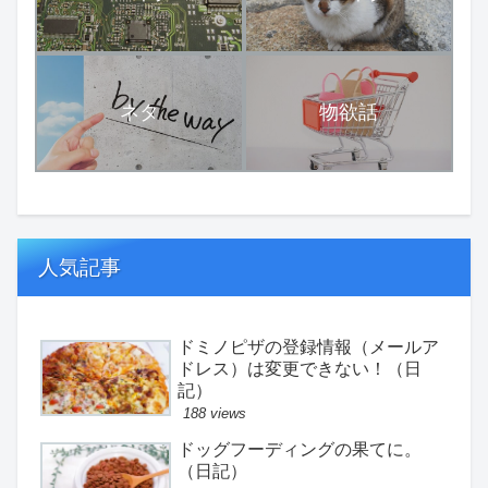
ネタ
物欲話
人気記事
ドミノピザの登録情報（メールア
ドレス）は変更できない！（日
記）
188 views
ドッグフーディングの果てに。
（日記）