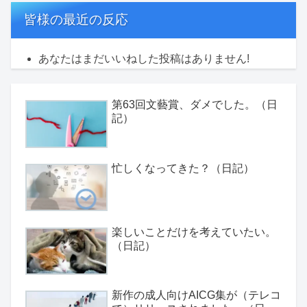
皆様の最近の反応
あなたはまだいいねした投稿はありません!
第63回文藝賞、ダメでした。（日
記）
忙しくなってきた？（日記）
楽しいことだけを考えていたい。
（日記）
新作の成人向けAICG集が（テレコ