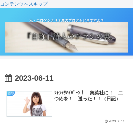
コンテンツへスキップ
元・エロゲシナリオ屋のブログもどきですよ？
2023-06-11
ｼｬﾗｯｻﾊｲﾊﾟｰﾝ！ 集英社に！ 二
日記
つめを！ 送った！！（日記）
2023.06.11