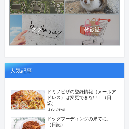
ネタ
物欲話
人気記事
ドミノピザの登録情報（メールア
ドレス）は変更できない！（日
記）
195 views
ドッグフーディングの果てに。
（日記）