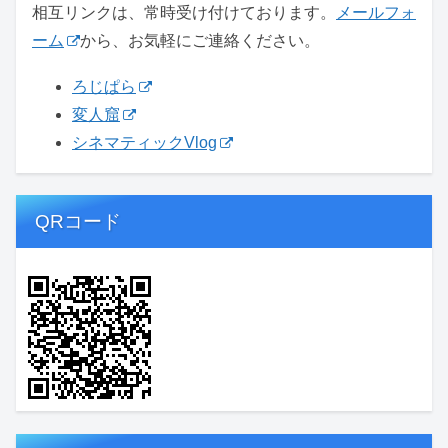
相互リンクは、常時受け付けております。
メールフォ
ーム
から、お気軽にご連絡ください。
ろじぱら
変人窟
シネマティックVlog
QRコード