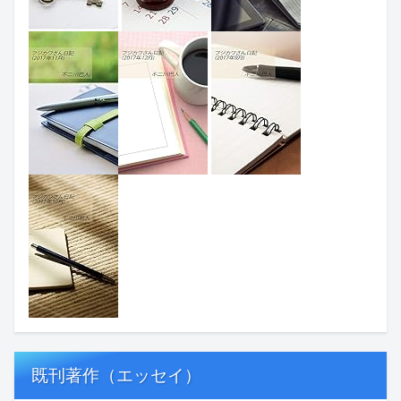
既刊著作（エッセイ）