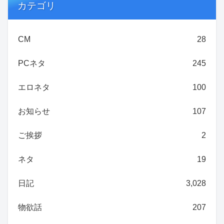
カテゴリ
CM
28
PCネタ
245
エロネタ
100
お知らせ
107
ご挨拶
2
ネタ
19
日記
3,028
物欲話
207