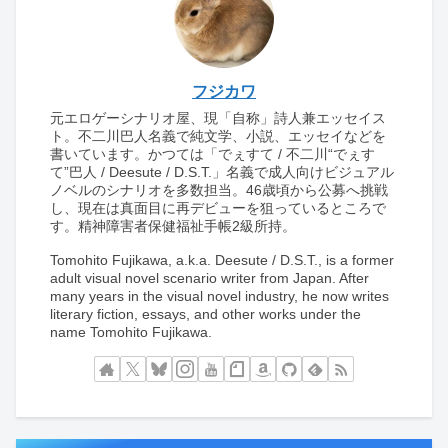
フジカワ
元エロゲーシナリオ屋、現「自称」詩人兼エッセイス
ト。不二川巴人名義で純文学、小説、エッセイなどを
書いています。かつては「でぇすて / 不二川“でぇす
て”巴人 / Deesute / D.S.T.」名義で成人向けビジュアル
ノベルのシナリオを多数担当。46歳頃から公募へ挑戦
し、現在は真面目に再デビューを狙っているところで
す。精神障害者保健福祉手帳2級所持。
Tomohito Fujikawa, a.k.a. Deesute / D.S.T., is a former
adult visual novel scenario writer from Japan. After
many years in the visual novel industry, he now writes
literary fiction, essays, and other works under the
name Tomohito Fujikawa.