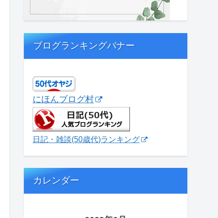
ブログランキングバナー
にほんブログ村
日記・雑談(50歳代)ランキング
カレンダー