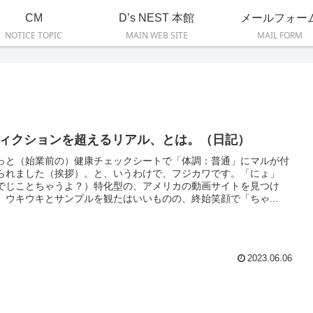
CM
D’s NEST 本館
メールフォー
NOTICE TOPIC
MAIN WEB SITE
MAIL FORM
ィクションを超えるリアル、とは。（日記）
っと（始業前の）健康チェックシートで「体調：普通」にマルが付
られました（挨拶）。と、いうわけで、フジカワです。「にょ」
でじことちゃうよ？）特化型の、アメリカの動画サイトを見つけ
、ウキウキとサンプルを観たはいいものの、終始笑顔で「ちゃ...
2023.06.06