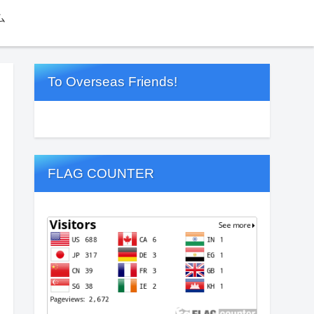
ム
To Overseas Friends!
FLAG COUNTER