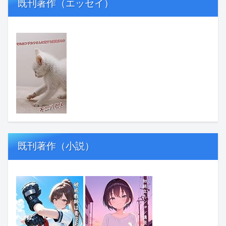
既刊著作（エッセイ）
既刊著作（小説）