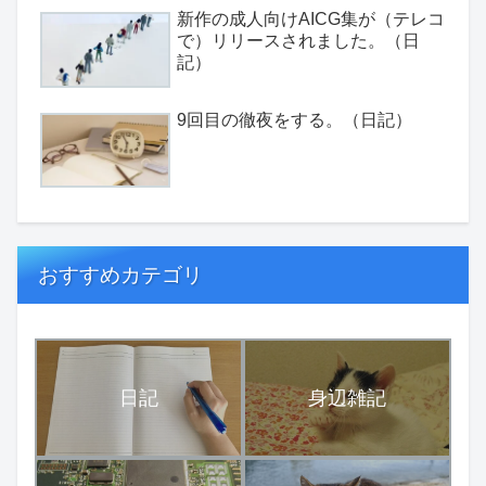
新作の成人向けAICG集が（テレコ
で）リリースされました。（日
記）
9回目の徹夜をする。（日記）
おすすめカテゴリ
日記
身辺雑記