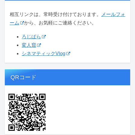
相互リンクは、常時受け付けております。
メールフォ
ーム
から、お気軽にご連絡ください。
ろじぱら
変人窟
シネマティックVlog
QRコード