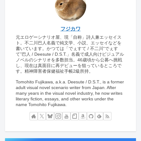
フジカワ
元エロゲーシナリオ屋、現「自称」詩人兼エッセイス
ト。不二川巴人名義で純文学、小説、エッセイなどを
書いています。かつては「でぇすて / 不二川“でぇす
て”巴人 / Deesute / D.S.T.」名義で成人向けビジュアル
ノベルのシナリオを多数担当。46歳頃から公募へ挑戦
し、現在は真面目に再デビューを狙っているところで
す。精神障害者保健福祉手帳2級所持。
Tomohito Fujikawa, a.k.a. Deesute / D.S.T., is a former
adult visual novel scenario writer from Japan. After
many years in the visual novel industry, he now writes
literary fiction, essays, and other works under the
name Tomohito Fujikawa.