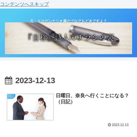
コンテンツへスキップ
元・エロゲシナリオ屋のブログもどきですよ？
2023-12-13
日曜日、奈良へ行くことになる？
日記
（日記）
2023.12.13