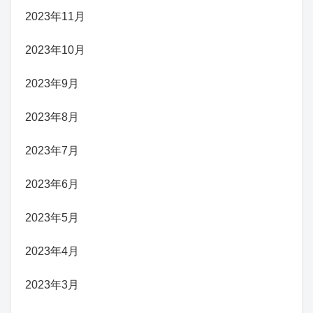
2023年11月
2023年10月
2023年9月
2023年8月
2023年7月
2023年6月
2023年5月
2023年4月
2023年3月