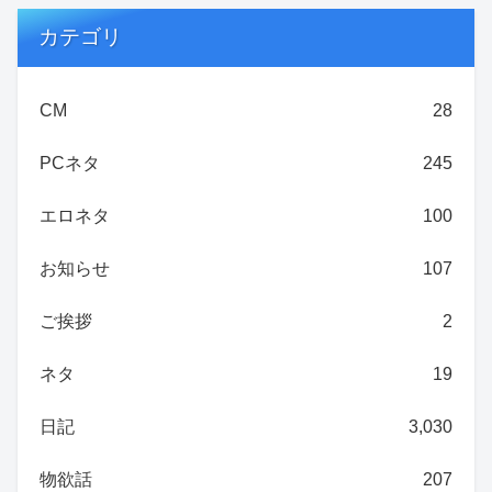
カテゴリ
CM
28
PCネタ
245
エロネタ
100
お知らせ
107
ご挨拶
2
ネタ
19
日記
3,030
物欲話
207