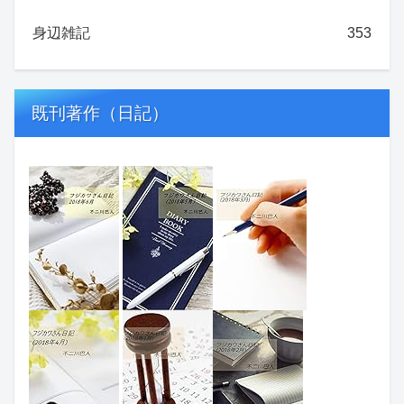
身辺雑記
353
既刊著作（日記）