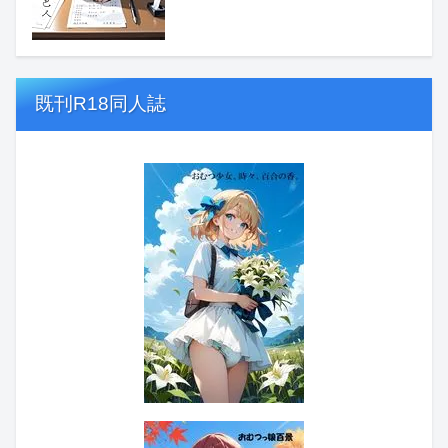
既刊R18同人誌