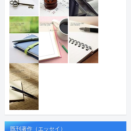
既刊著作（エッセイ）