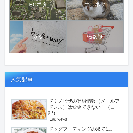
PCネタ
エロネタ
ネタ
物欲話
人気記事
ドミノピザの登録情報（メールア
ドレス）は変更できない！（日
記）
188 views
ドッグフーディングの果てに。