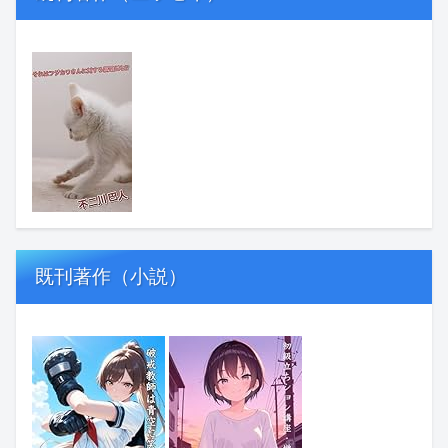
既刊著作（小説）