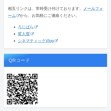
相互リンクは、常時受け付けております。
メールフォ
ーム
から、お気軽にご連絡ください。
ろじぱら
変人窟
シネマティックVlog
QRコード