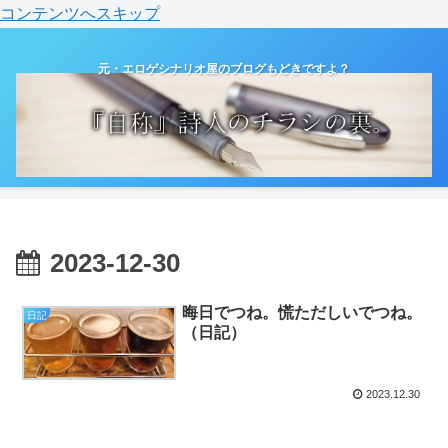
コンテンツへスキップ
元・エロゲシナリオ屋のブログもどきですよ？
2023-12-30
晦日でつね。慌ただしいでつね。
日記
（日記）
2023.12.30