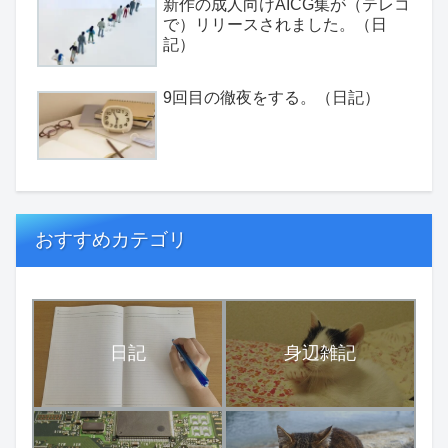
新作の成人向けAICG集が（テレコ
で）リリースされました。（日
記）
9回目の徹夜をする。（日記）
おすすめカテゴリ
日記
身辺雑記