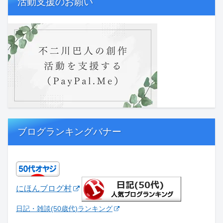
活動支援のお願い
ブログランキングバナー
にほんブログ村
日記・雑談(50歳代)ランキング