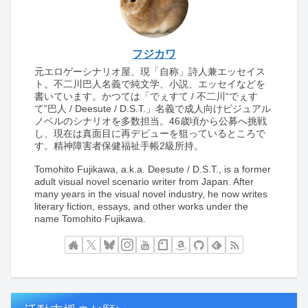
フジカワ
元エロゲーシナリオ屋、現「自称」詩人兼エッセイス
ト。不二川巴人名義で純文学、小説、エッセイなどを
書いています。かつては「でぇすて / 不二川“でぇす
て”巴人 / Deesute / D.S.T.」名義で成人向けビジュアル
ノベルのシナリオを多数担当。46歳頃から公募へ挑戦
し、現在は真面目に再デビューを狙っているところで
す。精神障害者保健福祉手帳2級所持。
Tomohito Fujikawa, a.k.a. Deesute / D.S.T., is a former
adult visual novel scenario writer from Japan. After
many years in the visual novel industry, he now writes
literary fiction, essays, and other works under the
name Tomohito Fujikawa.