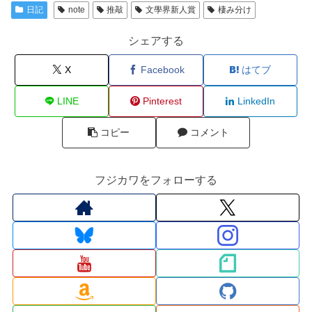
日記
note
推敲
文學界新人賞
棲み分け
シェアする
X
Facebook
はてブ
LINE
Pinterest
LinkedIn
コピー
コメント
フジカワをフォローする