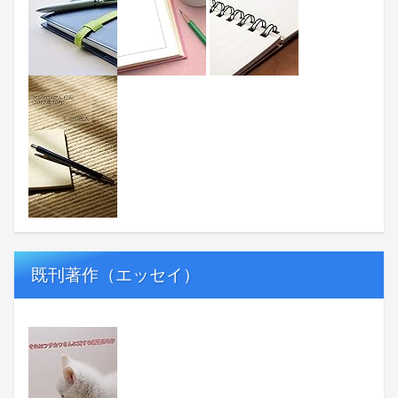
既刊著作（エッセイ）