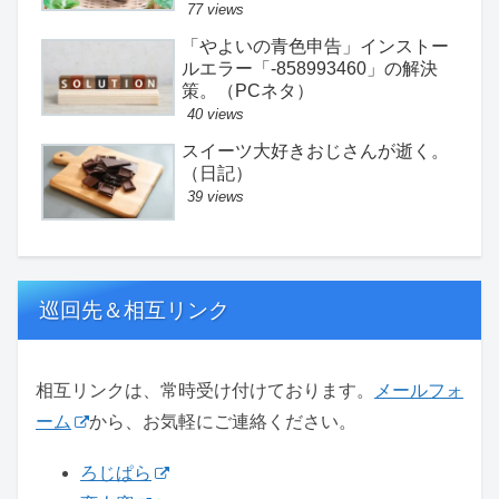
77 views
「やよいの青色申告」インストー
ルエラー「-858993460」の解決
策。（PCネタ）
40 views
スイーツ大好きおじさんが逝く。
（日記）
39 views
巡回先＆相互リンク
相互リンクは、常時受け付けております。
メールフォ
ーム
から、お気軽にご連絡ください。
ろじぱら