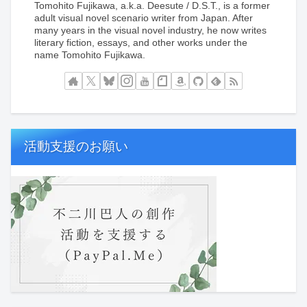
Tomohito Fujikawa, a.k.a. Deesute / D.S.T., is a former
adult visual novel scenario writer from Japan. After
many years in the visual novel industry, he now writes
literary fiction, essays, and other works under the
name Tomohito Fujikawa.
活動支援のお願い