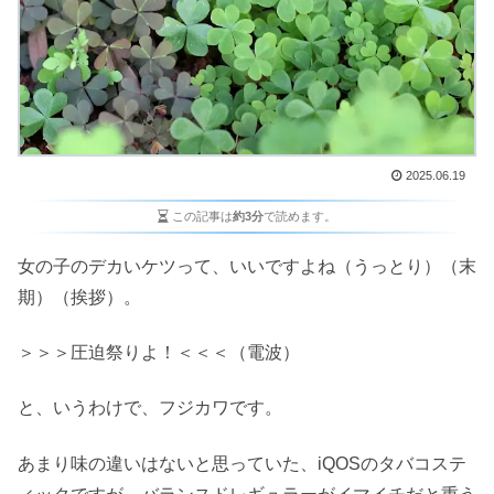
2025.06.19
この記事は
約3分
で読めます。
女の子のデカいケツって、いいですよね（うっとり）（末
期）（挨拶）。
＞＞＞圧迫祭りよ！＜＜＜（電波）
と、いうわけで、フジカワです。
あまり味の違いはないと思っていた、iQOSのタバコステ