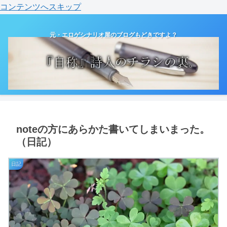
コンテンツへスキップ
元・エロゲシナリオ屋のブログもどきですよ？
noteの方にあらかた書いてしまいまった。
（日記）
日記