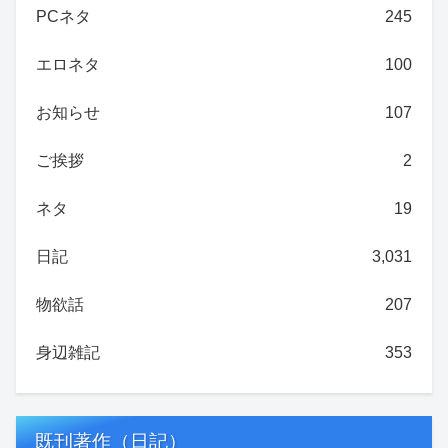
PCネタ
245
エロネタ
100
お知らせ
107
ご挨拶
2
ネタ
19
日記
3,031
物欲話
207
身辺雑記
353
既刊著作（日記）