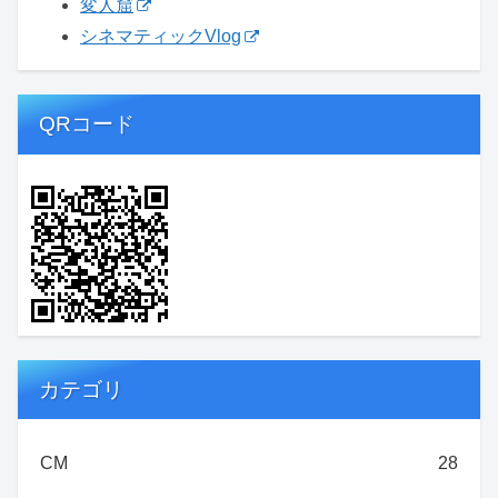
変人窟
シネマティックVlog
QRコード
カテゴリ
CM
28