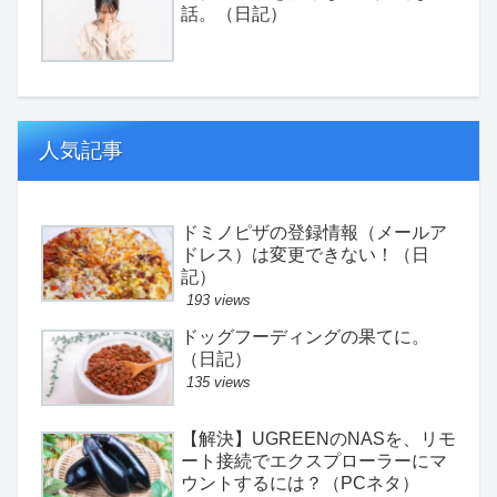
話。（日記）
人気記事
ドミノピザの登録情報（メールア
ドレス）は変更できない！（日
記）
193 views
ドッグフーディングの果てに。
（日記）
135 views
【解決】UGREENのNASを、リモ
ート接続でエクスプローラーにマ
ウントするには？（PCネタ）