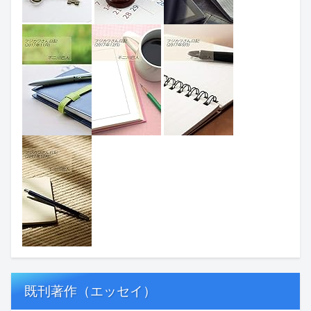
既刊著作（エッセイ）