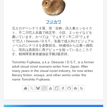
フジカワ
元エロゲーシナリオ屋、現「自称」詩人兼エッセイス
ト。不二川巴人名義で純文学、小説、エッセイなどを
書いています。かつては「でぇすて / 不二川“でぇす
て”巴人 / Deesute / D.S.T.」名義で成人向けビジュアル
ノベルのシナリオを多数担当。46歳頃から公募へ挑戦
し、現在は真面目に再デビューを狙っているところで
す。精神障害者保健福祉手帳2級所持。
Tomohito Fujikawa, a.k.a. Deesute / D.S.T., is a former
adult visual novel scenario writer from Japan. After
many years in the visual novel industry, he now writes
literary fiction, essays, and other works under the
name Tomohito Fujikawa.