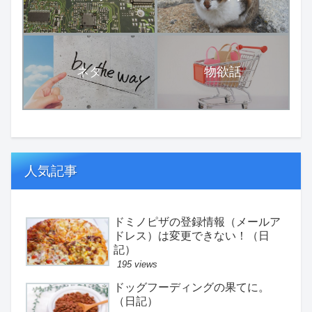
ネタ
物欲話
人気記事
ドミノピザの登録情報（メールア
ドレス）は変更できない！（日
記）
195 views
ドッグフーディングの果てに。
（日記）