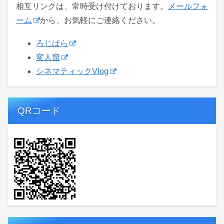
相互リンクは、常時受け付けております。
メールフォ
ーム
から、お気軽にご連絡ください。
ろじぱら
変人窟
シネマティックVlog
QRコード