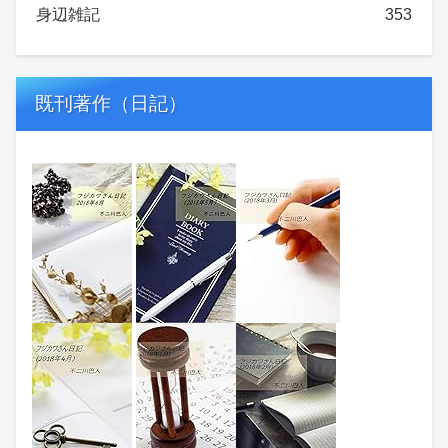
身辺雑記
353
既刊著作（日記）