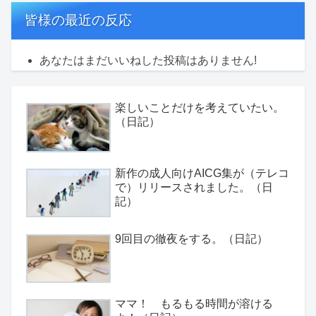
皆様の最近の反応
あなたはまだいいねした投稿はありません!
楽しいことだけを考えていたい。
（日記）
新作の成人向けAICG集が（テレコ
で）リリースされました。（日
記）
9回目の徹夜をする。（日記）
ママ！ もるもる時間が溶ける