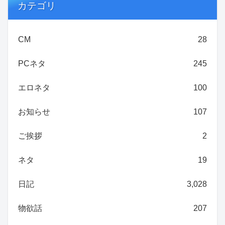
カテゴリ
CM
28
PCネタ
245
エロネタ
100
お知らせ
107
ご挨拶
2
ネタ
19
日記
3,028
物欲話
207