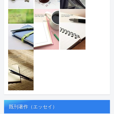
既刊著作（エッセイ）