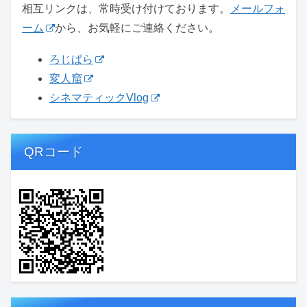
相互リンクは、常時受け付けております。
メールフォ
ーム
から、お気軽にご連絡ください。
ろじぱら
変人窟
シネマティックVlog
QRコード