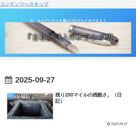
コンテンツへスキップ
元・エロゲシナリオ屋のブログもどきですよ？
2025-09-27
残り200マイルの残酷さ。（日
日記
記）
2025.09.27