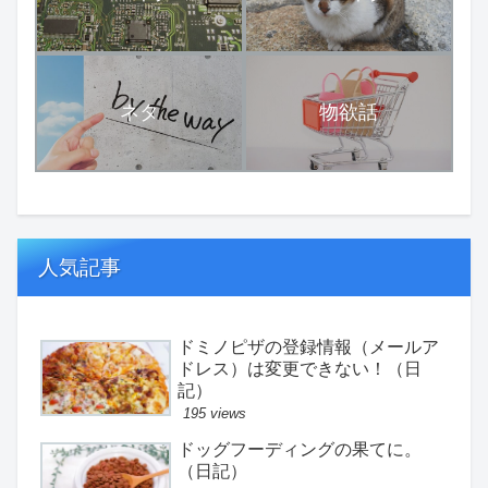
ネタ
物欲話
人気記事
ドミノピザの登録情報（メールア
ドレス）は変更できない！（日
記）
195 views
ドッグフーディングの果てに。
（日記）