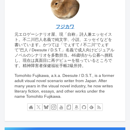
フジカワ
元エロゲーシナリオ屋、現「自称」詩人兼エッセイス
ト。不二川巴人名義で純文学、小説、エッセイなどを
書いています。かつては「でぇすて / 不二川“でぇす
て”巴人 / Deesute / D.S.T.」名義で成人向けビジュアル
ノベルのシナリオを多数担当。46歳頃から公募へ挑戦
し、現在は真面目に再デビューを狙っているところで
す。精神障害者保健福祉手帳2級所持。
Tomohito Fujikawa, a.k.a. Deesute / D.S.T., is a former
adult visual novel scenario writer from Japan. After
many years in the visual novel industry, he now writes
literary fiction, essays, and other works under the
name Tomohito Fujikawa.