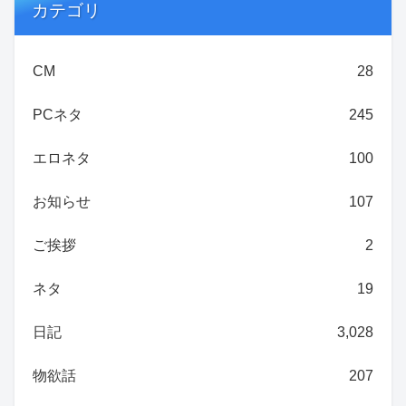
カテゴリ
CM
28
PCネタ
245
エロネタ
100
お知らせ
107
ご挨拶
2
ネタ
19
日記
3,028
物欲話
207