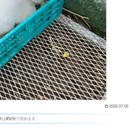
2026.07.05
事は
約2分
で読めます。