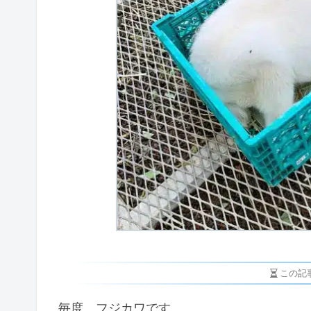
この記
毎度、フジカワです。