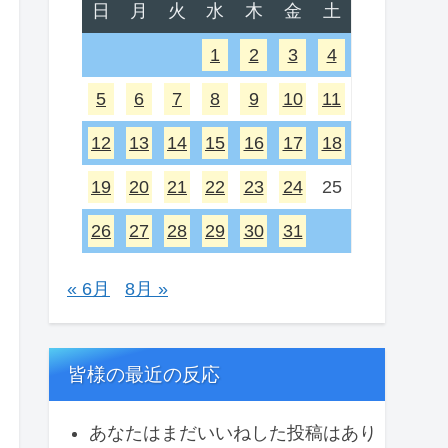
日
月
火
水
木
金
土
1
2
3
4
5
6
7
8
9
10
11
12
13
14
15
16
17
18
19
20
21
22
23
24
25
26
27
28
29
30
31
« 6月
8月 »
皆様の最近の反応
あなたはまだいいねした投稿はあり