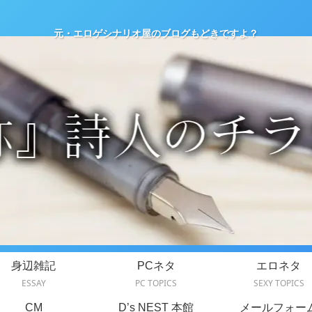
元・エロゲシナリオ屋のブログもどきですよ？
身辺雑記
PCネタ
エロネタ
ESSAY
PC TOPICS
SEXY TOPICS
CM
D’s NEST 本館
メールフォー