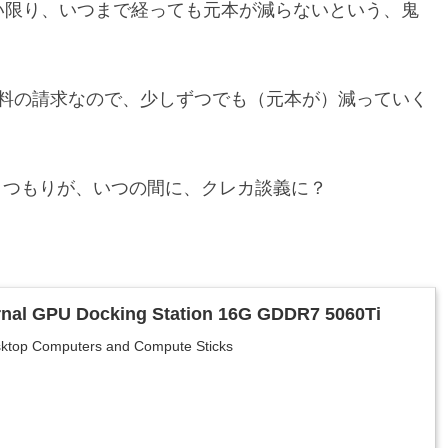
ない限り、いつまで経っても元本が減らないという、鬼
料の請求なので、少しずつでも（元本が）減っていく
くつもりが、いつの間に、クレカ談義に？
nal GPU Docking Station 16G GDDR7 5060Ti
sktop Computers and Compute Sticks