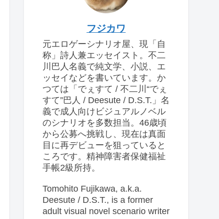
フジカワ
元エロゲーシナリオ屋、現「自
称」詩人兼エッセイスト。不二
川巴人名義で純文学、小説、エ
ッセイなどを書いています。か
つては「でぇすて / 不二川“でぇ
すて”巴人 / Deesute / D.S.T.」名
義で成人向けビジュアルノベル
のシナリオを多数担当。46歳頃
から公募へ挑戦し、現在は真面
目に再デビューを狙っていると
ころです。精神障害者保健福祉
手帳2級所持。
Tomohito Fujikawa, a.k.a.
Deesute / D.S.T., is a former
adult visual novel scenario writer