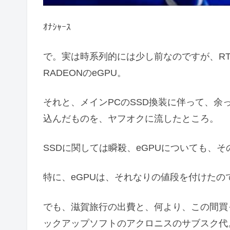
ｵﾅｼｬｰｽ
で。実は時系列的には少し前なのですが、RTX
RADEONのeGPU。
それと、メインPCのSSD換装に伴って、余っ
込んだものを、ヤフオクに流したところ。
SSDに関しては瞬殺、eGPUについても、
特に、eGPUは、それなりの値段を付けた
でも、滋賀旅行の出費と、何より、この間買
ックアップソフトのアクロニスのサブスク代