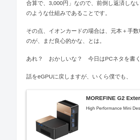
合算で、3,000円」なので、前倒し返済し
のような仕組みであることです。
その点、イオンカードの場合は、元本＋手数
のが、まだ良心的かな、とは。
あれ？ おかしいな？ 今日はPCネタを書
話をeGPUに戻しますが、いくら僕でも、
MOREFINE G2 Exter
High Performance Mini De