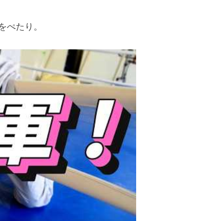
をぺたり。