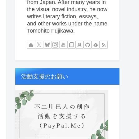
from Japan. After many years in
the visual novel industry, he now
writes literary fiction, essays,
and other works under the name
Tomohito Fujikawa.
活動支援のお願い