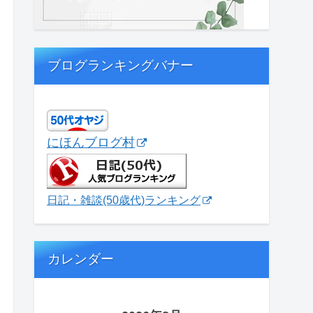
ブログランキングバナー
にほんブログ村
日記・雑談(50歳代)ランキング
カレンダー