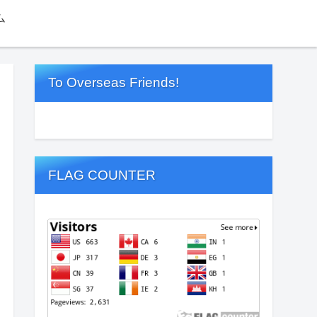
ム
To Overseas Friends!
FLAG COUNTER