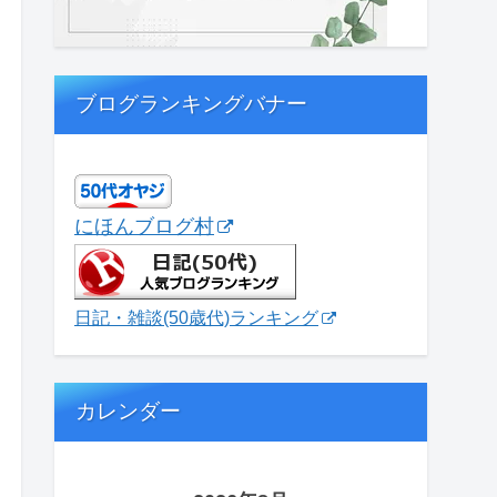
ブログランキングバナー
にほんブログ村
日記・雑談(50歳代)ランキング
カレンダー