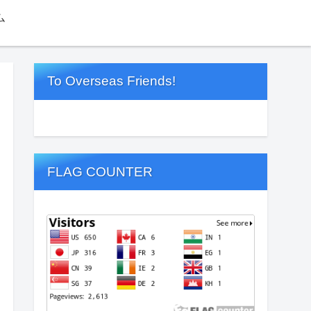
ム
To Overseas Friends!
FLAG COUNTER