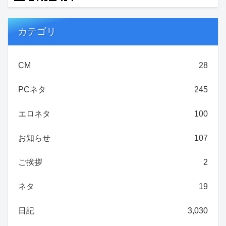
カテゴリ
CM
28
PCネタ
245
エロネタ
100
お知らせ
107
ご挨拶
2
ネタ
19
日記
3,030