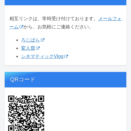
相互リンクは、常時受け付けております。
メールフォ
ーム
から、お気軽にご連絡ください。
ろじぱら
変人窟
シネマティックVlog
QRコード