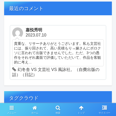
最近のコメント
嘉悦秀明
2023.07.10
貴重な、リサーチありがとうございます。私も文芸社
には、振り回されて、高い見積もり→嫁さんにボロク
ソに言われて出版できませんでした。ただ、3つの愚
作をそれぞれ書面で評価していただいて、作品を客観
的に考え...
幻冬舎 VS 文芸社 VS 風詠社。（自費出版の
話）（日記）
タグクラウド
メニュー
ホーム
検索
トップ
サイドバー