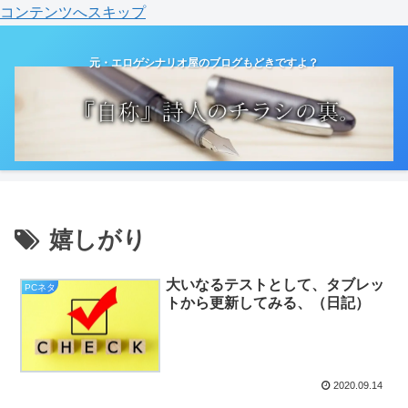
コンテンツへスキップ
元・エロゲシナリオ屋のブログもどきですよ？
嬉しがり
大いなるテストとして、タブレッ
PCネタ
トから更新してみる、（日記）
2020.09.14