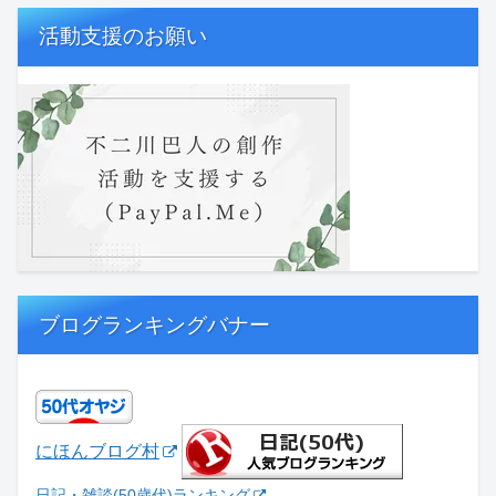
活動支援のお願い
ブログランキングバナー
にほんブログ村
日記・雑談(50歳代)ランキング