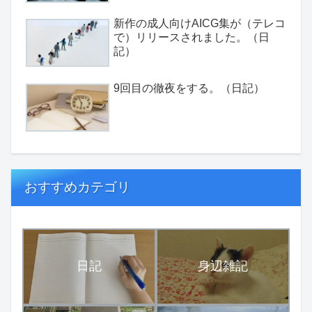
新作の成人向けAICG集が（テレコ
で）リリースされました。（日
記）
9回目の徹夜をする。（日記）
おすすめカテゴリ
日記
身辺雑記