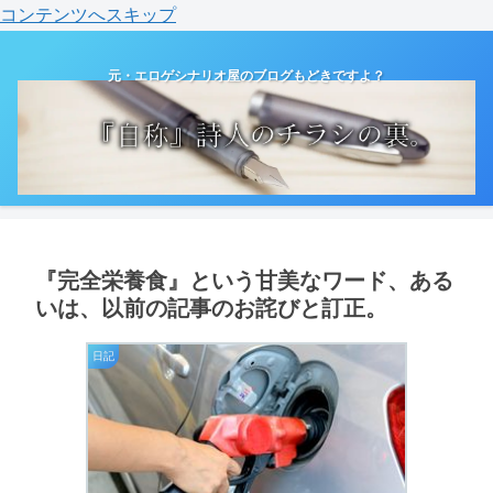
コンテンツへスキップ
元・エロゲシナリオ屋のブログもどきですよ？
『完全栄養食』という甘美なワード、ある
いは、以前の記事のお詫びと訂正。
日記