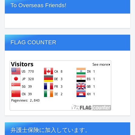
To Overseas Friends!
FLAG COUNTER
弁護士保険に加入しています。