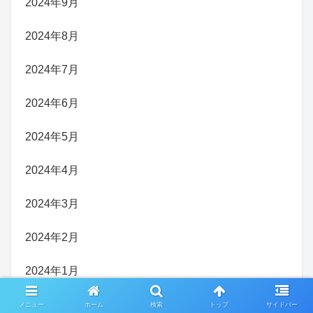
2024年9月
2024年8月
2024年7月
2024年6月
2024年5月
2024年4月
2024年3月
2024年2月
2024年1月
2023年12月
メニュー
ホーム
検索
トップ
サイドバー