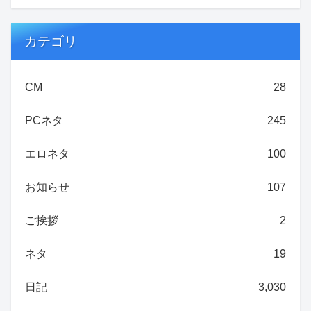
カテゴリ
CM
28
PCネタ
245
エロネタ
100
お知らせ
107
ご挨拶
2
ネタ
19
日記
3,030