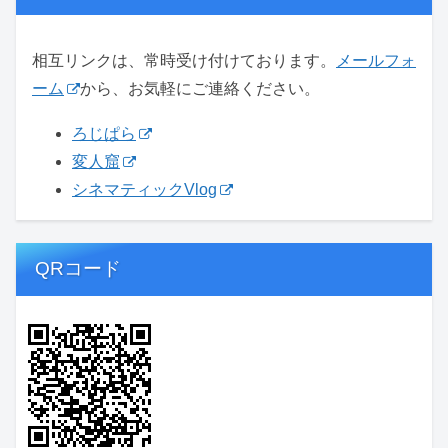
相互リンクは、常時受け付けております。
メールフォ
ーム
から、お気軽にご連絡ください。
ろじぱら
変人窟
シネマティックVlog
QRコード