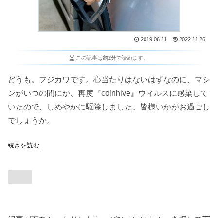
2019.06.11
2022.11.26
この記事は
約2分
で読めます。
どうも。フジカワです。心当たりはないはずなのに、マシ
ンがいつの間にか、再度『coinhive』ウィルスに感染して
いたので、しめやかに駆除しました。皆様いかがお過ごし
でしょうか。
続きを読む