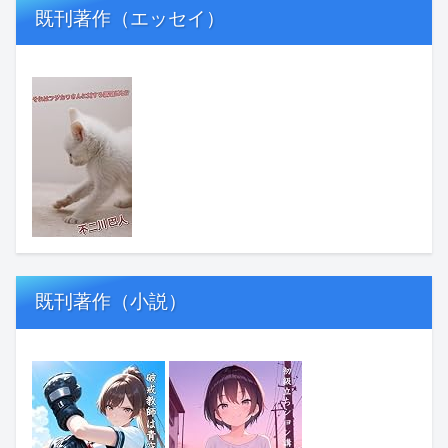
既刊著作（エッセイ）
既刊著作（小説）