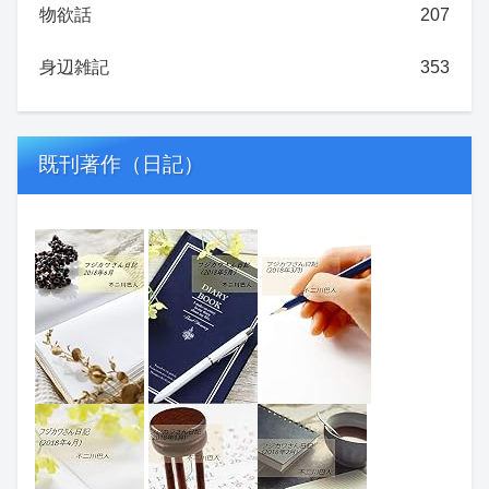
物欲話
207
身辺雑記
353
既刊著作（日記）