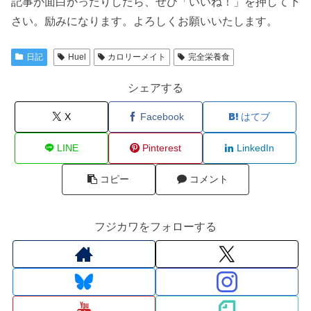
記事が面白かったりしたら、ぜひ「いいね！」を押して下
さい。励みになります。よろしくお願いいたします。
日記
Huel
カロリーメイト
完全栄養食
シェアする
X
Facebook
はてブ
LINE
Pinterest
LinkedIn
コピー
コメント
フジカワをフォローする