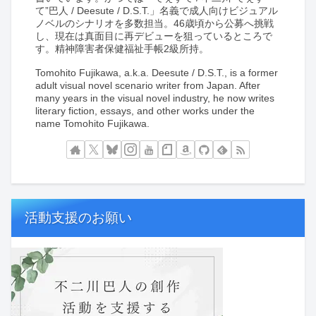
て”巴人 / Deesute / D.S.T.」名義で成人向けビジュアル
ノベルのシナリオを多数担当。46歳頃から公募へ挑戦
し、現在は真面目に再デビューを狙っているところで
す。精神障害者保健福祉手帳2級所持。
Tomohito Fujikawa, a.k.a. Deesute / D.S.T., is a former
adult visual novel scenario writer from Japan. After
many years in the visual novel industry, he now writes
literary fiction, essays, and other works under the
name Tomohito Fujikawa.
活動支援のお願い