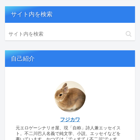
サイト内を検索
自己紹介
フジカワ
元エロゲーシナリオ屋、現「自称」詩人兼エッセイス
ト。不二川巴人名義で純文学、小説、エッセイなどを
書いています。かつては「でぇすて / 不二川“でぇす