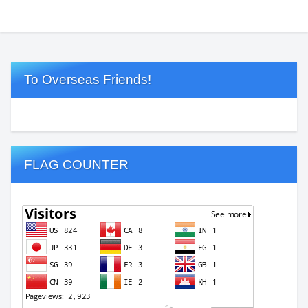
To Overseas Friends!
FLAG COUNTER