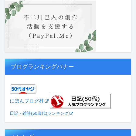
ブログランキングバナー
にほんブログ村
日記・雑談(50歳代)ランキング