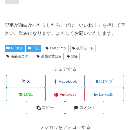
記事が面白かったりしたら、ぜひ「いいね！」を押して下
さい。励みになります。よろしくお願いいたします。
PCネタ
日記
ロキソニン
夜間モード
液晶モニター
画面の黄ばみ
頭痛
シェアする
X
Facebook
はてブ
LINE
Pinterest
LinkedIn
コピー
コメント
フジカワをフォローする