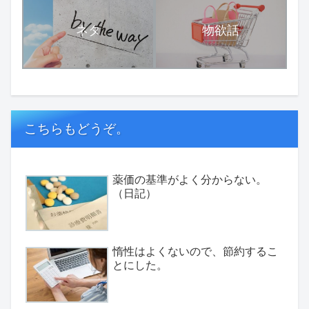
ネタ
物欲話
こちらもどうぞ。
薬価の基準がよく分からない。
（日記）
惰性はよくないので、節約するこ
とにした。