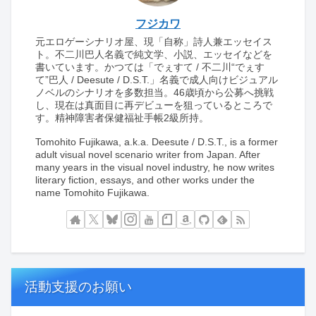
フジカワ
元エロゲーシナリオ屋、現「自称」詩人兼エッセイス
ト。不二川巴人名義で純文学、小説、エッセイなどを
書いています。かつては「でぇすて / 不二川“でぇす
て”巴人 / Deesute / D.S.T.」名義で成人向けビジュアル
ノベルのシナリオを多数担当。46歳頃から公募へ挑戦
し、現在は真面目に再デビューを狙っているところで
す。精神障害者保健福祉手帳2級所持。
Tomohito Fujikawa, a.k.a. Deesute / D.S.T., is a former
adult visual novel scenario writer from Japan. After
many years in the visual novel industry, he now writes
literary fiction, essays, and other works under the
name Tomohito Fujikawa.
活動支援のお願い