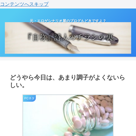
コンテンツへスキップ
元・エロゲシナリオ屋のブログもどきですよ？
どうやら今日は、あまり調子がよくないら
しい。
PCネタ