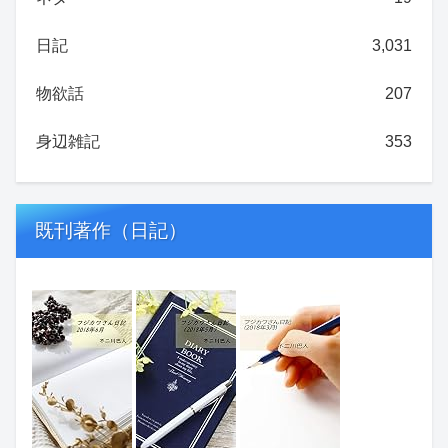
日記
3,031
物欲話
207
身辺雑記
353
既刊著作（日記）