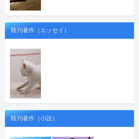
既刊著作（エッセイ）
既刊著作（小説）