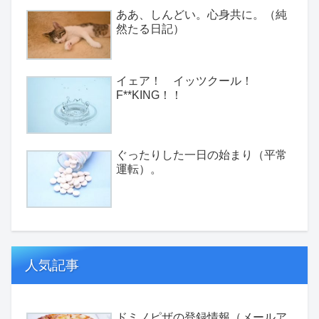
ああ、しんどい。心身共に。（純
然たる日記）
イェア！ イッツクール！
F**KING！！
ぐったりした一日の始まり（平常
運転）。
人気記事
ドミノピザの登録情報（メールア