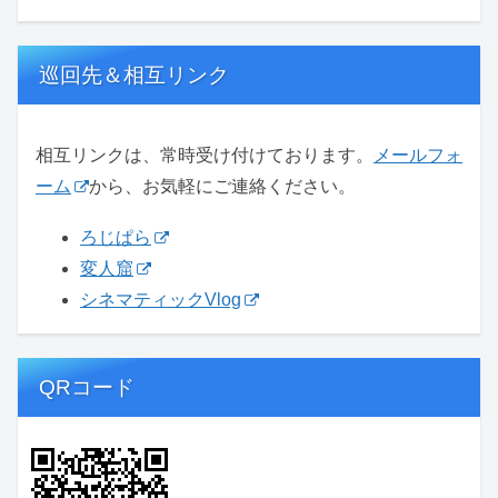
巡回先＆相互リンク
相互リンクは、常時受け付けております。
メールフォ
ーム
から、お気軽にご連絡ください。
ろじぱら
変人窟
シネマティックVlog
QRコード