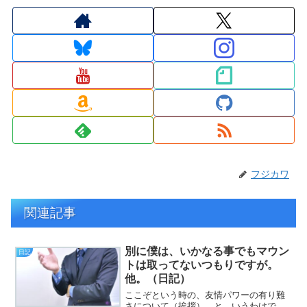
フジカワ
関連記事
別に僕は、いかなる事でもマウン
日記
トは取ってないつもりですが。
他。（日記）
ここぞという時の、友情パワーの有り難
さについて（挨拶）。と、いうわけで、