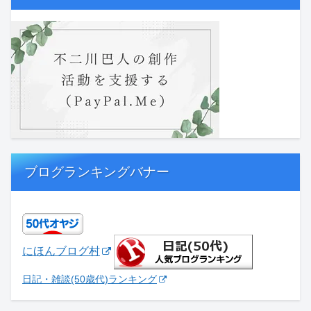
ブログランキングバナー
にほんブログ村
日記・雑談(50歳代)ランキング