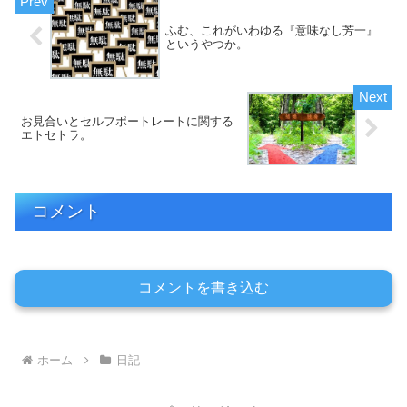
ふむ、これがいわゆる『意味なし芳一』
というやつか。
お見合いとセルフポートレートに関する
エトセトラ。
コメント
コメントを書き込む
ホーム
日記