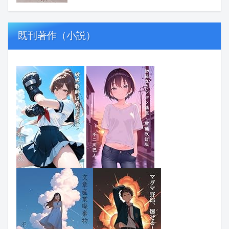
既刊著作（小説）