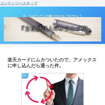
コンテンツへスキップ
元・エロゲシナリオ屋のブログもどきですよ？
楽天カードにムカついたので、アメックス
に申し込んだら通った件。
日記