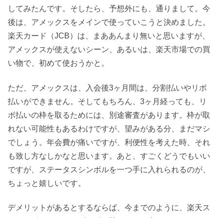
してみたんです。そしたら、予想外にも、通りまして。今
後は、アメックスをメインで使っていこうと決めました。
楽天カード（JCB）は、まああんまり無いと思いますが、
アメックスが使えないシーン、あるいは、楽天市場での買
い物で、初めて使おうかと。
ただ、アメックスは、入会後3ヶ月間は、分割払いやリボ
払いができません。そしてもちろん、3ヶ月経っても、リ
ボ払いの枠を取るためには、別途審査があります。枠が取
れない可能性もあるわけですが、望みがある分、まだマシ
でしょう。年会費が痛いですが、利便性を考えた時、それ
も致し方なしかなと思います。あと、すごくどうでもいい
ですが、ステータスシンボルを一つ手に入れられるのが、
ちょっと嬉しいです。
デメリットがあるとするならば、今までのように、楽天ス