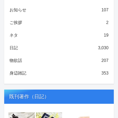
お知らせ
107
ご挨拶
2
ネタ
19
日記
3,030
物欲話
207
身辺雑記
353
既刊著作（日記）