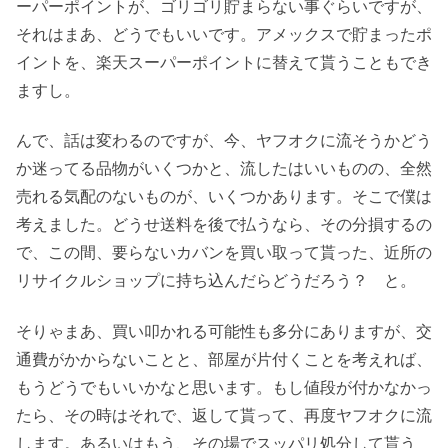
ーパーポイントが、ゴリゴリ貯まらない事ぐらいですが、
それはまあ、どうでもいいです。アメックスで貯まったポ
イントを、楽天スーパーポイントに替えて貰うこともでき
ますし。
んで、話は変わるのですが、今、ヤフオクに流そうかどう
か迷ってる品物がいくつかと、流したはいいものの、全然
売れる気配のないものが、いくつかあります。そこで僕は
考えました。どうせ送料を後で払うなら、その分損するの
で、この間、要らないカバンを買い取って貰った、近所の
リサイクルショップに持ち込んだらどうだろう？ と。
そりゃまあ、買い叩かれる可能性も多分にありますが、交
通費がかからないことと、部屋が片付くことを考えれば、
もうどうでもいいかなと思います。もし値段が付かなかっ
たら、その時はそれで、返して貰って、再度ヤフオクに流
します。あるいはもう、その場でスッパリ処分して貰う