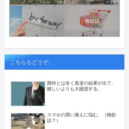
ネタ
物欲話
こちらもどうぞ。
期待とは全く真逆の結果が出て、
嬉しいよりも大困惑する。
スマホの買い換えに悩む。（物欲
話？）