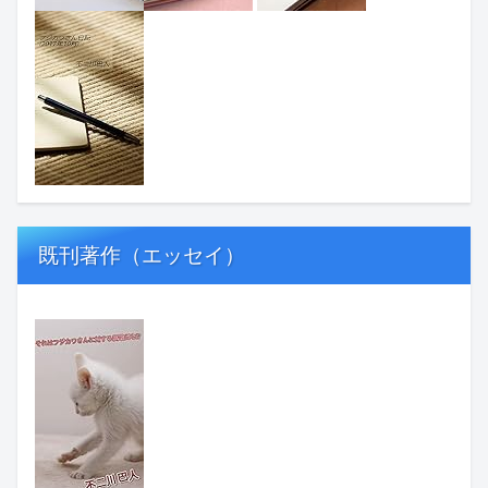
既刊著作（エッセイ）