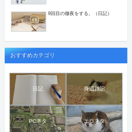
9回目の徹夜をする。（日記）
おすすめカテゴリ
日記
身辺雑記
PCネタ
エロネタ