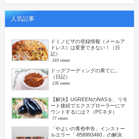
人気記事
ドミノピザの登録情報（メールア
ドレス）は変更できない！（日
記）
193 views
ドッグフーディングの果てに。
（日記）
135 views
【解決】UGREENのNASを、リモ
ート接続でエクスプローラーにマ
ウントするには？（PCネタ）
77 views
「やよいの青色申告」インストー
ルエラー「-858993460」の解決