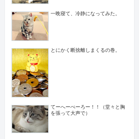
一晩寝て、冷静になってみた。
とにかく断捨離しまくるの巻。
てーへーぺーろー！！（堂々と胸
を張って大声で）