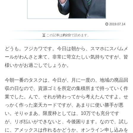
2019.07.14
この記事は
約2分
で読めます。
どうも。フジカワです。今日は朝から、スマホにスパムメ
ールがわんさと来て、非常に苛立たしい気持ちですが、皆
様いかがお過ごしでしょうか。
今朝一番のタスクは、今日が、月に一度の、地域の廃品回
収の日なので、資源ゴミを所定の集積所まで持っていく作
業でした。んで、それが終わってから考えたんですよ。せ
っかく作った楽天カードですが、あまりに使い勝手が悪
い。そりゃまあ、限度枠としては、10万でも充分です
が、リボ払いができないと、今後困ります。なので、試し
に、アメックスは作れるかどうか、オンライン申し込みを