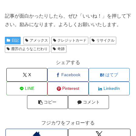
記事が面白かったりしたら、ぜひ「いいね！」を押して下
さい。励みになります。よろしくお願いいたします。
日記
アメックス
クレジットカード
リサイクル
塵芥のようなこだわり
奇跡
シェアする
X
Facebook
はてブ
LINE
Pinterest
LinkedIn
コピー
コメント
フジカワをフォローする