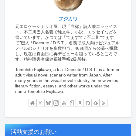
フジカワ
元エロゲーシナリオ屋、現「自称」詩人兼エッセイス
ト。不二川巴人名義で純文学、小説、エッセイなどを
書いています。かつては「でぇすて / 不二川“でぇす
て”巴人 / Deesute / D.S.T.」名義で成人向けビジュアル
ノベルのシナリオを多数担当。46歳頃から公募へ挑戦
し、現在は真面目に再デビューを狙っているところで
す。精神障害者保健福祉手帳2級所持。
Tomohito Fujikawa, a.k.a. Deesute / D.S.T., is a former
adult visual novel scenario writer from Japan. After
many years in the visual novel industry, he now writes
literary fiction, essays, and other works under the
name Tomohito Fujikawa.
活動支援のお願い