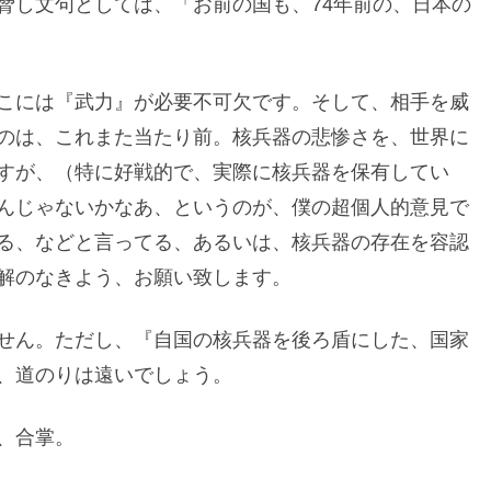
脅し文句としては、「お前の国も、74年前の、日本の
こには『武力』が必要不可欠です。そして、相手を威
のは、これまた当たり前。核兵器の悲惨さを、世界に
すが、（特に好戦的で、実際に核兵器を保有してい
んじゃないかなあ、というのが、僕の超個人的意見で
る、などと言ってる、あるいは、核兵器の存在を容認
解のなきよう、お願い致します。
せん。ただし、『自国の核兵器を後ろ盾にした、国家
、道のりは遠いでしょう。
、合掌。