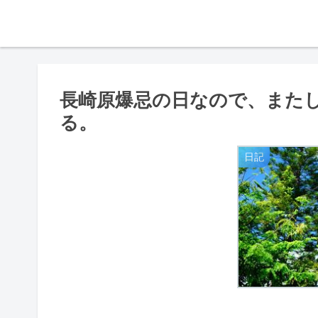
長崎原爆忌の日なので、また
る。
日記