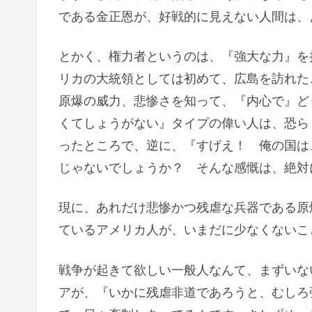
である金正恩が、好戦的に見えない人間は、
とかく、権力者というのは、『強大な力』を
リカの大統領としては初めて、広島を訪れた
原爆の威力、悲惨さを知って、『内心で』ど
くてしょうがない』タイプの偉い人は、恐ら
ったところで、逆に、『すげえ！ 俺の国は
じゃないでしょうか？ そんな感慨は、絶対
現に、あれだけ悲惨かつ残虐な兵器である原
ているアメリカ人が、いまだに少なくないこ
戦争が起きて欲しい一般人なんて、まずいな
アが、『いかに残虐非道であろうと、むしろ