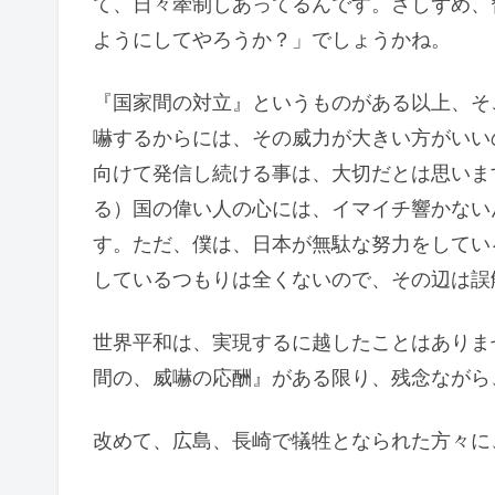
て、日々牽制しあってるんです。さしずめ、
ようにしてやろうか？」でしょうかね。
『国家間の対立』というものがある以上、そ
嚇するからには、その威力が大きい方がいい
向けて発信し続ける事は、大切だとは思いま
る）国の偉い人の心には、イマイチ響かない
す。ただ、僕は、日本が無駄な努力をしてい
しているつもりは全くないので、その辺は誤
世界平和は、実現するに越したことはありま
間の、威嚇の応酬』がある限り、残念ながら
改めて、広島、長崎で犠牲となられた方々に