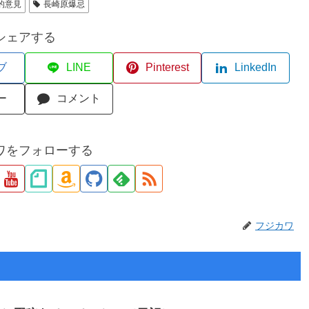
的意見
長崎原爆忌
シェアする
ブ
LINE
Pinterest
LinkedIn
ー
コメント
ワをフォローする
フジカワ