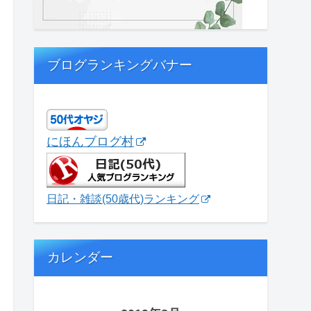
ブログランキングバナー
にほんブログ村
日記・雑談(50歳代)ランキング
カレンダー