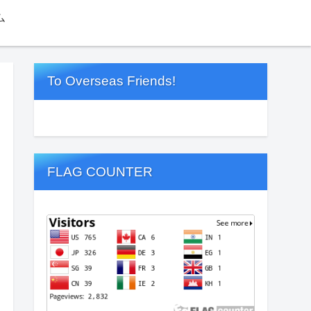
ム
To Overseas Friends!
FLAG COUNTER