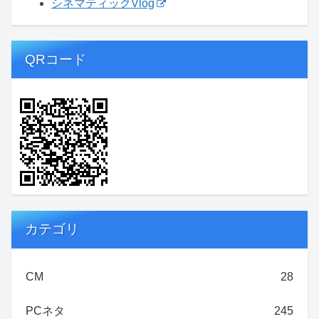
シネマティックVlog
QRコード
カテゴリ
CM
28
PCネタ
245