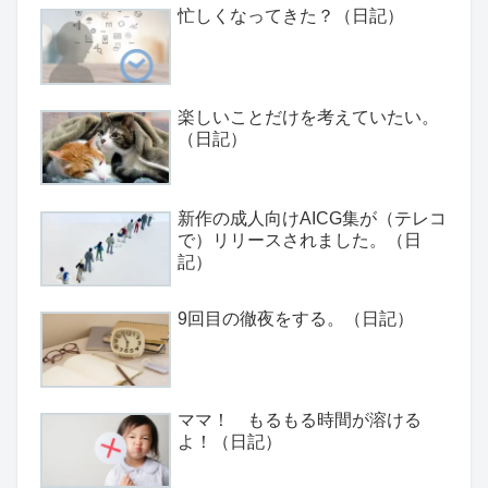
忙しくなってきた？（日記）
楽しいことだけを考えていたい。
（日記）
新作の成人向けAICG集が（テレコ
で）リリースされました。（日
記）
9回目の徹夜をする。（日記）
ママ！ もるもる時間が溶ける
よ！（日記）