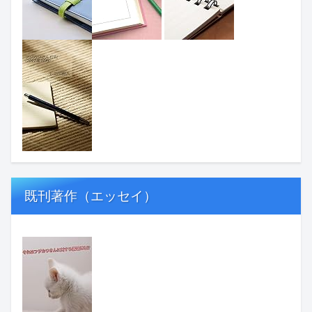
既刊著作（エッセイ）