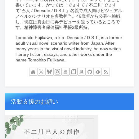
書いています。かつては「でぇすて / 不二川“でぇす
て”巴人 / Deesute / D.S.T.」名義で成人向けビジュアル
ノベルのシナリオを多数担当。46歳頃から公募へ挑戦
し、現在は真面目に再デビューを狙っているところで
す。精神障害者保健福祉手帳2級所持。
Tomohito Fujikawa, a.k.a. Deesute / D.S.T., is a former
adult visual novel scenario writer from Japan. After
many years in the visual novel industry, he now writes
literary fiction, essays, and other works under the
name Tomohito Fujikawa.
活動支援のお願い