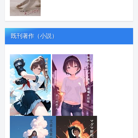
既刊著作（小説）