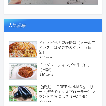
人気記事
ドミノピザの登録情報（メールア
ドレス）は変更できない！（日
記）
177 views
ドッグフーディングの果てに。
（日記）
135 views
【解決】UGREENのNASを、リモ
ート接続でエクスプローラーにマ
ウントするには？（PCネタ）
75 views