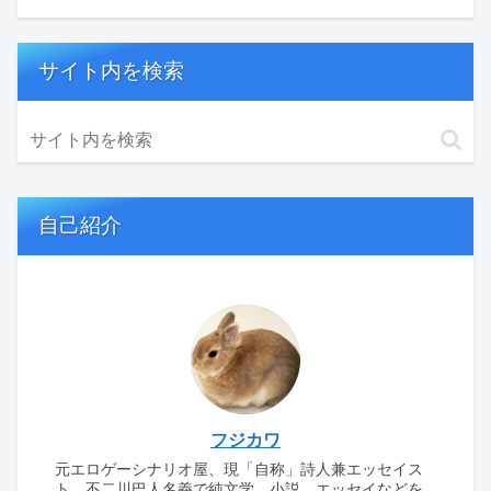
サイト内を検索
自己紹介
フジカワ
元エロゲーシナリオ屋、現「自称」詩人兼エッセイス
ト。不二川巴人名義で純文学、小説、エッセイなどを