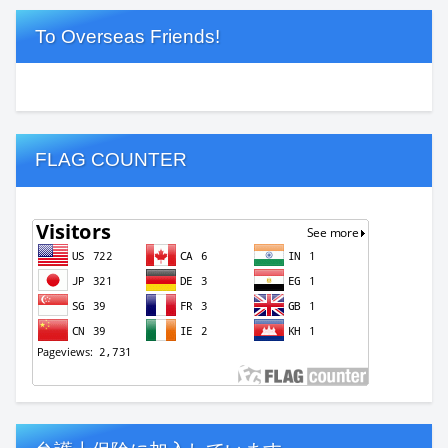
To Overseas Friends!
FLAG COUNTER