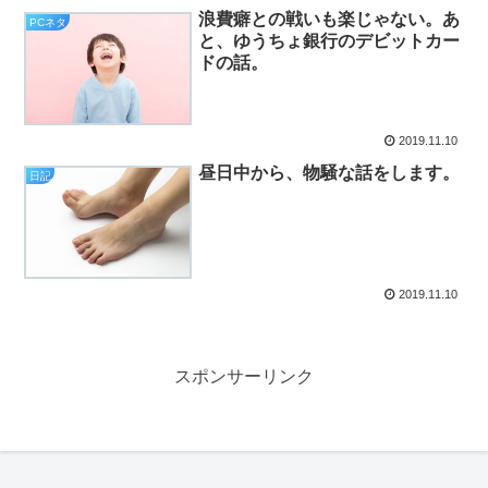
浪費癖との戦いも楽じゃない。あ
PCネタ
と、ゆうちょ銀行のデビットカー
ドの話。
2019.11.10
昼日中から、物騒な話をします。
日記
2019.11.10
スポンサーリンク