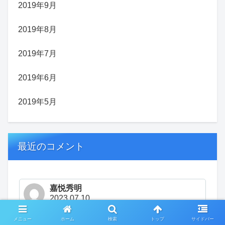
2019年9月
2019年8月
2019年7月
2019年6月
2019年5月
最近のコメント
嘉悦秀明
2023.07.10
貴重な、リサーチありがとうございます。私も文芸社
メニュー
ホーム
検索
トップ
サイドバー
には、振り回されて、高い見積もり→嫁さんにボロク