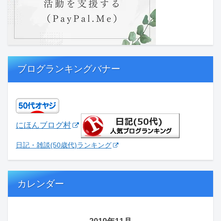
ブログランキングバナー
にほんブログ村
日記・雑談(50歳代)ランキング
カレンダー