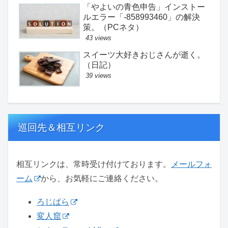
「やよいの青色申告」インストー
ルエラー「-858993460」の解決
策。（PCネタ）
43 views
スイーツ大好きおじさんが逝く。
（日記）
39 views
巡回先＆相互リンク
相互リンクは、常時受け付けております。
メールフォ
ーム
から、お気軽にご連絡ください。
ろじぱら
変人窟