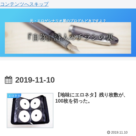
コンテンツへスキップ
元・エロゲシナリオ屋のブログもどきですよ？
2019-11-10
【地味にエロネタ】残り枚数が、
エロネタ
100枚を切った。
2019.11.10