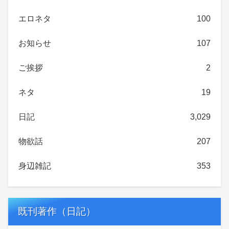
エロネタ
100
お知らせ
107
ご挨拶
2
ネタ
19
日記
3,029
物欲話
207
身辺雑記
353
既刊著作（日記）