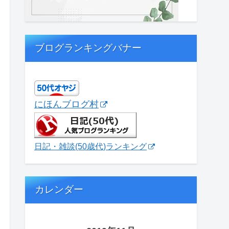
ブログランキングバナー
にほんブログ村
日記・雑談(50歳代)ランキング
カレンダー