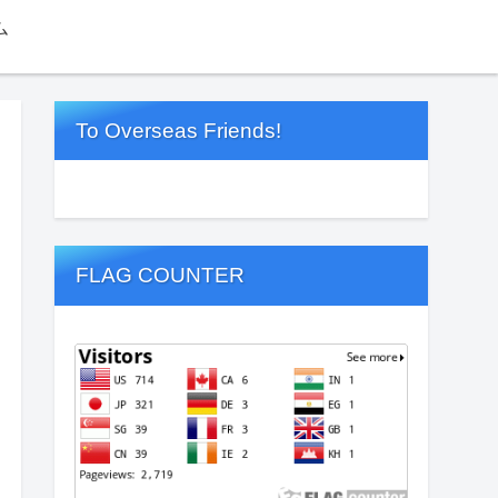
ム
To Overseas Friends!
FLAG COUNTER