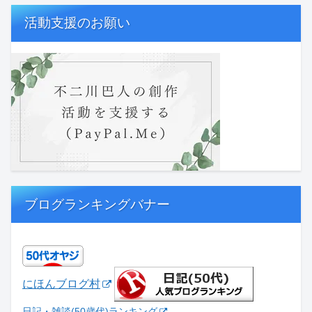
活動支援のお願い
ブログランキングバナー
にほんブログ村
日記・雑談(50歳代)ランキング