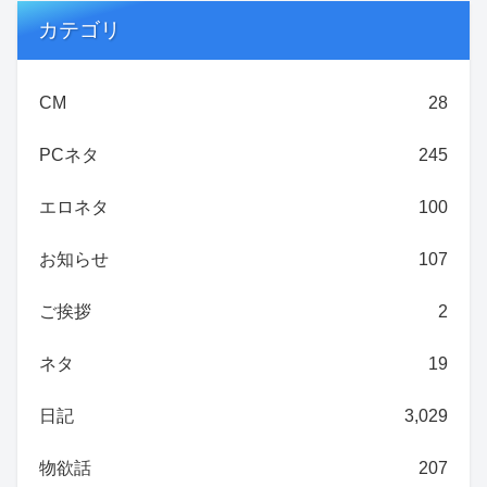
カテゴリ
CM
28
PCネタ
245
エロネタ
100
お知らせ
107
ご挨拶
2
ネタ
19
日記
3,029
物欲話
207