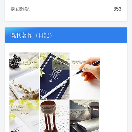
身辺雑記
353
既刊著作（日記）