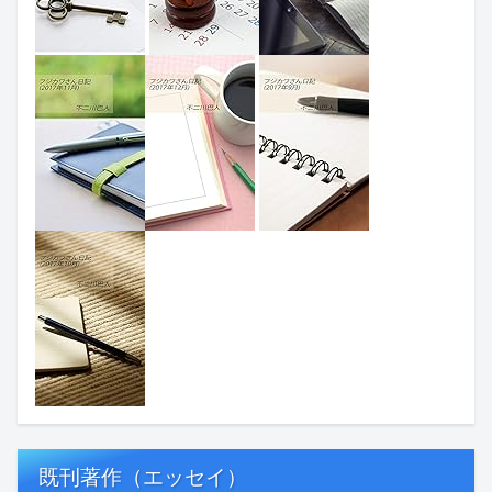
既刊著作（エッセイ）