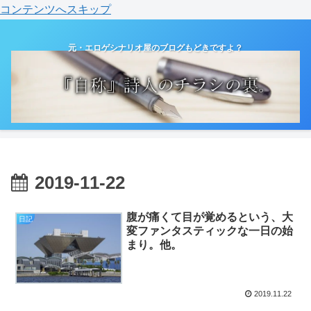
コンテンツへスキップ
元・エロゲシナリオ屋のブログもどきですよ？
2019-11-22
腹が痛くて目が覚めるという、大
日記
変ファンタスティックな一日の始
まり。他。
2019.11.22