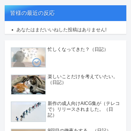
皆様の最近の反応
あなたはまだいいねした投稿はありません!
忙しくなってきた？（日記）
楽しいことだけを考えていたい。
（日記）
新作の成人向けAICG集が（テレコ
で）リリースされました。（日
記）
9回目の徹夜をする。（日記）