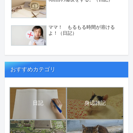
ママ！ もるもる時間が溶ける
よ！（日記）
おすすめカテゴリ
日記
身辺雑記