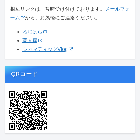
相互リンクは、常時受け付けております。
メールフォ
ーム
から、お気軽にご連絡ください。
ろじぱら
変人窟
シネマティックVlog
QRコード