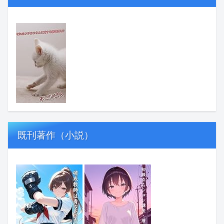
既刊著作（小説）