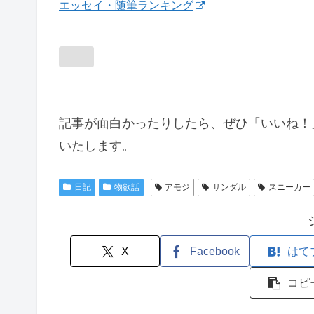
エッセイ・随筆ランキング
記事が面白かったりしたら、ぜひ「いいね！
いたします。
日記
物欲話
アモジ
サンダル
スニーカー
X
Facebook
はて
コピ