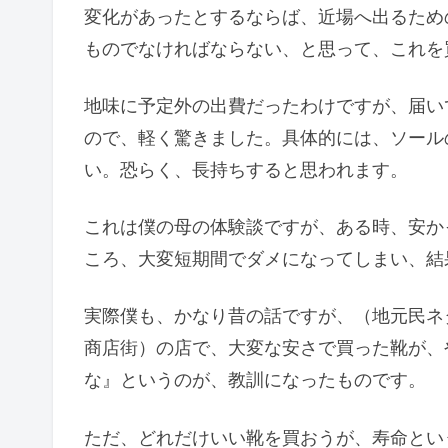
変化があったとするならば、近場へ出るため
ものでなければならない、と思って、これを
地味に予定外の出費だったわけですが、届い
ので、軽く驚きました。具体的には、ソール
い。恐らく、長持ちすると思われます。
これは僕の母の体験談ですが、ある時、安か
ころ、大変短期間でダメになってしまい、結
実際僕も、かなり昔の話ですが、（地元民ネ
商店街）の店で、大変な安さで買った靴が、
な』というのが、教訓になったものです。
ただ、どれだけいい靴を買おうが、寿命とい