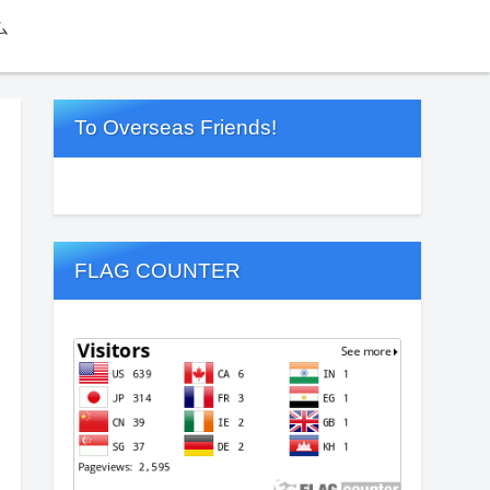
ム
To Overseas Friends!
FLAG COUNTER