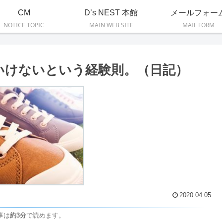
CM
D’s NEST 本館
メールフォー
NOTICE TOPIC
MAIN WEB SITE
MAIL FORM
いけないという経験則。（日記）
2020.04.05
事は
約3分
で読めます。