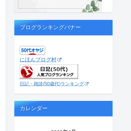
ブログランキングバナー
にほんブログ村
日記・雑談(50歳代)ランキング
カレンダー