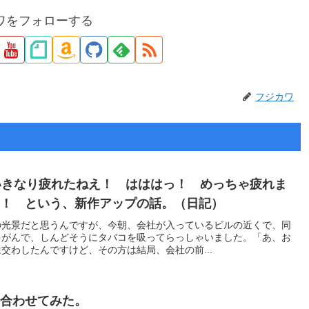
ワをフォローする
フジカワ
いきなり疲れたねえ！ はははっ！ めっちゃ疲れま
ー！ という、新作アップの話。（日記）
の光景だと思うんですが、今朝、会社が入っているビルの近くで、同
ゃがんで、しんどそうにタバコを吸ってらっしゃいました。「あ、お
交わしたんですけど、その方は結局、会社の前...
い合わせてみた。