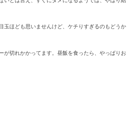
ないとは言え、すぐにダメになるようでは、やはり結
目玉ほども思いませんけど、ケチりすぎるのもどうか
ーが切れかかってます。昼飯を食ったら、やっぱりお