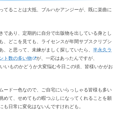
ってることは大抵、ブルハかアンジーが、既に楽曲に
きであり、定期的に自分で出版物を出している身とし
も、どこを見ても、ライセンスが年間サブスクリプシ
あ、と思って、未練がましく探していたら、
半永久ラ
ント数の多い物
が、一応はあったんですが、
っていいものかどうか大変悩む今日この頃、皆様いかがお
ムード一色なので、ご自宅にいらっしゃる皆様も多い
眺めて、せめてもの暇つぶしになってくれることを願
にも日常に変化はないんですけれども。