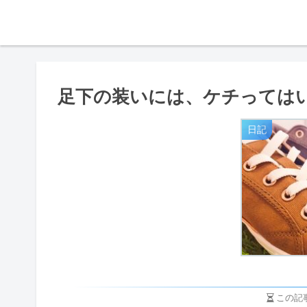
足下の装いには、ケチっては
日記
この記