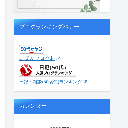
ブログランキングバナー
にほんブログ村
日記・雑談(50歳代)ランキング
カレンダー