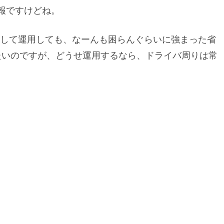
情報ですけどね。
メインマシンとして運用しても、なーんも困らんぐらいに強まった省
たいのですが、どうせ運用するなら、ドライバ周りは常