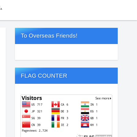
ム
To Overseas Friends!
FLAG COUNTER