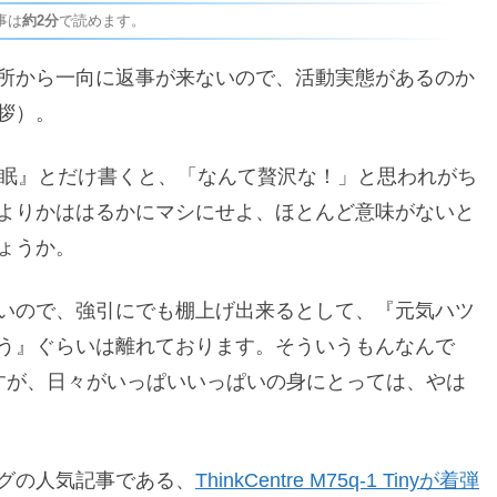
事は
約2分
で読めます。
所から一向に返事が来ないので、活動実態があるのか
拶）。
睡眠』とだけ書くと、「なんて贅沢な！」と思われがち
よりかははるかにマシにせよ、ほとんど意味がないと
ょうか。
いので、強引にでも棚上げ出来るとして、『元気ハツ
う』ぐらいは離れております。そういうもんなんで
すが、日々がいっぱいいっぱいの身にとっては、やは
グの人気記事である、
ThinkCentre M75q-1 Tinyが着弾