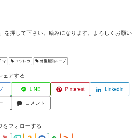
」を押して下さい。励みになります。よろしくお願い
Tiny
エウレカ
修復起動ループ
シェアする
ブ
LINE
Pinterest
LinkedIn
ー
コメント
ワをフォローする