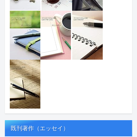
既刊著作（エッセイ）