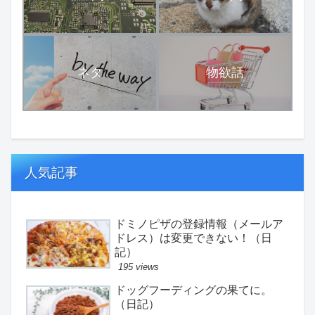
ネタ
物欲話
人気記事
ドミノピザの登録情報（メールア
ドレス）は変更できない！（日
記）
195 views
ドッグフーディングの果てに。
（日記）