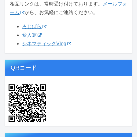
相互リンクは、常時受け付けております。
メールフォ
ーム
から、お気軽にご連絡ください。
ろじぱら
変人窟
シネマティックVlog
QRコード