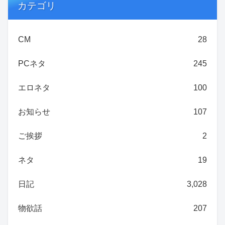
カテゴリ
CM
28
PCネタ
245
エロネタ
100
お知らせ
107
ご挨拶
2
ネタ
19
日記
3,028
物欲話
207