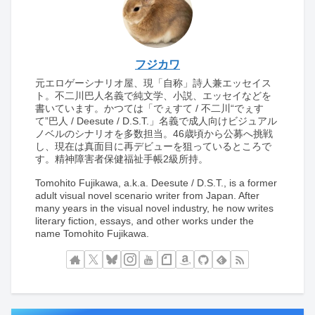
フジカワ
元エロゲーシナリオ屋、現「自称」詩人兼エッセイス
ト。不二川巴人名義で純文学、小説、エッセイなどを
書いています。かつては「でぇすて / 不二川“でぇす
て”巴人 / Deesute / D.S.T.」名義で成人向けビジュアル
ノベルのシナリオを多数担当。46歳頃から公募へ挑戦
し、現在は真面目に再デビューを狙っているところで
す。精神障害者保健福祉手帳2級所持。
Tomohito Fujikawa, a.k.a. Deesute / D.S.T., is a former
adult visual novel scenario writer from Japan. After
many years in the visual novel industry, he now writes
literary fiction, essays, and other works under the
name Tomohito Fujikawa.