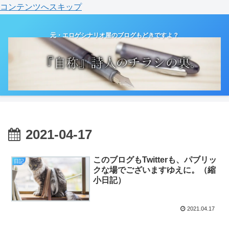
コンテンツへスキップ
元・エロゲシナリオ屋のブログもどきですよ？
2021-04-17
このブログもTwitterも、パブリッ
日記
クな場でございますゆえに。（縮
小日記）
2021.04.17