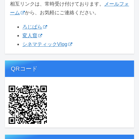
相互リンクは、常時受け付けております。
メールフォ
ーム
から、お気軽にご連絡ください。
ろじぱら
変人窟
シネマティックVlog
QRコード