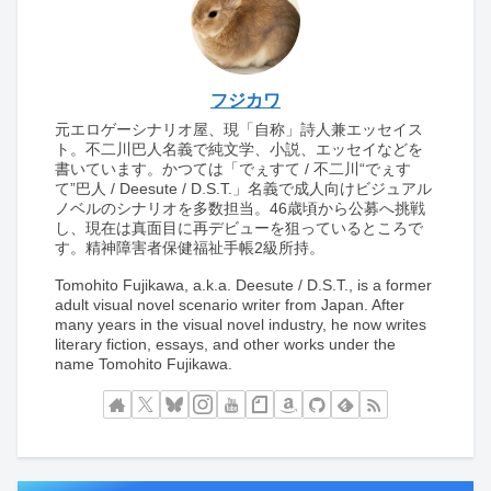
フジカワ
元エロゲーシナリオ屋、現「自称」詩人兼エッセイス
ト。不二川巴人名義で純文学、小説、エッセイなどを
書いています。かつては「でぇすて / 不二川“でぇす
て”巴人 / Deesute / D.S.T.」名義で成人向けビジュアル
ノベルのシナリオを多数担当。46歳頃から公募へ挑戦
し、現在は真面目に再デビューを狙っているところで
す。精神障害者保健福祉手帳2級所持。
Tomohito Fujikawa, a.k.a. Deesute / D.S.T., is a former
adult visual novel scenario writer from Japan. After
many years in the visual novel industry, he now writes
literary fiction, essays, and other works under the
name Tomohito Fujikawa.