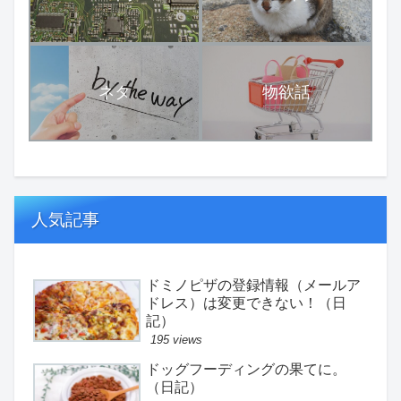
ネタ
物欲話
人気記事
ドミノピザの登録情報（メールア
ドレス）は変更できない！（日
記）
195 views
ドッグフーディングの果てに。
（日記）