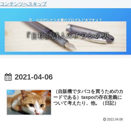
コンテンツへスキップ
元・エロゲシナリオ屋のブログもどきですよ？
2021-04-06
（自販機でタバコを買うためのカ
日記
ードである）taspoの存在意義に
ついて考えたり、他。（日記）
2021.04.06