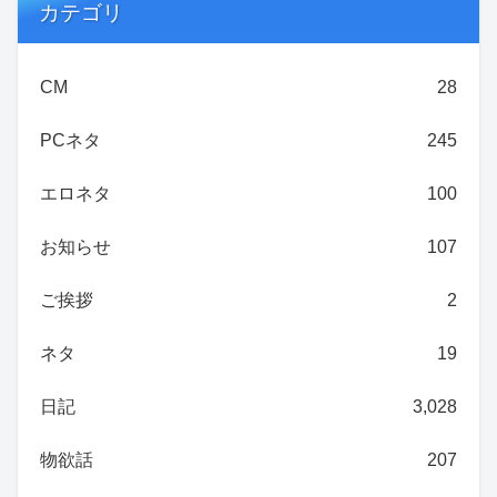
カテゴリ
CM
28
PCネタ
245
エロネタ
100
お知らせ
107
ご挨拶
2
ネタ
19
日記
3,028
物欲話
207