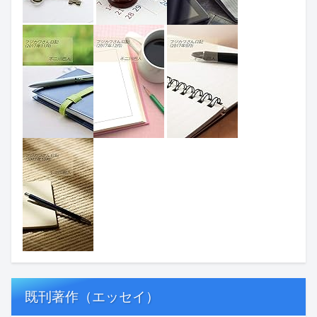
既刊著作（エッセイ）