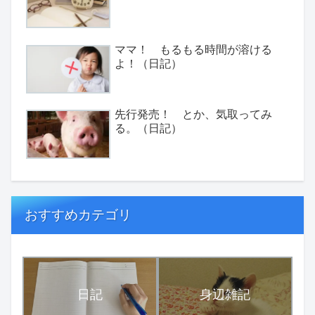
ママ！ もるもる時間が溶ける
よ！（日記）
先行発売！ とか、気取ってみ
る。（日記）
おすすめカテゴリ
日記
身辺雑記