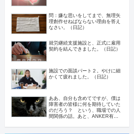
問：嫌な思いをしてまで、無理矢
理創作せねばならない理由を答え
なさい。（日記）
就労継続支援施設と、正式に雇用
契約を結んできました。（日記）
施設での面談パート２。やけに細
かくて疲れました。（日記）
ああ、自分も含めてですが、僕は
障害者の皆様に何を期待していた
のだろう？ という、職場での人
間関係の話。あと、ANKER有
能。（日記）