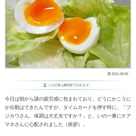
2021.09.09
この記事は
約3分
で読めます。
今日は朝から謎の疲労感に包まれており、どうにかこうに
か出勤はできたんですが、タイムカードを押す時に、「フ
ジカワさん、体調は大丈夫ですか？」と、いの一番にケア
マネさんに心配されました（挨拶）。