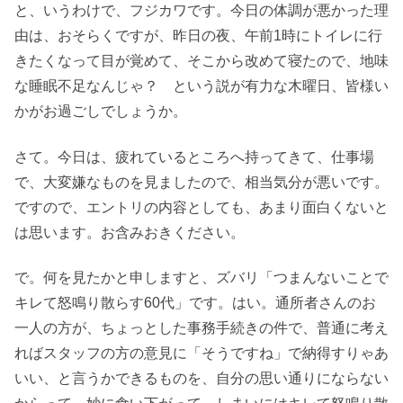
と、いうわけで、フジカワです。今日の体調が悪かった理
由は、おそらくですが、昨日の夜、午前1時にトイレに行
きたくなって目が覚めて、そこから改めて寝たので、地味
な睡眠不足なんじゃ？ という説が有力な木曜日、皆様い
かがお過ごしでしょうか。
さて。今日は、疲れているところへ持ってきて、仕事場
で、大変嫌なものを見ましたので、相当気分が悪いです。
ですので、エントリの内容としても、あまり面白くないと
は思います。お含みおきください。
で。何を見たかと申しますと、ズバリ「つまんないことで
キレて怒鳴り散らす60代」です。はい。通所者さんのお
一人の方が、ちょっとした事務手続きの件で、普通に考え
ればスタッフの方の意見に「そうですね」で納得すりゃあ
いい、と言うかできるものを、自分の思い通りにならない