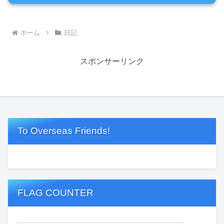
ホーム
日記
スポンサーリンク
To Overseas Friends!
FLAG COUNTER