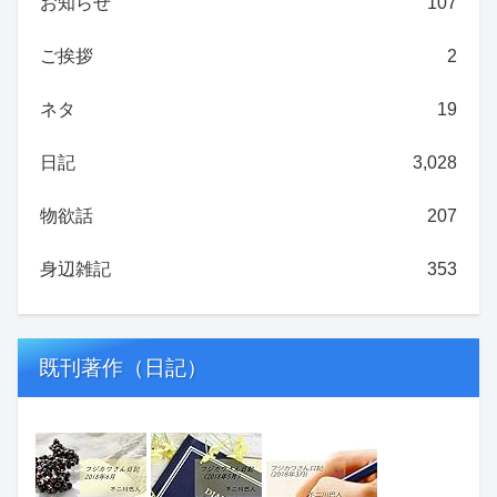
お知らせ
107
ご挨拶
2
ネタ
19
日記
3,028
物欲話
207
身辺雑記
353
既刊著作（日記）