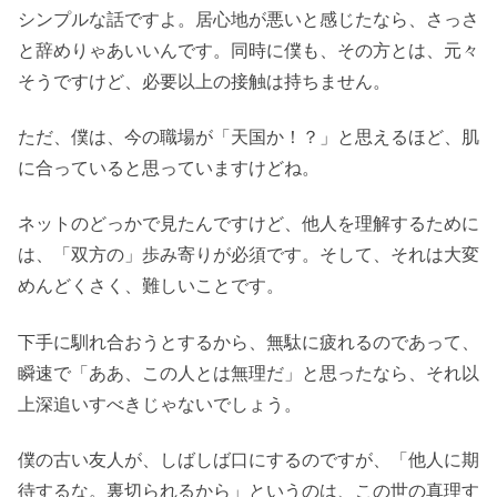
シンプルな話ですよ。居心地が悪いと感じたなら、さっさ
と辞めりゃあいいんです。同時に僕も、その方とは、元々
そうですけど、必要以上の接触は持ちません。
ただ、僕は、今の職場が「天国か！？」と思えるほど、肌
に合っていると思っていますけどね。
ネットのどっかで見たんですけど、他人を理解するために
は、「双方の」歩み寄りが必須です。そして、それは大変
めんどくさく、難しいことです。
下手に馴れ合おうとするから、無駄に疲れるのであって、
瞬速で「ああ、この人とは無理だ」と思ったなら、それ以
上深追いすべきじゃないでしょう。
僕の古い友人が、しばしば口にするのですが、「他人に期
待するな。裏切られるから」というのは、この世の真理す