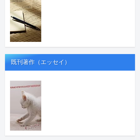
既刊著作（エッセイ）