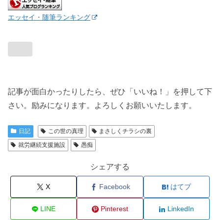
エッセイ・随筆ランキング
記事が面白かったりしたら、ぜひ「いいね！」を押して下
さい。励みになります。よろしくお願いいたします。
日記
この世の真理
まさしくチラシの裏
就労継続支援施設
愚痴
シェアする
X
Facebook
はてブ
LINE
Pinterest
LinkedIn