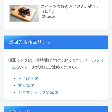
スイーツ大好きおじさんが逝く。
（日記）
39 views
巡回先＆相互リンク
相互リンクは、常時受け付けております。
メールフォ
ーム
から、お気軽にご連絡ください。
ろじぱら
変人窟
シネマティックVlog