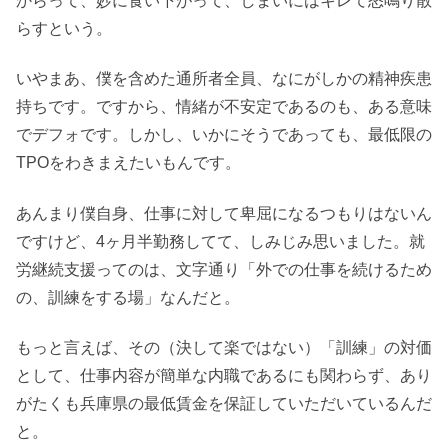
からって、妙に食い下がって、しまいにはキレて怒鳴り散
らすという。
いやまあ、僕を含めた通所者全員、なにがしかの精神疾患
持ちです。ですから、情緒が不安定であるのも、ある意味
でデフォです。しかし、いかにそうであっても、最低限の
TPOをわきまえたいもんです。
あんまり僕自身、仕事に対して卑屈になるつもりはないん
ですけど、4ヶ月半勤務してて、しみじみ思いました。就
労継続支援ってのは、文字通り「外での仕事を続けるため
の、訓練をする場」なんだと。
もっと言えば、その（決して楽ではない）「訓練」の対価
として、仕事内容が簡単な内職であるにも関わらず、あり
がたくも兵庫県の最低賃金を保証していただいているんだ
と。