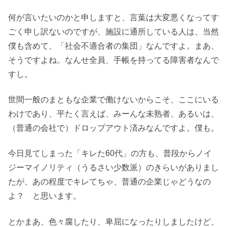
何が言いたいのかと申しますと、言葉は大変悪くなってす
ごく申し訳ないのですが、施設に通所している人は、当然
僕も含めて、「社会不適合者の集団」なんですよ。まあ、
そうですよね。なんせ全員、手帳を持ってる障害者なんで
すし。
世間一般のまともな企業で働けないからこそ、ここにいる
わけであり、平たく言えば、みーんな未熟者、あるいは、
（普通の会社で）ドロップアウト済みなんですよ。僕も。
今日見てしまった「キレた60代」の方も、普段からノイ
ジーマイノリティ（うるさい少数派）のきらいがありまし
たが、あの程度でキレてちゃ、普通の企業じゃどうなの
よ？ と思います。
とかまあ、色々腐したり、卑屈になったりしましたけど、