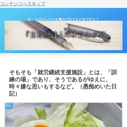
コンテンツへスキップ
元・エロゲシナリオ屋のブログもどきですよ？
そもそも「就労継続支援施設」とは、「訓
練の場」であり、そうであるがゆえに、
時々嫌な思いもするなど。（愚痴めいた日
記）
日記