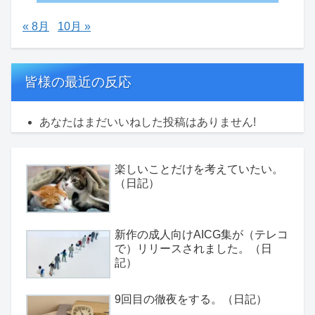
« 8月
10月 »
皆様の最近の反応
あなたはまだいいねした投稿はありません!
楽しいことだけを考えていたい。
（日記）
新作の成人向けAICG集が（テレコ
で）リリースされました。（日
記）
9回目の徹夜をする。（日記）