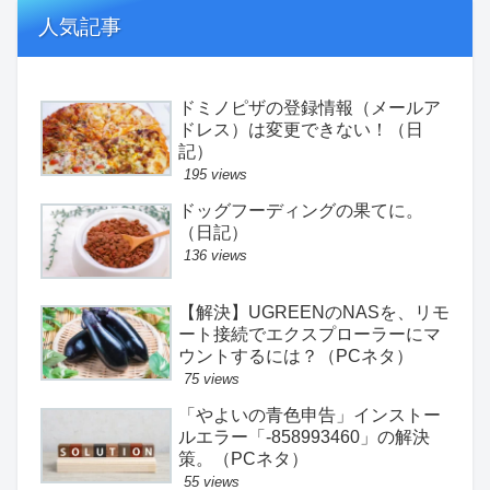
人気記事
ドミノピザの登録情報（メールア
ドレス）は変更できない！（日
記）
195 views
ドッグフーディングの果てに。
（日記）
136 views
【解決】UGREENのNASを、リモ
ート接続でエクスプローラーにマ
ウントするには？（PCネタ）
75 views
「やよいの青色申告」インストー
ルエラー「-858993460」の解決
策。（PCネタ）
55 views