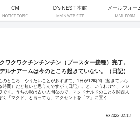
CM
D’s NEST 本館
メールフォー
NOTICE TOPIC
MAIN WEB SITE
MAIL FORM
クワクワクチンチンチン（ブースター接種）完了。
デルナアームは今のところ起きていない。（日記）
このところ、やりたいことが多すぎて、1日が12時間（起きていら
る時間）だと短いと思うんですが（日記）。と、いうわけで、フジ
ワです。うちの親は古い人間なので、マクドナルドのことを関西人
ぽく「マクド」と言っても、アクセントを「マ」に置く...
2022.02.13