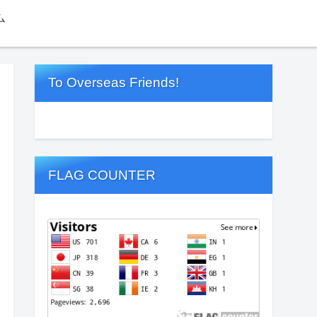
ム
To Overseas Friends!
FLAG COUNTER