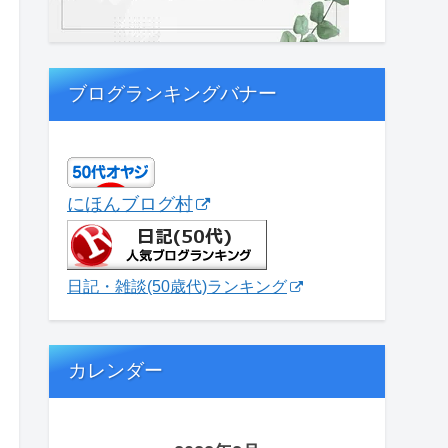
ブログランキングバナー
にほんブログ村
日記・雑談(50歳代)ランキング
カレンダー