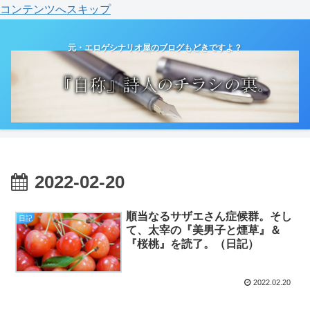
コンテンツへスキップ
元・エロゲシナリオ屋のブログもどきですよ？
2022-02-20
順当なるサザエさん症候群。そし
日記
て、太宰の『美男子と煙草』＆
『桜桃』を読了。（日記）
2022.02.20