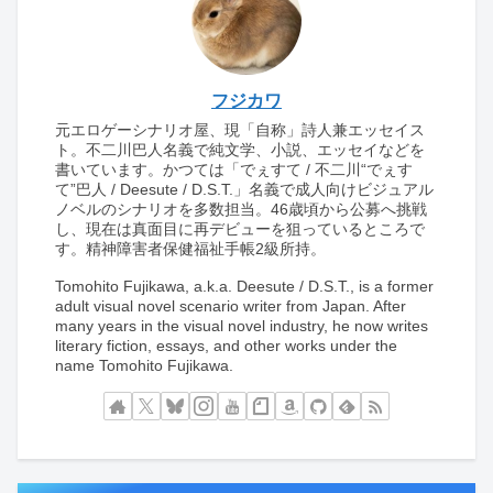
フジカワ
元エロゲーシナリオ屋、現「自称」詩人兼エッセイス
ト。不二川巴人名義で純文学、小説、エッセイなどを
書いています。かつては「でぇすて / 不二川“でぇす
て”巴人 / Deesute / D.S.T.」名義で成人向けビジュアル
ノベルのシナリオを多数担当。46歳頃から公募へ挑戦
し、現在は真面目に再デビューを狙っているところで
す。精神障害者保健福祉手帳2級所持。
Tomohito Fujikawa, a.k.a. Deesute / D.S.T., is a former
adult visual novel scenario writer from Japan. After
many years in the visual novel industry, he now writes
literary fiction, essays, and other works under the
name Tomohito Fujikawa.