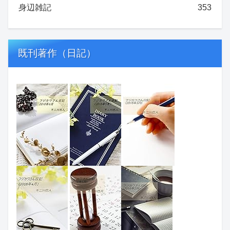
身辺雑記
353
既刊著作（日記）