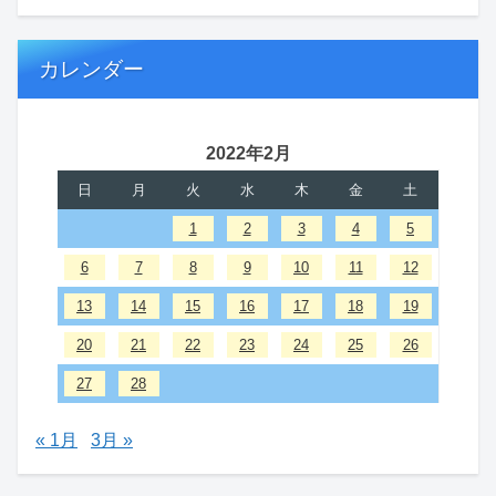
カレンダー
2022年2月
日
月
火
水
木
金
土
1
2
3
4
5
6
7
8
9
10
11
12
13
14
15
16
17
18
19
20
21
22
23
24
25
26
27
28
« 1月
3月 »