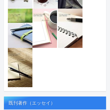
既刊著作（エッセイ）