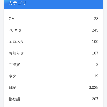
カテゴリ
CM
28
PCネタ
245
エロネタ
100
お知らせ
107
ご挨拶
2
ネタ
19
日記
3,028
物欲話
207