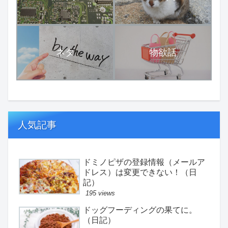
ネタ
物欲話
人気記事
ドミノピザの登録情報（メールア
ドレス）は変更できない！（日
記）
195 views
ドッグフーディングの果てに。
（日記）