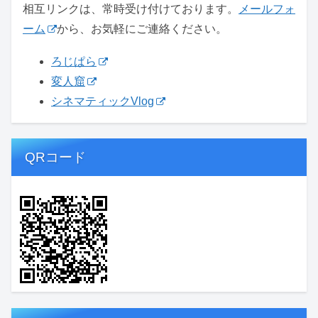
相互リンクは、常時受け付けております。
メールフォ
ーム
から、お気軽にご連絡ください。
ろじぱら
変人窟
シネマティックVlog
QRコード