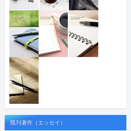
既刊著作（エッセイ）