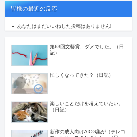
皆様の最近の反応
あなたはまだいいねした投稿はありません!
第63回文藝賞、ダメでした。（日
記）
忙しくなってきた？（日記）
楽しいことだけを考えていたい。
（日記）
新作の成人向けAICG集が（テレコ