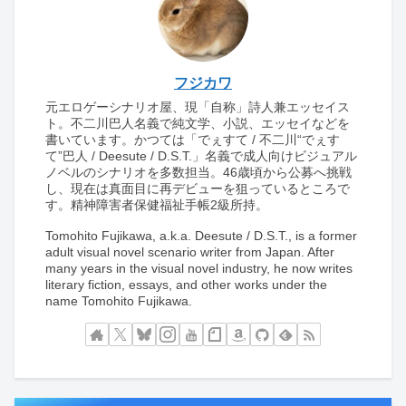
フジカワ
元エロゲーシナリオ屋、現「自称」詩人兼エッセイス
ト。不二川巴人名義で純文学、小説、エッセイなどを
書いています。かつては「でぇすて / 不二川“でぇす
て”巴人 / Deesute / D.S.T.」名義で成人向けビジュアル
ノベルのシナリオを多数担当。46歳頃から公募へ挑戦
し、現在は真面目に再デビューを狙っているところで
す。精神障害者保健福祉手帳2級所持。
Tomohito Fujikawa, a.k.a. Deesute / D.S.T., is a former
adult visual novel scenario writer from Japan. After
many years in the visual novel industry, he now writes
literary fiction, essays, and other works under the
name Tomohito Fujikawa.