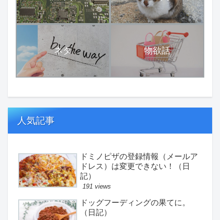
ネタ
物欲話
人気記事
ドミノピザの登録情報（メールア
ドレス）は変更できない！（日
記）
191 views
ドッグフーディングの果てに。
（日記）