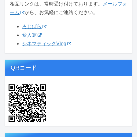
相互リンクは、常時受け付けております。
メールフォ
ーム
から、お気軽にご連絡ください。
ろじぱら
変人窟
シネマティックVlog
QRコード