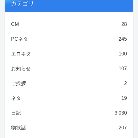
カテゴリ
CM
28
PCネタ
245
エロネタ
100
お知らせ
107
ご挨拶
2
ネタ
19
日記
3,030
物欲話
207