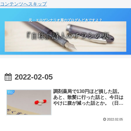
コンテンツへスキップ
元・エロゲシナリオ屋のブログもどきですよ？
2022-02-05
調剤薬局で130円ほど損した話。
日記
あと、散髪に行った話と、今日は
やけに腹が減った話とか。（日
記）
2022.02.05