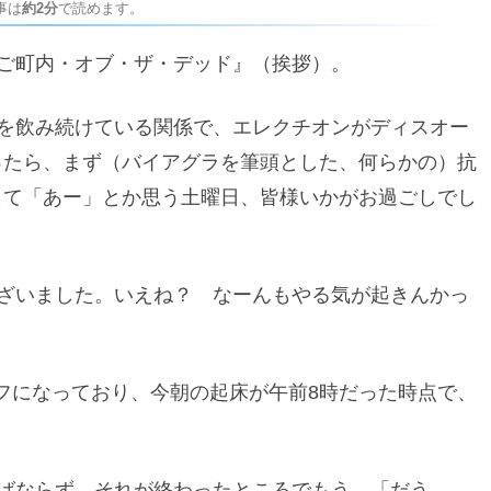
事は
約2分
で読めます。
ご町内・オブ・ザ・デッド』（挨拶）。
を飲み続けている関係で、エレクチオンがディスオー
ったら、まず（バイアグラを筆頭とした、何らかの）抗
して「あー」とか思う土曜日、皆様いかがお過ごしでし
ざいました。いえね？ なーんもやる気が起きんかっ
がオフになっており、今朝の起床が午前8時だった時点で、
ばならず、それが終わったところでもう、「だう