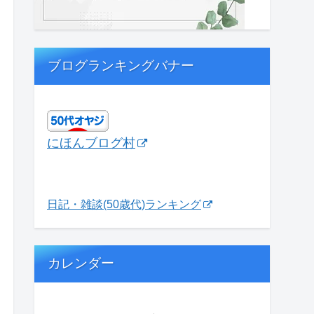
ブログランキングバナー
にほんブログ村
日記・雑談(50歳代)ランキング
カレンダー