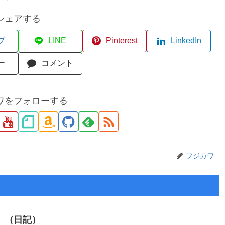
シェアする
ブ
LINE
Pinterest
LinkedIn
ー
コメント
ワをフォローする
フジカワ
う。（日記）