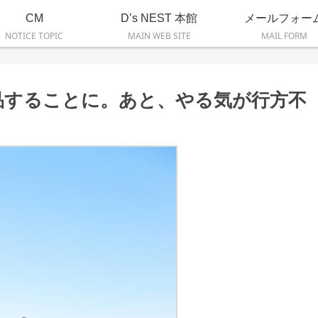
CM
D’s NEST 本館
メールフォー
NOTICE TOPIC
MAIN WEB SITE
MAIL FORM
品することに。あと、やる気が行方不