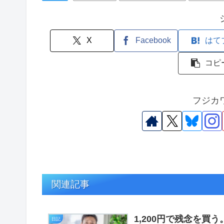
X
Facebook
はて
コピ
フジカ
関連記事
1,200円で残念を買
日記