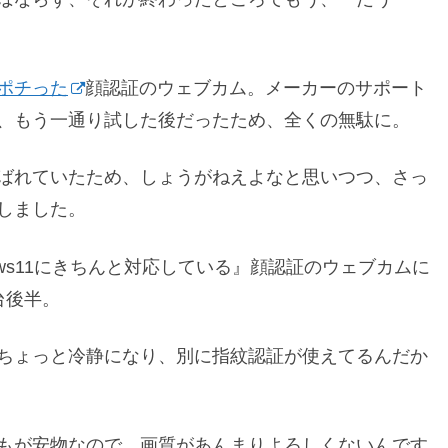
ポチった
顔認証のウェブカム。メーカーのサポート
、もう一通り試した後だったため、全くの無駄に。
ばれていたため、しょうがねえよなと思いつつ、さっ
しました。
ws11にきちんと対応している』顔認証のウェブカムに
台後半。
ちょっと冷静になり、別に指紋認証が使えてるんだか
もが安物なので、画質があんまりよろしくないんです