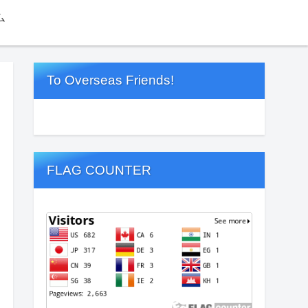
ム
To Overseas Friends!
FLAG COUNTER