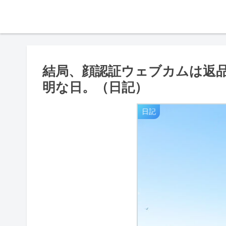
結局、顔認証ウェブカムは返
明な日。（日記）
日記