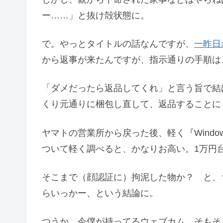
ー……」と抜け殻状態に。
で。やっとタイトルの話なんですが、
一昨日
から返事が来たんですが、指示通りの手順は
「ダメだったら返品してくれ」と言う旨で結
くり元通りに梱包し直して、返品することに
ヤマトの営業所から戻った後、軽く『Windo
ついて軽く調べると、かなりお高い。1万円
そこまで（顔認証に）拘泥した物か？ と、
らいっかー、という結論に。
つうか、今僕が持ってるウェブカム。そもそ