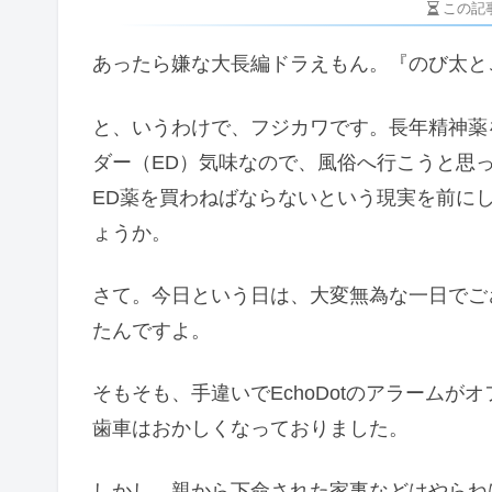
この記
あったら嫌な大長編ドラえもん。『のび太と
と、いうわけで、フジカワです。長年精神薬
ダー（ED）気味なので、風俗へ行こうと思
ED薬を買わねばならないという現実を前に
ょうか。
さて。今日という日は、大変無為な一日でご
たんですよ。
そもそも、手違いでEchoDotのアラーム
歯車はおかしくなっておりました。
しかし、親から下命された家事などはやらね