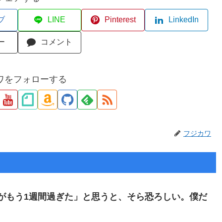
ブ
LINE
Pinterest
LinkedIn
ー
コメント
ワをフォローする
フジカワ
月がもう1週間過ぎた」と思うと、そら恐ろしい。僕だ