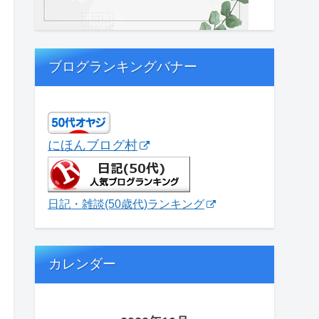
ブログランキングバナー
にほんブログ村
日記・雑談(50歳代)ランキング
カレンダー