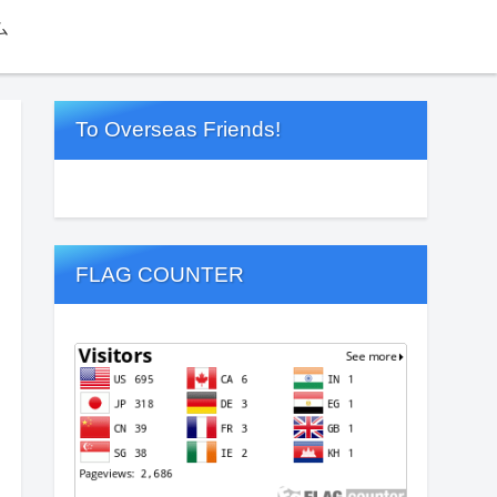
ム
To Overseas Friends!
FLAG COUNTER