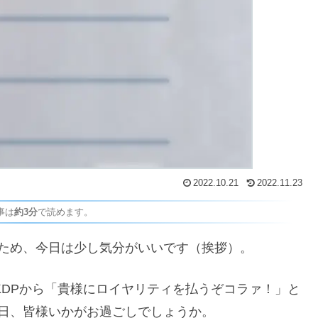
2022.10.21
2022.11.23
事は
約3分
で読めます。
ため、今日は少し気分がいいです（挨拶）。
のKDPから「貴様にロイヤリティを払うぞコラァ！」と
日、皆様いかがお過ごしでしょうか。