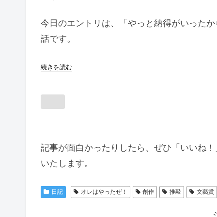
今日のエントリは、「やっと納得がいったか
話です。
続きを読む
記事が面白かったりしたら、ぜひ「いいね！
いたします。
日記
オレはやったぜ！
創作
推敲
文藝賞