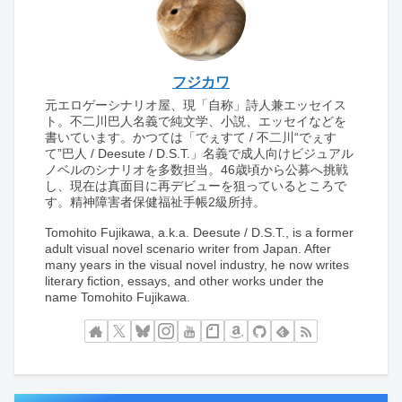
フジカワ
元エロゲーシナリオ屋、現「自称」詩人兼エッセイス
ト。不二川巴人名義で純文学、小説、エッセイなどを
書いています。かつては「でぇすて / 不二川“でぇす
て”巴人 / Deesute / D.S.T.」名義で成人向けビジュアル
ノベルのシナリオを多数担当。46歳頃から公募へ挑戦
し、現在は真面目に再デビューを狙っているところで
す。精神障害者保健福祉手帳2級所持。
Tomohito Fujikawa, a.k.a. Deesute / D.S.T., is a former
adult visual novel scenario writer from Japan. After
many years in the visual novel industry, he now writes
literary fiction, essays, and other works under the
name Tomohito Fujikawa.