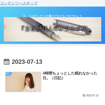
コンテンツへスキップ
元・エロゲシナリオ屋のブログもどきですよ？
2023-07-13
4時間ちょっとした眠れなかった
日記
日。（日記）
2023.07.13