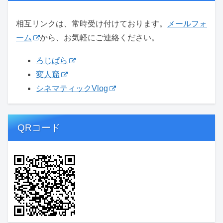
相互リンクは、常時受け付けております。
メールフォ
ーム
から、お気軽にご連絡ください。
ろじぱら
変人窟
シネマティックVlog
QRコード