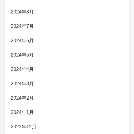
2024年8月
2024年7月
2024年6月
2024年5月
2024年4月
2024年3月
2024年2月
2024年1月
2023年12月