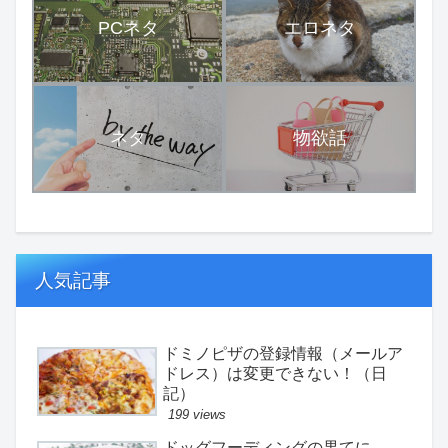
PCネタ
エロネタ
ネタ
物欲話
人気記事
ドミノピザの登録情報（メールア
ドレス）は変更できない！（日
記）
199 views
ドッグフーディングの果てに。