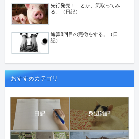
先行発売！ とか、気取ってみ
る。（日記）
通算8回目の完徹をする。（日
記）
おすすめカテゴリ
日記
身辺雑記