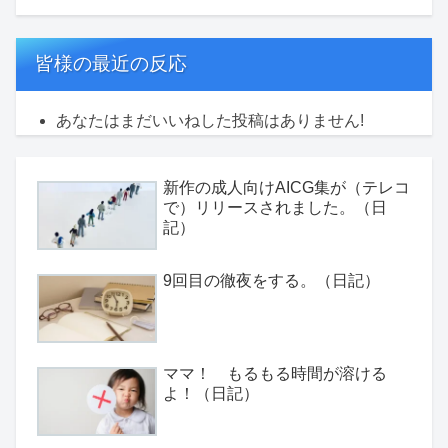
皆様の最近の反応
あなたはまだいいねした投稿はありません!
新作の成人向けAICG集が（テレコ
で）リリースされました。（日
記）
9回目の徹夜をする。（日記）
ママ！ もるもる時間が溶ける
よ！（日記）