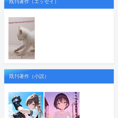
既刊著作（エッセイ）
既刊著作（小説）