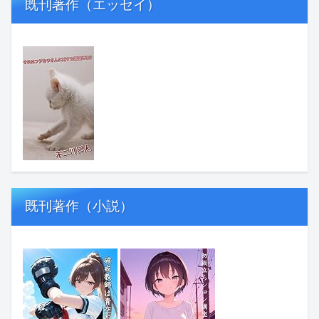
既刊著作（エッセイ）
既刊著作（小説）