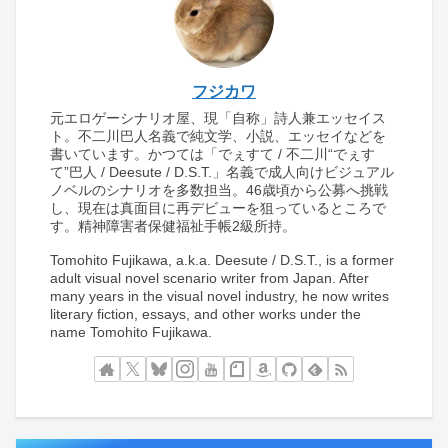
フジカワ
元エロゲーシナリオ屋、現「自称」詩人兼エッセイス
ト。不二川巴人名義で純文学、小説、エッセイなどを
書いています。かつては「でぇすて / 不二川“でぇす
て”巴人 / Deesute / D.S.T.」名義で成人向けビジュアル
ノベルのシナリオを多数担当。46歳頃から公募へ挑戦
し、現在は真面目に再デビューを狙っているところで
す。精神障害者保健福祉手帳2級所持。
Tomohito Fujikawa, a.k.a. Deesute / D.S.T., is a former
adult visual novel scenario writer from Japan. After
many years in the visual novel industry, he now writes
literary fiction, essays, and other works under the
name Tomohito Fujikawa.