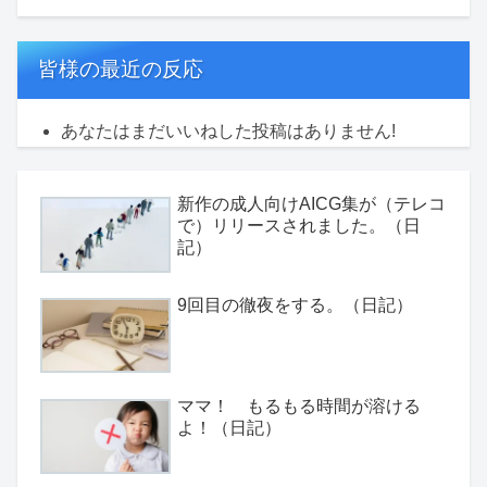
皆様の最近の反応
あなたはまだいいねした投稿はありません!
新作の成人向けAICG集が（テレコ
で）リリースされました。（日
記）
9回目の徹夜をする。（日記）
ママ！ もるもる時間が溶ける
よ！（日記）