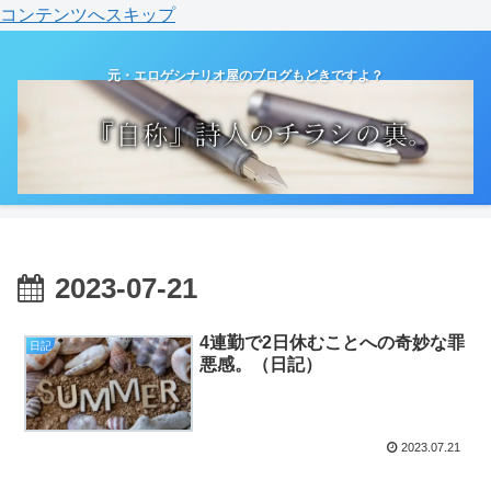
コンテンツへスキップ
元・エロゲシナリオ屋のブログもどきですよ？
2023-07-21
4連勤で2日休むことへの奇妙な罪
日記
悪感。（日記）
2023.07.21