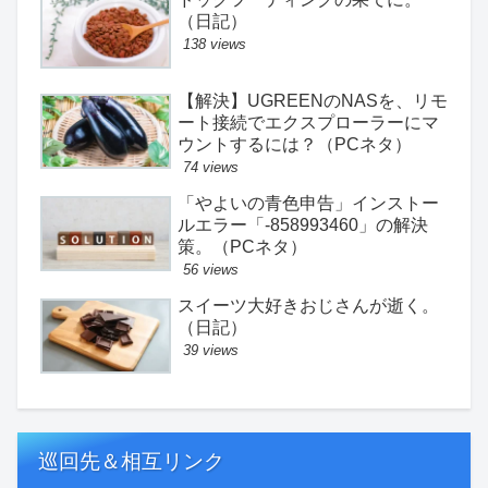
（日記）
138 views
【解決】UGREENのNASを、リモ
ート接続でエクスプローラーにマ
ウントするには？（PCネタ）
74 views
「やよいの青色申告」インストー
ルエラー「-858993460」の解決
策。（PCネタ）
56 views
スイーツ大好きおじさんが逝く。
（日記）
39 views
巡回先＆相互リンク