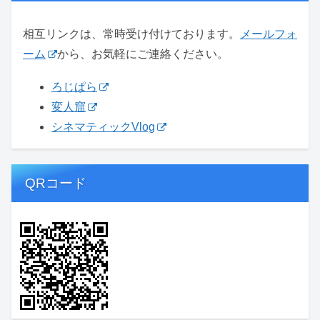
相互リンクは、常時受け付けております。
メールフォ
ーム
から、お気軽にご連絡ください。
ろじぱら
変人窟
シネマティックVlog
QRコード