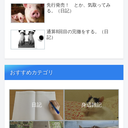
先行発売！ とか、気取ってみ
る。（日記）
通算8回目の完徹をする。（日
記）
おすすめカテゴリ
日記
身辺雑記