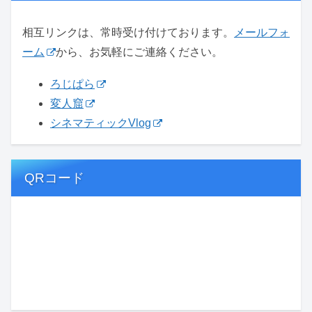
相互リンクは、常時受け付けております。
メールフォ
ーム
から、お気軽にご連絡ください。
ろじぱら
変人窟
シネマティックVlog
QRコード