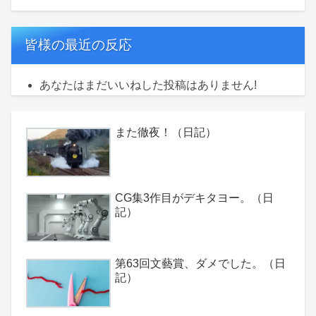
皆様の最近の反応
あなたはまだいいねした投稿はありません!
また徹夜！（日記）
CG集3作目がデキタヨー。（日
記）
第63回文藝賞、ダメでした。（日
記）