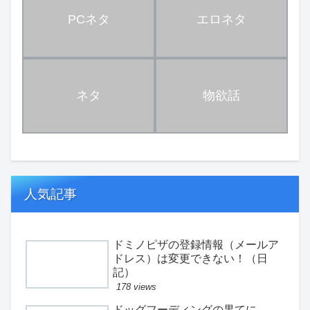
PCネタ
エロネタ
ネタ
物欲話
人気記事
ドミノピザの登録情報（メールア
ドレス）は変更できない！（日
記）
178 views
ドッグフーディングの果てに。