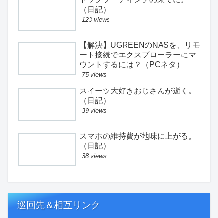
（日記）
123 views
【解決】UGREENのNASを、リモ
ート接続でエクスプローラーにマ
ウントするには？（PCネタ）
75 views
スイーツ大好きおじさんが逝く。
（日記）
39 views
スマホの維持費が地味に上がる。
（日記）
38 views
巡回先＆相互リンク