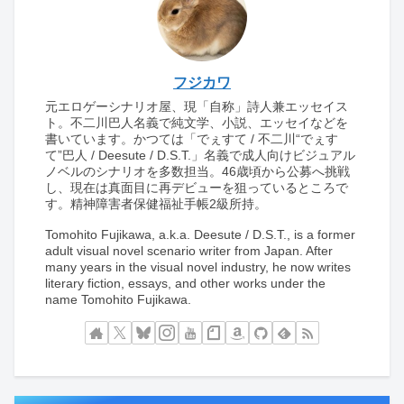
フジカワ
元エロゲーシナリオ屋、現「自称」詩人兼エッセイス
ト。不二川巴人名義で純文学、小説、エッセイなどを
書いています。かつては「でぇすて / 不二川“でぇす
て”巴人 / Deesute / D.S.T.」名義で成人向けビジュアル
ノベルのシナリオを多数担当。46歳頃から公募へ挑戦
し、現在は真面目に再デビューを狙っているところで
す。精神障害者保健福祉手帳2級所持。
Tomohito Fujikawa, a.k.a. Deesute / D.S.T., is a former
adult visual novel scenario writer from Japan. After
many years in the visual novel industry, he now writes
literary fiction, essays, and other works under the
name Tomohito Fujikawa.