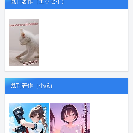
既刊著作（エッセイ）
既刊著作（小説）