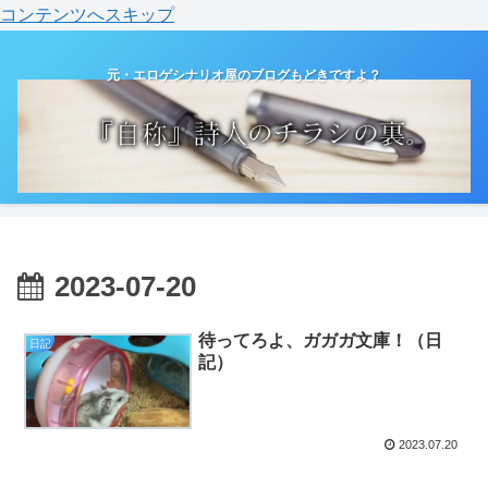
コンテンツへスキップ
元・エロゲシナリオ屋のブログもどきですよ？
2023-07-20
待ってろよ、ガガガ文庫！（日
日記
記）
2023.07.20