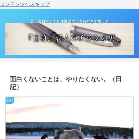
コンテンツへスキップ
元・エロゲシナリオ屋のブログもどきですよ？
面白くないことは、やりたくない。（日
記）
日記