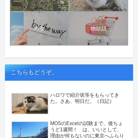
ネタ
物欲話
こちらもどうぞ。
ハロワで紹介状等をもらってき
た。さあ、明日だ。（日記）
MOSのExcelの試験まで、後ちょ
うど1週間！ は、いいとして、
理由が何もないのに東京へふらり