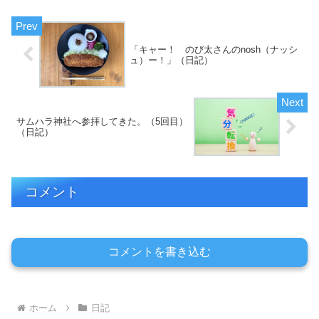
しょうか。今日のエントリは、「中小...
「キャー！ のび太さんのnosh（ナッシ
ュ）ー！」（日記）
サムハラ神社へ参拝してきた。（5回目）
（日記）
コメント
コメントを書き込む
ホーム
日記