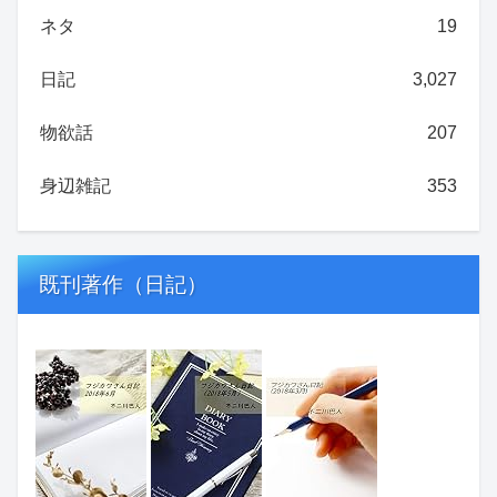
ネタ
19
日記
3,027
物欲話
207
身辺雑記
353
既刊著作（日記）