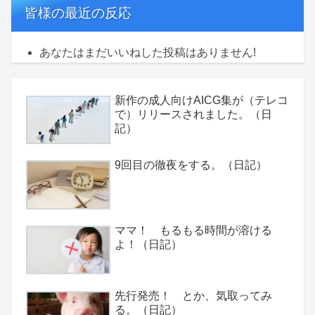
皆様の最近の反応
あなたはまだいいねした投稿はありません!
新作の成人向けAICG集が（テレコ
で）リリースされました。（日
記）
9回目の徹夜をする。（日記）
ママ！ もるもる時間が溶ける
よ！（日記）
先行発売！ とか、気取ってみ
る。（日記）