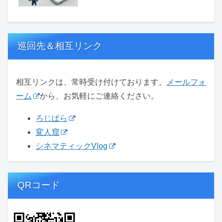
巡回先＆相互リンク
相互リンクは、常時受け付けております。
メールフォ
ーム
から、お気軽にご連絡ください。
ろじぱら
変人窟
シネマティックVlog
QRコード