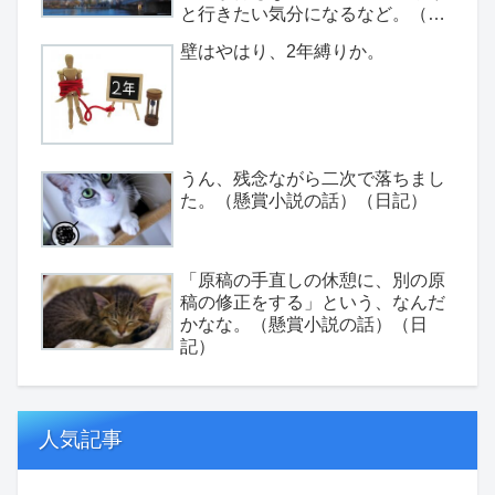
と行きたい気分になるなど。（日
記）
壁はやはり、2年縛りか。
うん、残念ながら二次で落ちまし
た。（懸賞小説の話）（日記）
「原稿の手直しの休憩に、別の原
稿の修正をする」という、なんだ
かなな。（懸賞小説の話）（日
記）
人気記事