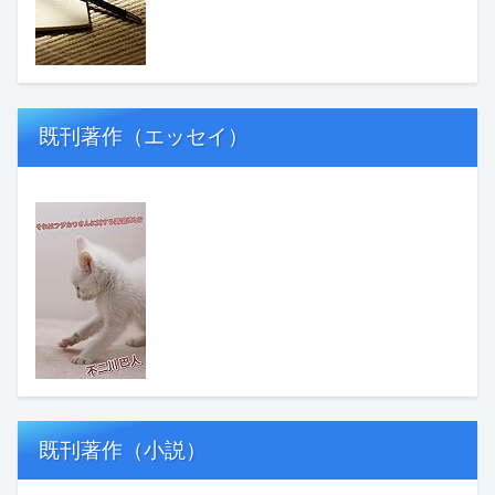
既刊著作（エッセイ）
既刊著作（小説）