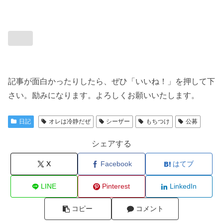
記事が面白かったりしたら、ぜひ「いいね！」を押して下
さい。励みになります。よろしくお願いいたします。
日記
オレは冷静だぜ
シーザー
もちつけ
公募
シェアする
X
Facebook
はてブ
LINE
Pinterest
LinkedIn
コピー
コメント