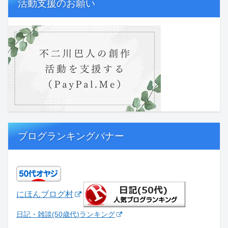
活動支援のお願い
ブログランキングバナー
にほんブログ村
日記・雑談(50歳代)ランキング