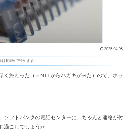
2025.04.08
事は
約3分
で読めます。
早く終わった（＝NTTからハガキが来た）ので、ホッ
、ソフトバンクの電話センターに、ちゃんと連絡が付
お過ごしでしょうか。