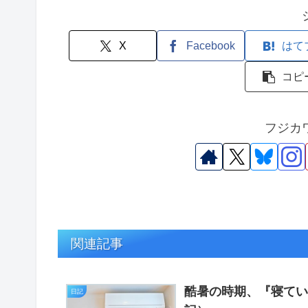
X
Facebook
はて
コピ
フジカ
関連記事
酷暑の時期、『寝て
日記