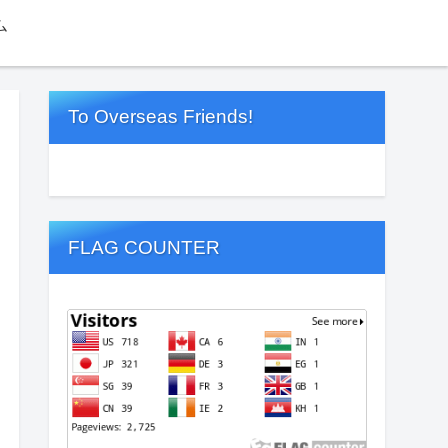
ム
To Overseas Friends!
FLAG COUNTER