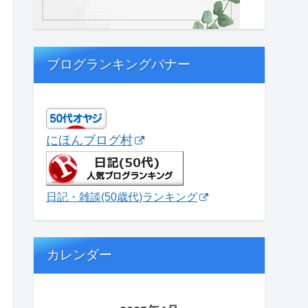
ブログランキングバナー
にほんブログ村
日記・雑談(50歳代)ランキング
カレンダー