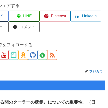
シェアする
ブ
LINE
Pinterest
LinkedIn
ー
コメント
ワをフォローする
フジカワ
いる間のクーラーの稼働』についての重要性。（日