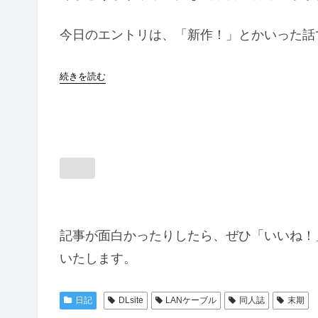
今日のエントリは、「新作！」とかいった話
続きを読む
記事が面白かったりしたら、ぜひ「いいね！
いたします。
日記
DLsite
LANケーブル
同人誌
末期