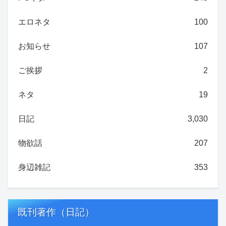
エロネタ
100
お知らせ
107
ご挨拶
2
ネタ
19
日記
3,030
物欲話
207
身辺雑記
353
既刊著作（日記）