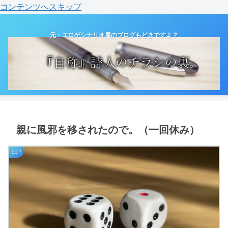
コンテンツへスキップ
元・エロゲシナリオ屋のブログもどきですよ？
親に風邪を移されたので。（一回休み）
日記