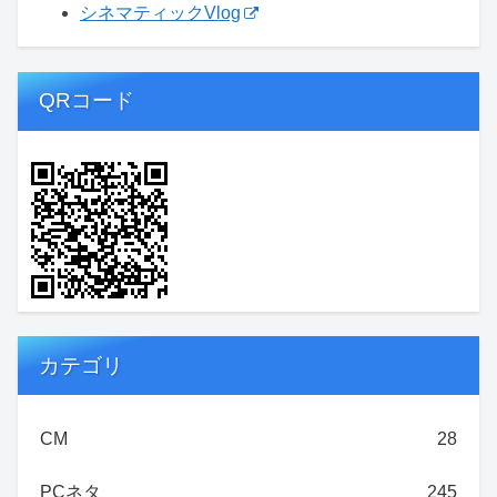
シネマティックVlog
QRコード
カテゴリ
CM
28
PCネタ
245