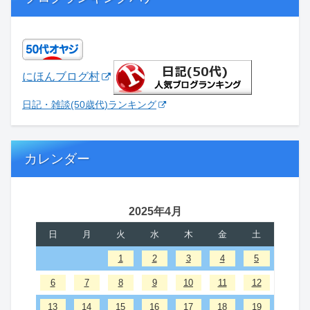
にほんブログ村
日記・雑談(50歳代)ランキング
カレンダー
2025年4月
日
月
火
水
木
金
土
1
2
3
4
5
6
7
8
9
10
11
12
13
14
15
16
17
18
19