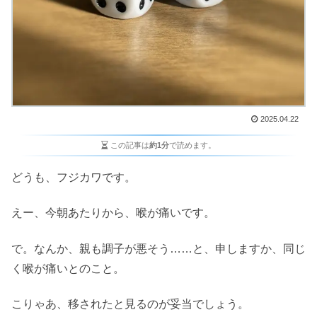
2025.04.22
この記事は
約1分
で読めます。
どうも、フジカワです。
えー、今朝あたりから、喉が痛いです。
で。なんか、親も調子が悪そう……と、申しますか、同じ
く喉が痛いとのこと。
こりゃあ、移されたと見るのが妥当でしょう。