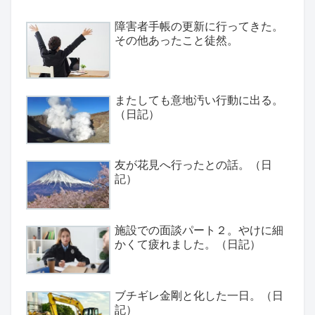
障害者手帳の更新に行ってきた。
その他あったこと徒然。
またしても意地汚い行動に出る。
（日記）
友が花見へ行ったとの話。（日
記）
施設での面談パート２。やけに細
かくて疲れました。（日記）
ブチギレ金剛と化した一日。（日
記）