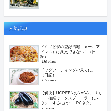
人気記事
ドミノピザの登録情報（メールア
ドレス）は変更できない！（日
記）
189 views
ドッグフーディングの果てに。
（日記）
135 views
【解決】UGREENのNASを、リモ
ート接続でエクスプローラーにマ
ウントするには？（PCネタ）
75 views