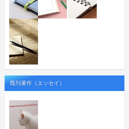
既刊著作（エッセイ）