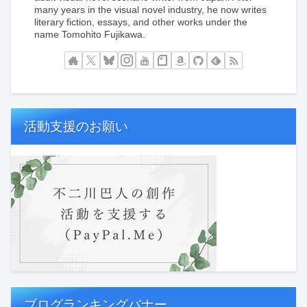
many years in the visual novel industry, he now writes
literary fiction, essays, and other works under the
name Tomohito Fujikawa.
活動支援のお願い
ブログランキングバナー