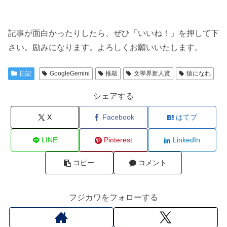
記事が面白かったりしたら、ぜひ「いいね！」を押して下
さい。励みになります。よろしくお願いいたします。
日記
GoogleGemini
推敲
文學界新人賞
猿になれ
シェアする
X
Facebook
はてブ
LINE
Pinterest
LinkedIn
コピー
コメント
フジカワをフォローする