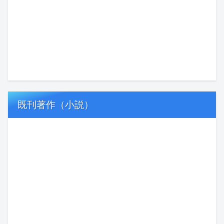
既刊著作（小説）