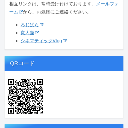
相互リンクは、常時受け付けております。
メールフォ
ーム
から、お気軽にご連絡ください。
ろじぱら
変人窟
シネマティックVlog
QRコード