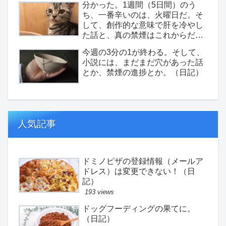
分かった。1週間（5日間）のう
ち、一番辛いのは、火曜日だ。そ
して、創作的な意味で肝を冷やし
た話と、真の禁煙はこれからだ、
という話など。（日記）
今週の3分の1が終わる。そして、
小説には、まだまだ穴があった話
とか、禁煙の進捗とか。（日記）
人気記事
ドミノピザの登録情報（メールア
ドレス）は変更できない！（日
記）
193 views
ドッグフーディングの果てに。