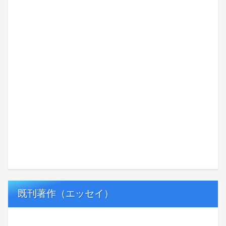
既刊著作（エッセイ）