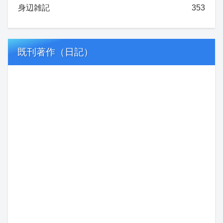
身辺雑記
353
既刊著作（日記）