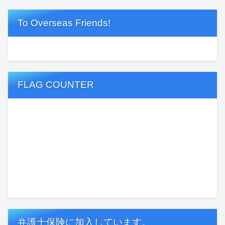
To Overseas Friends!
FLAG COUNTER