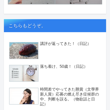
こちらもどうぞ。
講評が返ってきた！（日記）
落ち着け、50歳！（日記）
時間差でやってきた懸賞（文學界
新人賞）応募の燃え尽き症候群の
中、判断を誤る。（物欲話と日
記）