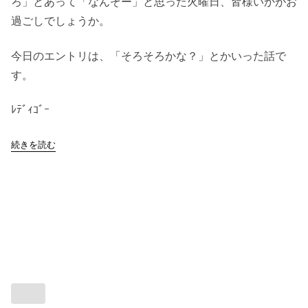
ろ」とあって「なんぞー」と思った火曜日、皆様いかがお
過ごしでしょうか。
今日のエントリは、「そろそろかな？」とかいった話で
す。
ﾚﾃﾞｨｺﾞｰ
続きを読む