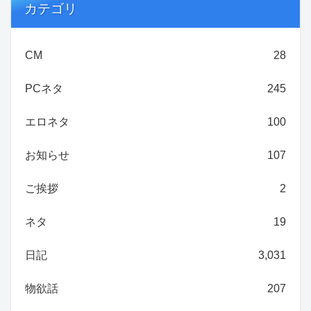
カテゴリ
CM
28
PCネタ
245
エロネタ
100
お知らせ
107
ご挨拶
2
ネタ
19
日記
3,031
物欲話
207