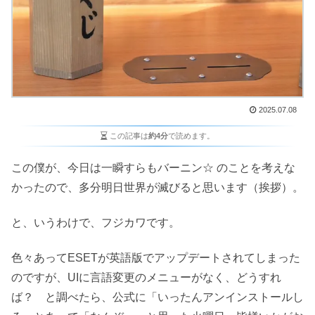
2025.07.08
この記事は
約4分
で読めます。
この僕が、今日は一瞬すらもバーニン☆ のことを考えな
かったので、多分明日世界が滅びると思います（挨拶）。
と、いうわけで、フジカワです。
色々あってESETが英語版でアップデートされてしまった
のですが、UIに言語変更のメニューがなく、どうすれ
ば？ と調べたら、公式に「いったんアンインストールし