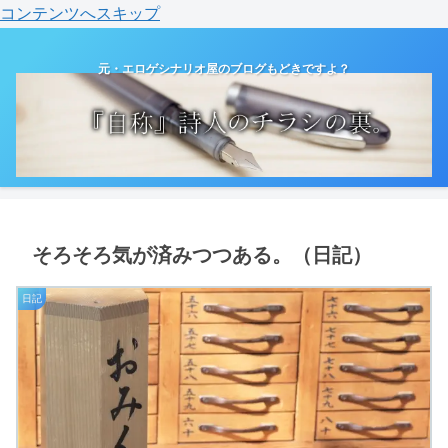
コンテンツへスキップ
元・エロゲシナリオ屋のブログもどきですよ？
そろそろ気が済みつつある。（日記）
日記