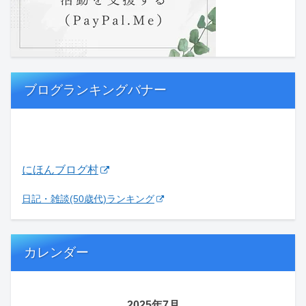
ブログランキングバナー
にほんブログ村
日記・雑談(50歳代)ランキング
カレンダー